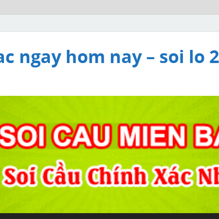
ac ngay hom nay – soi lo 