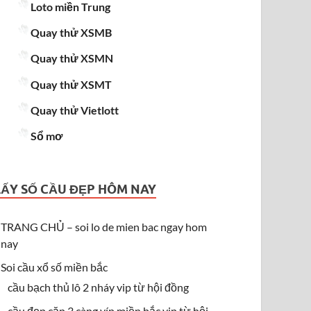
Loto miền Trung
Quay thử XSMB
Quay thử XSMN
Quay thử XSMT
Quay thử Vietlott
Sổ mơ
LẤY SỐ CẦU ĐẸP HÔM NAY
TRANG CHỦ – soi lo de mien bac ngay hom
nay
Soi cầu xổ số miền bắc
cầu bạch thủ lô 2 nháy vip từ hội đồng
cầu đẹp cặp 3 càng víp miền bắc vip từ hội