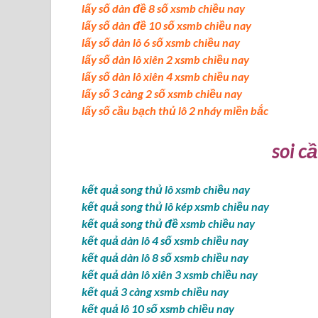
lấy số dàn đề 8 số xsmb chiều nay
lấy số dàn đề 10 số xsmb chiều nay
lấy số dàn lô 6 số xsmb chiều nay
lấy số dàn lô xiên 2 xsmb chiều nay
lấy số dàn lô xiên 4 xsmb chiều nay
lấy số 3 càng 2 số xsmb chiều nay
lấy số cầu bạch thủ lô 2 nháy miền bắc
soi c
kết quả song thủ lô xsmb chiều nay
kết quả song thủ lô kép xsmb chiều nay
kết quả song thủ đề xsmb chiều nay
kết quả dàn lô 4 số xsmb chiều nay
kết quả dàn lô 8 số xsmb chiều nay
kết quả dàn lô xiên 3 xsmb chiều nay
kết quả 3 càng xsmb chiều nay
kết quả lô 10 số xsmb chiều nay