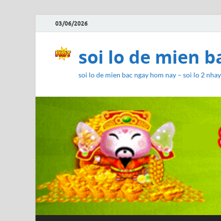
03/06/2026
soi lo de mien b
soi lo de mien bac ngay hom nay – soi lo 2 nhay