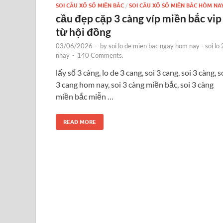
SOI CẦU XỔ SỐ MIỀN BẮC
/
SOI CẦU XỔ SỐ MIỀN BẮC HÔM NA
cầu đẹp cặp 3 càng víp miền bắc vip
từ hội đồng
03/06/2026
-
by
soi lo de mien bac ngay hom nay - soi lo 
nhay
-
140 Comments.
lấy số 3 càng, lo de 3 cang, soi 3 cang, soi 3 càng, s
3 cang hom nay, soi 3 càng miền bắc, soi 3 càng
miền bắc miễn …
READ MORE