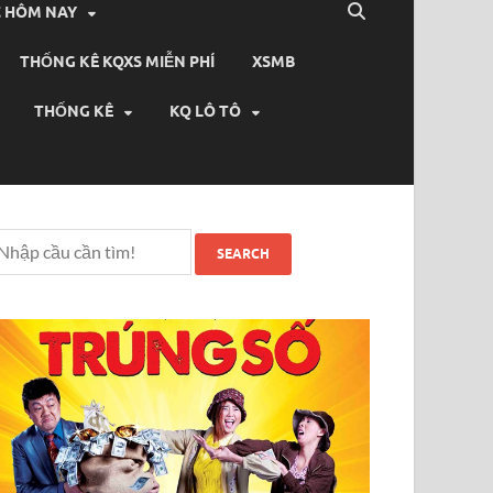
C HÔM NAY
THỐNG KÊ KQXS MIỄN PHÍ
XSMB
THỐNG KÊ
KQ LÔ TÔ
SEARCH