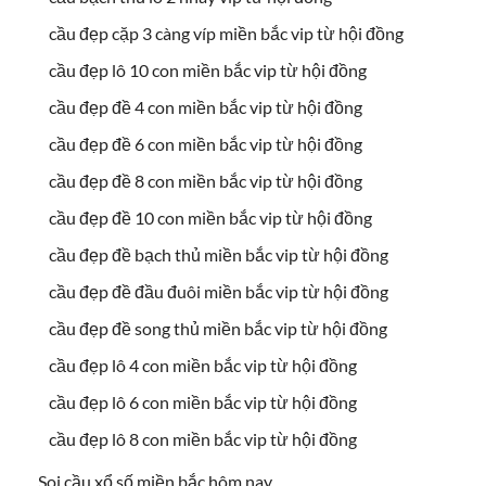
cầu đẹp cặp 3 càng víp miền bắc vip từ hội đồng
cầu đẹp lô 10 con miền bắc vip từ hội đồng
cầu đẹp đề 4 con miền bắc vip từ hội đồng
cầu đẹp đề 6 con miền bắc vip từ hội đồng
cầu đẹp đề 8 con miền bắc vip từ hội đồng
cầu đẹp đề 10 con miền bắc vip từ hội đồng
cầu đẹp đề bạch thủ miền bắc vip từ hội đồng
cầu đẹp đề đầu đuôi miền bắc vip từ hội đồng
cầu đẹp đề song thủ miền bắc vip từ hội đồng
cầu đẹp lô 4 con miền bắc vip từ hội đồng
cầu đẹp lô 6 con miền bắc vip từ hội đồng
cầu đẹp lô 8 con miền bắc vip từ hội đồng
Soi cầu xổ số miền bắc hôm nay