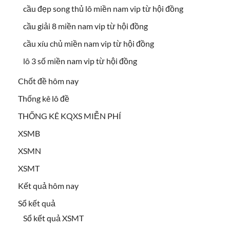
cầu đẹp song thủ lô miền nam vip từ hội đồng
cầu giải 8 miền nam vip từ hội đồng
cầu xíu chủ miền nam vip từ hội đồng
lô 3 số miền nam vip từ hội đồng
Chốt đề hôm nay
Thống kê lô đề
THỐNG KÊ KQXS MIỄN PHÍ
XSMB
XSMN
XSMT
Kết quả hôm nay
Sổ kết quả
Sổ kết quả XSMT