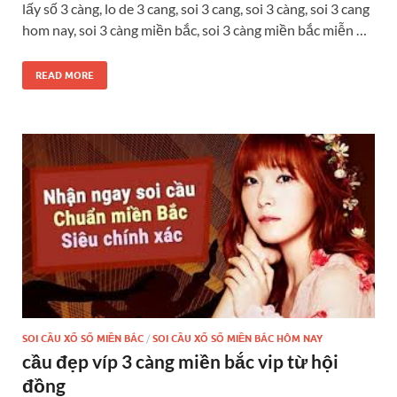
lấy số 3 càng, lo de 3 cang, soi 3 cang, soi 3 càng, soi 3 cang
hom nay, soi 3 càng miền bắc, soi 3 càng miền bắc miễn …
READ MORE
SOI CẦU XỔ SỐ MIỀN BẮC
/
SOI CẦU XỔ SỐ MIỀN BẮC HÔM NAY
cầu đẹp víp 3 càng miền bắc vip từ hội
đồng