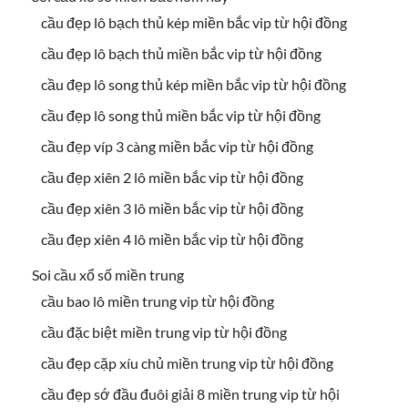
cầu đẹp lô bạch thủ kép miền bắc vip từ hội đồng
cầu đẹp lô bạch thủ miền bắc vip từ hội đồng
cầu đẹp lô song thủ kép miền bắc vip từ hội đồng
cầu đẹp lô song thủ miền bắc vip từ hội đồng
cầu đẹp víp 3 càng miền bắc vip từ hội đồng
cầu đẹp xiên 2 lô miền bắc vip từ hội đồng
cầu đẹp xiên 3 lô miền bắc vip từ hội đồng
cầu đẹp xiên 4 lô miền bắc vip từ hội đồng
Soi cầu xổ số miền trung
cầu bao lô miền trung vip từ hội đồng
cầu đặc biệt miền trung vip từ hội đồng
cầu đẹp cặp xíu chủ miền trung vip từ hội đồng
cầu đẹp sớ đầu đuôi giải 8 miền trung vip từ hội