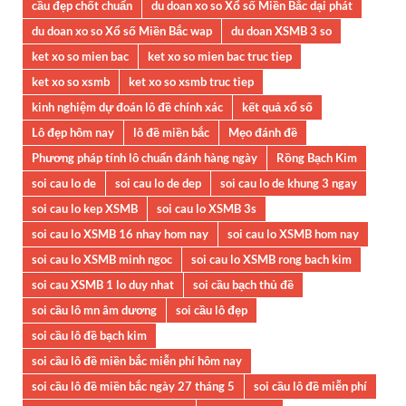
cầu đẹp chốt chuẩn
du doan xo so Xổ số Miền Bắc dại phát
du doan xo so Xổ số Miền Bắc wap
du doan XSMB 3 so
ket xo so mien bac
ket xo so mien bac truc tiep
ket xo so xsmb
ket xo so xsmb truc tiep
kinh nghiệm dự đoán lô đề chính xác
kết quả xổ số
Lô đẹp hôm nay
lô đề miền bắc
Mẹo đánh đề
Phương pháp tính lô chuẩn đánh hàng ngày
Rồng Bạch Kim
soi cau lo de
soi cau lo de dep
soi cau lo de khung 3 ngay
soi cau lo kep XSMB
soi cau lo XSMB 3s
soi cau lo XSMB 16 nhay hom nay
soi cau lo XSMB hom nay
soi cau lo XSMB minh ngoc
soi cau lo XSMB rong bach kim
soi cau XSMB 1 lo duy nhat
soi cầu bạch thủ đề
soi cầu lô mn âm dương
soi cầu lô đẹp
soi cầu lô đề bạch kim
soi cầu lô đề miền bắc miễn phí hôm nay
soi cầu lô đề miền bắc ngày 27 tháng 5
soi cầu lô đề miễn phí