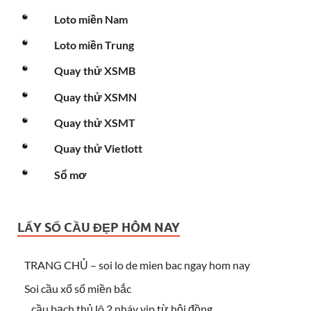
Loto miền Nam
Loto miền Trung
Quay thử XSMB
Quay thử XSMN
Quay thử XSMT
Quay thử Vietlott
Sổ mơ
LẤY SỐ CẦU ĐẸP HÔM NAY
TRANG CHỦ – soi lo de mien bac ngay hom nay
Soi cầu xổ số miền bắc
cầu bạch thủ lô 2 nháy vip từ hội đồng