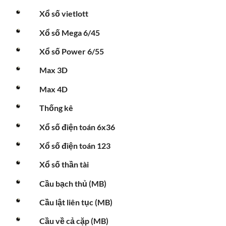
Xổ số vietlott
Xổ số Mega 6/45
Xổ số Power 6/55
Max 3D
Max 4D
Thống kê
Xổ số điện toán 6x36
Xổ số điện toán 123
Xổ số thần tài
Cầu bạch thủ (MB)
Cầu lật liên tục (MB)
Cầu về cả cặp (MB)