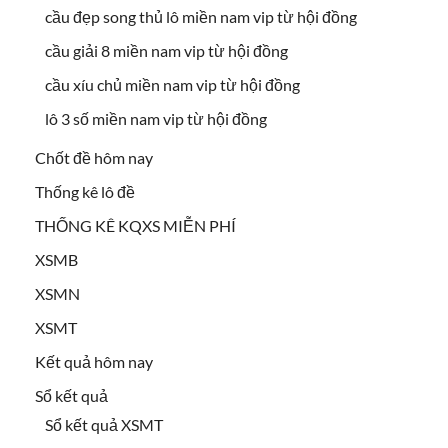
cầu đẹp song thủ lô miền nam vip từ hội đồng
cầu giải 8 miền nam vip từ hội đồng
cầu xíu chủ miền nam vip từ hội đồng
lô 3 số miền nam vip từ hội đồng
Chốt đề hôm nay
Thống kê lô đề
THỐNG KÊ KQXS MIỄN PHÍ
XSMB
XSMN
XSMT
Kết quả hôm nay
Sổ kết quả
Sổ kết quả XSMT