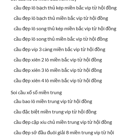
cầu đẹp lô bạch thủ kép miền bắc vip từ hội đồng
cầu đẹp lô bạch thủ miền bắc vip từ hội đồng
cầu đẹp lô song thủ kép miền bắc vip từ hội đồng
cầu đẹp lô song thủ miền bắc vip từ hội đồng
cầu đẹp víp 3 càng miền bắc vip từ hội đồng
cầu đẹp xiên 2 lô miền bắc vip từ hội đồng
cầu đẹp xiên 3 lô miền bắc vip từ hội đồng
cầu đẹp xiên 4 lô miền bắc vip từ hội đồng
Soi cầu xổ số miền trung
cầu bao lô miền trung vip từ hội đồng
cầu đặc biệt miền trung vip từ hội đồng
cầu đẹp cặp xíu chủ miền trung vip từ hội đồng
cầu đẹp sớ đầu đuôi giải 8 miền trung vip từ hội