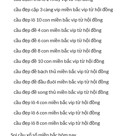
cầu đẹp cặp 3 càng víp miền bắc vip từ hội đồng
cầu đẹp lô 10 con miền bắc vip từ hội đồng
cầu đẹp đề 4 con miền bắc vip từ hội đồng
cầu đẹp đề 6 con miền bắc vip từ hội đồng
cầu đẹp đề 8 con miền bắc vip từ hội đồng
cầu đẹp đề 10 con miền bắc vip từ hội đồng
cầu đẹp đề bạch thủ miền bắc vip từ hội đồng
cầu đẹp đề đầu đuôi miền bắc vip từ hội đồng
cầu đẹp đề song thủ miền bắc vip từ hội đồng
cầu đẹp lô 4 con miền bắc vip từ hội đồng
cầu đẹp lô 6 con miền bắc vip từ hội đồng
cầu đẹp lô 8 con miền bắc vip từ hội đồng
Soi cầu xổ số miền bắc hôm nay