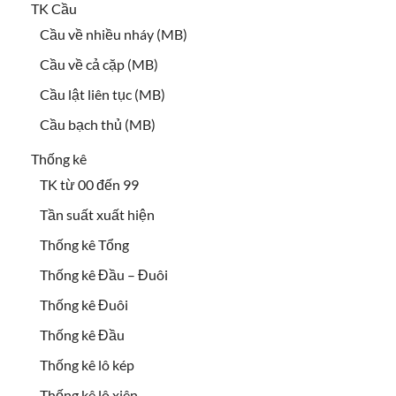
TK Cầu
Cầu về nhiều nháy (MB)
Cầu về cả cặp (MB)
Cầu lật liên tục (MB)
Cầu bạch thủ (MB)
Thống kê
TK từ 00 đến 99
Tần suất xuất hiện
Thống kê Tổng
Thống kê Đầu – Đuôi
Thống kê Đuôi
Thống kê Đầu
Thống kê lô kép
Thống kê lô xiên