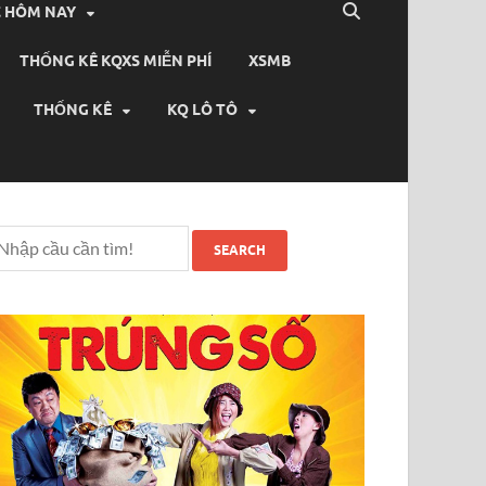
C HÔM NAY
THỐNG KÊ KQXS MIỄN PHÍ
XSMB
THỐNG KÊ
KQ LÔ TÔ
SEARCH