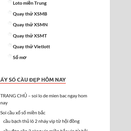
Loto miền Trung
Quay thử XSMB
Quay thử XSMN
Quay thử XSMT
Quay thử Vietlott
Sổ mơ
LẤY SỐ CẦU ĐẸP HÔM NAY
TRANG CHỦ – soi lo de mien bac ngay hom
nay
Soi cầu xổ số miền bắc
cầu bạch thủ lô 2 nháy vip từ hội đồng
cầu đẹp cặp 3 càng víp miền bắc vip từ hội