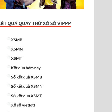
KẾT QUẢ QUAY THỬ XỔ SỐ VIPPP
XSMB
XSMN
XSMT
Kết quả hôm nay
Sổ kết quả XSMB
Sổ kết quả XSMN
Sổ kết quả XSMT
Xổ số vietlott