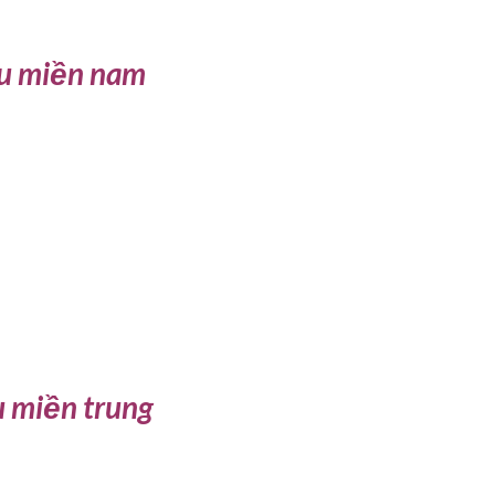
ầu miền nam
u miền trung