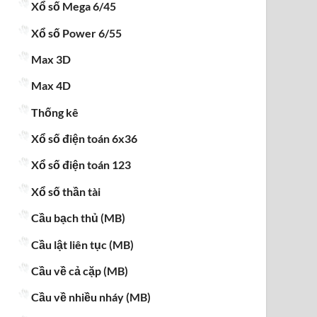
Xổ số Mega 6/45
Xổ số Power 6/55
Max 3D
Max 4D
Thống kê
Xổ số điện toán 6x36
Xổ số điện toán 123
Xổ số thần tài
Cầu bạch thủ (MB)
Cầu lật liên tục (MB)
Cầu về cả cặp (MB)
Cầu về nhiều nháy (MB)