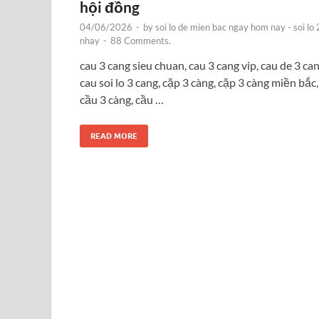
hội đồng
04/06/2026
-
by
soi lo de mien bac ngay hom nay - soi lo 
nhay
-
88 Comments.
cau 3 cang sieu chuan, cau 3 cang vip, cau de 3 can
cau soi lo 3 cang, cặp 3 càng, cặp 3 càng miền bắc,
cầu 3 càng, cầu …
READ MORE