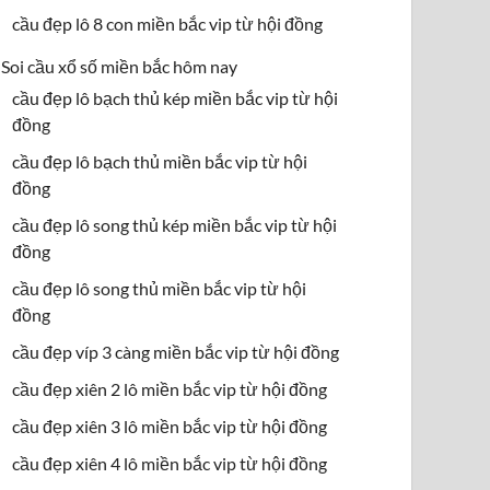
cầu đẹp lô 8 con miền bắc vip từ hội đồng
Soi cầu xổ số miền bắc hôm nay
cầu đẹp lô bạch thủ kép miền bắc vip từ hội
đồng
cầu đẹp lô bạch thủ miền bắc vip từ hội
đồng
cầu đẹp lô song thủ kép miền bắc vip từ hội
đồng
cầu đẹp lô song thủ miền bắc vip từ hội
đồng
cầu đẹp víp 3 càng miền bắc vip từ hội đồng
cầu đẹp xiên 2 lô miền bắc vip từ hội đồng
cầu đẹp xiên 3 lô miền bắc vip từ hội đồng
cầu đẹp xiên 4 lô miền bắc vip từ hội đồng