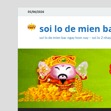
05/06/2026
soi lo de mien b
soi lo de mien bac ngay hom nay – soi lo 2 nhay