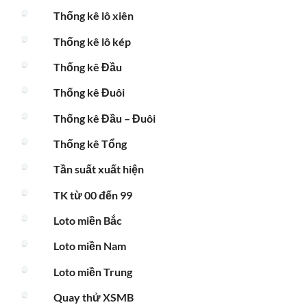
Thống kê lô xiên
Thống kê lô kép
Thống kê Đầu
Thống kê Đuôi
Thống kê Đầu – Đuôi
Thống kê Tổng
Tần suất xuất hiện
TK từ 00 đến 99
Loto miền Bắc
Loto miền Nam
Loto miền Trung
Quay thử XSMB