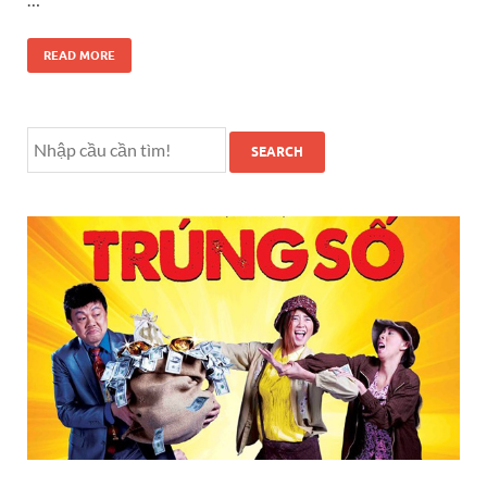
READ MORE
SEARCH