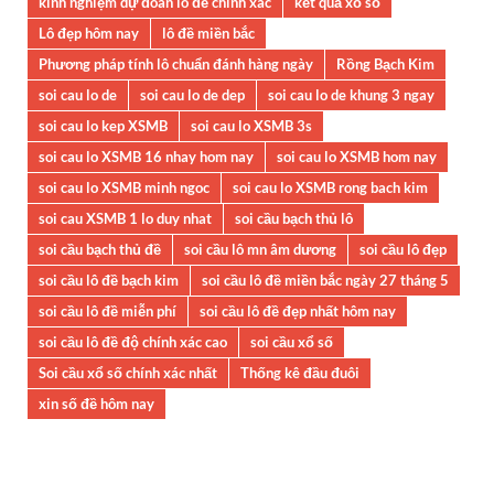
kinh nghiệm dự đoán lô đề chính xác
kết quả xổ số
Lô đẹp hôm nay
lô đề miền bắc
Phương pháp tính lô chuẩn đánh hàng ngày
Rồng Bạch Kim
soi cau lo de
soi cau lo de dep
soi cau lo de khung 3 ngay
soi cau lo kep XSMB
soi cau lo XSMB 3s
soi cau lo XSMB 16 nhay hom nay
soi cau lo XSMB hom nay
soi cau lo XSMB minh ngoc
soi cau lo XSMB rong bach kim
soi cau XSMB 1 lo duy nhat
soi cầu bạch thủ lô
soi cầu bạch thủ đề
soi cầu lô mn âm dương
soi cầu lô đẹp
soi cầu lô đề bạch kim
soi cầu lô đề miền bắc ngày 27 tháng 5
soi cầu lô đề miễn phí
soi cầu lô đề đẹp nhất hôm nay
soi cầu lô đề độ chính xác cao
soi cầu xổ số
Soi cầu xổ số chính xác nhất
Thống kê đầu đuôi
xin số đề hôm nay