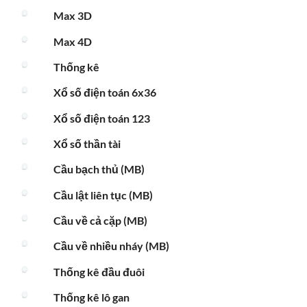
Max 3D
Max 4D
Thống kê
Xổ số điện toán 6x36
Xổ số điện toán 123
Xổ số thần tài
Cầu bạch thủ (MB)
Cầu lật liên tục (MB)
Cầu về cả cặp (MB)
Cầu về nhiều nháy (MB)
Thống kê đầu đuôi
Thống kê lô gan