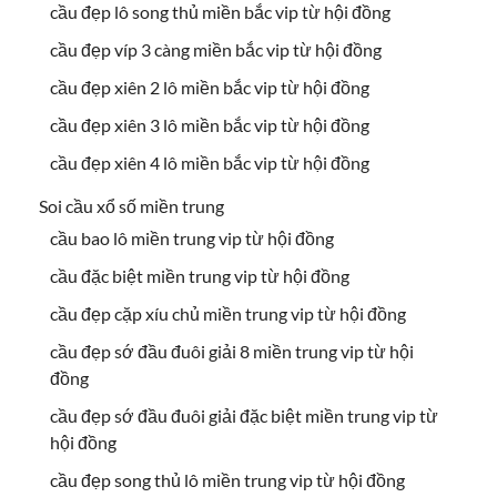
cầu đẹp lô song thủ miền bắc vip từ hội đồng
cầu đẹp víp 3 càng miền bắc vip từ hội đồng
cầu đẹp xiên 2 lô miền bắc vip từ hội đồng
cầu đẹp xiên 3 lô miền bắc vip từ hội đồng
cầu đẹp xiên 4 lô miền bắc vip từ hội đồng
Soi cầu xổ số miền trung
cầu bao lô miền trung vip từ hội đồng
cầu đặc biệt miền trung vip từ hội đồng
cầu đẹp cặp xíu chủ miền trung vip từ hội đồng
cầu đẹp sớ đầu đuôi giải 8 miền trung vip từ hội
đồng
cầu đẹp sớ đầu đuôi giải đặc biệt miền trung vip từ
hội đồng
cầu đẹp song thủ lô miền trung vip từ hội đồng