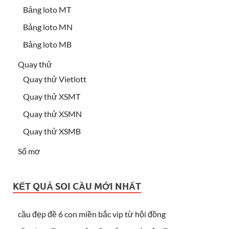
Bảng loto MT
Bảng loto MN
Bảng loto MB
Quay thử
Quay thử Vietlott
Quay thử XSMT
Quay thử XSMN
Quay thử XSMB
Sổ mơ
KẾT QUẢ SOI CẦU MỚI NHẤT
cầu đẹp đề 6 con miền bắc vip từ hội đồng