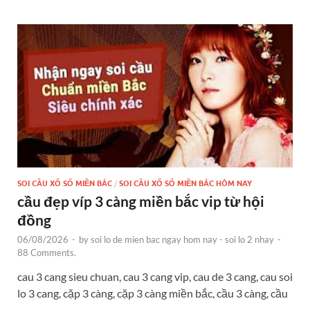
SOI CẦU XỔ SỐ MIỀN BẮC
/
SOI CẦU XỔ SỐ MIỀN BẮC HÔM NAY
cầu đẹp víp 3 càng miền bắc vip từ hội
đồng
06/08/2026
-
by
soi lo de mien bac ngay hom nay - soi lo 2 nhay
-
88 Comments.
cau 3 cang sieu chuan, cau 3 cang vip, cau de 3 cang, cau soi
lo 3 cang, cặp 3 càng, cặp 3 càng miền bắc, cầu 3 càng, cầu
…