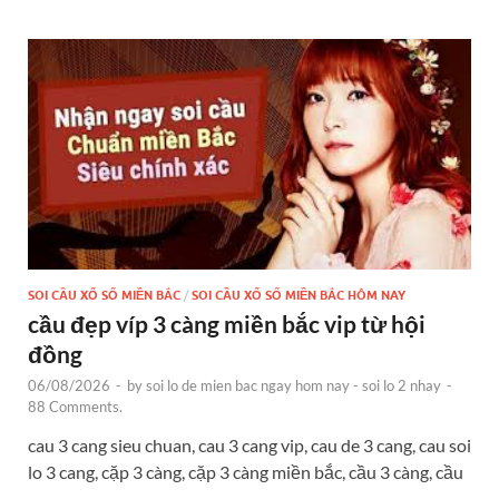
SOI CẦU XỔ SỐ MIỀN BẮC
/
SOI CẦU XỔ SỐ MIỀN BẮC HÔM NAY
cầu đẹp víp 3 càng miền bắc vip từ hội
đồng
06/08/2026
-
by
soi lo de mien bac ngay hom nay - soi lo 2 nhay
-
88 Comments.
cau 3 cang sieu chuan, cau 3 cang vip, cau de 3 cang, cau soi
lo 3 cang, cặp 3 càng, cặp 3 càng miền bắc, cầu 3 càng, cầu
…