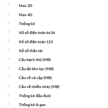
Max 3D
Max 4D
Thống kê
Xổ số điện toán 6x36
Xổ số điện toán 123
Xổ số thần tài
Cầu bạch thủ (MB)
Cầu lật liên tục (MB)
Cầu về cả cặp (MB)
Cầu về nhiều nháy (MB)
Thống kê đầu đuôi
Thống kê lô gan