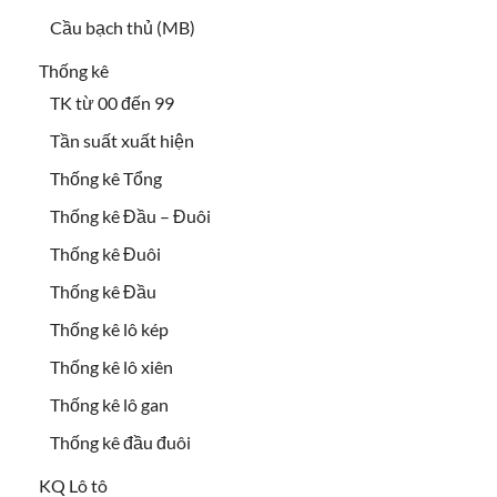
Cầu bạch thủ (MB)
Thống kê
TK từ 00 đến 99
Tần suất xuất hiện
Thống kê Tổng
Thống kê Đầu – Đuôi
Thống kê Đuôi
Thống kê Đầu
Thống kê lô kép
Thống kê lô xiên
Thống kê lô gan
Thống kê đầu đuôi
KQ Lô tô