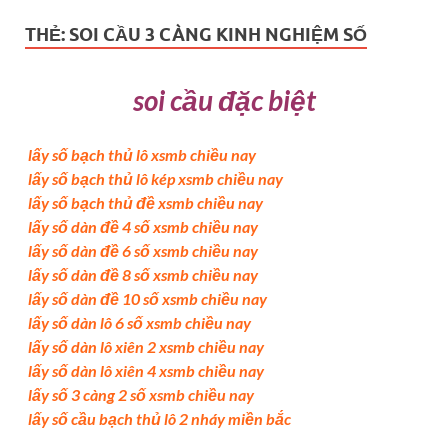
THẺ:
SOI CẦU 3 CÀNG KINH NGHIỆM SỐ
soi cầu đặc biệt
lấy số bạch thủ lô xsmb chiều nay
lấy số bạch thủ lô kép xsmb chiều nay
lấy số bạch thủ đề xsmb chiều nay
lấy số dàn đề 4 số xsmb chiều nay
lấy số dàn đề 6 số xsmb chiều nay
lấy số dàn đề 8 số xsmb chiều nay
lấy số dàn đề 10 số xsmb chiều nay
lấy số dàn lô 6 số xsmb chiều nay
lấy số dàn lô xiên 2 xsmb chiều nay
lấy số dàn lô xiên 4 xsmb chiều nay
lấy số 3 càng 2 số xsmb chiều nay
lấy số cầu bạch thủ lô 2 nháy miền bắc