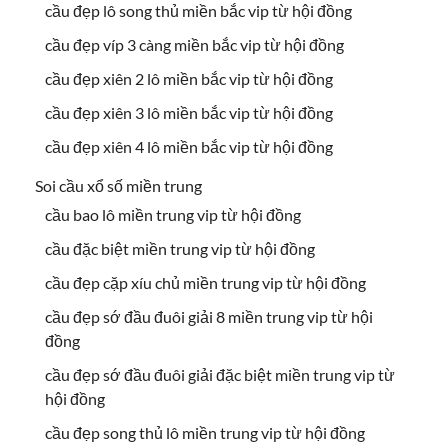
cầu đẹp lô song thủ miền bắc vip từ hội đồng
cầu đẹp víp 3 càng miền bắc vip từ hội đồng
cầu đẹp xiên 2 lô miền bắc vip từ hội đồng
cầu đẹp xiên 3 lô miền bắc vip từ hội đồng
cầu đẹp xiên 4 lô miền bắc vip từ hội đồng
Soi cầu xổ số miền trung
cầu bao lô miền trung vip từ hội đồng
cầu đặc biệt miền trung vip từ hội đồng
cầu đẹp cặp xíu chủ miền trung vip từ hội đồng
cầu đẹp sớ đầu đuôi giải 8 miền trung vip từ hội
đồng
cầu đẹp sớ đầu đuôi giải đặc biệt miền trung vip từ
hội đồng
cầu đẹp song thủ lô miền trung vip từ hội đồng