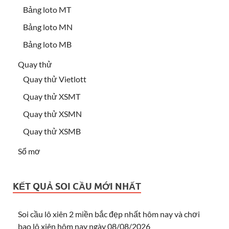
Bảng loto MT
Bảng loto MN
Bảng loto MB
Quay thử
Quay thử Vietlott
Quay thử XSMT
Quay thử XSMN
Quay thử XSMB
Sổ mơ
KẾT QUẢ SOI CẦU MỚI NHẤT
Soi cầu lô xiên 2 miền bắc đẹp nhất hôm nay và chơi
bao lô xiên hôm nay ngày 08/08/2026