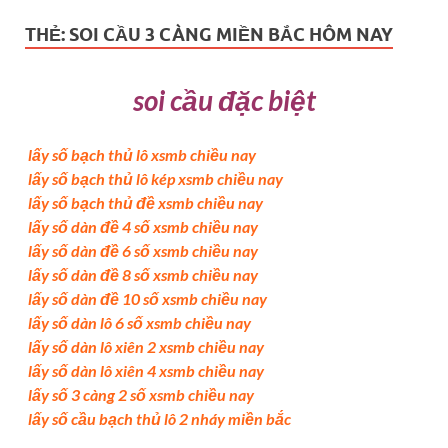
THẺ:
SOI CẦU 3 CÀNG MIỀN BẮC HÔM NAY
soi cầu đặc biệt
lấy số bạch thủ lô xsmb chiều nay
lấy số bạch thủ lô kép xsmb chiều nay
lấy số bạch thủ đề xsmb chiều nay
lấy số dàn đề 4 số xsmb chiều nay
lấy số dàn đề 6 số xsmb chiều nay
lấy số dàn đề 8 số xsmb chiều nay
lấy số dàn đề 10 số xsmb chiều nay
lấy số dàn lô 6 số xsmb chiều nay
lấy số dàn lô xiên 2 xsmb chiều nay
lấy số dàn lô xiên 4 xsmb chiều nay
lấy số 3 càng 2 số xsmb chiều nay
lấy số cầu bạch thủ lô 2 nháy miền bắc