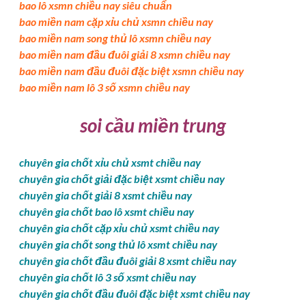
bao lô xsmn chiều nay siêu chuẩn
bao miền nam cặp xỉu chủ xsmn chiều nay
bao miền nam song thủ lô xsmn chiều nay
bao miền nam đầu đuôi giải 8 xsmn chiều nay
bao miền nam đầu đuôi đặc biệt xsmn chiều nay
bao miền nam lô 3 số xsmn chiều nay
soi cầu miền trung
chuyên gia chốt xỉu chủ xsmt chiều nay
chuyên gia chốt giải đặc biệt xsmt chiều nay
chuyên gia chốt giải 8 xsmt chiều nay
chuyên gia chốt bao lô xsmt chiều nay
chuyên gia chốt cặp xỉu chủ xsmt chiều nay
chuyên gia chốt song thủ lô xsmt chiều nay
chuyên gia chốt đầu đuôi giải 8 xsmt chiều nay
chuyên gia chốt lô 3 số xsmt chiều nay
chuyên gia chốt đầu đuôi đặc biệt xsmt chiều nay