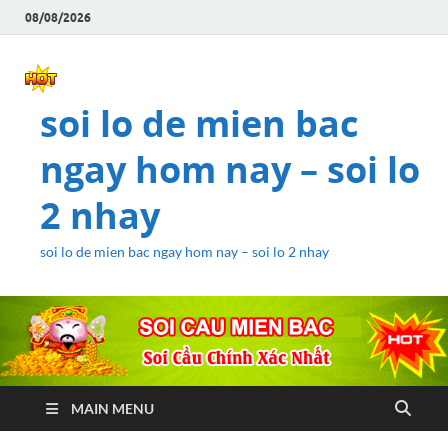
08/08/2026
soi lo de mien bac
ngay hom nay – soi lo
2 nhay
soi lo de mien bac ngay hom nay – soi lo 2 nhay
MAIN MENU