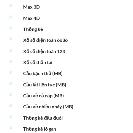
Max 3D
Max 4D
Thống kê
Xổ số điện toán 6x36
Xổ số điện toán 123
Xổ số thần tài
Cầu bạch thủ (MB)
Cầu lật liên tục (MB)
Cầu về cả cặp (MB)
Cầu về nhiều nháy (MB)
Thống kê đầu đuôi
Thống kê lô gan