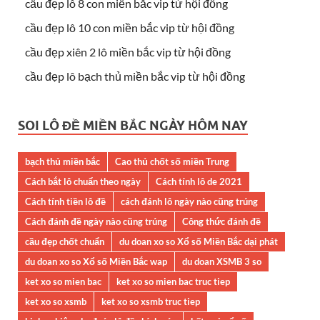
cầu đẹp lô 8 con miền bắc vip từ hội đồng
cầu đẹp lô 10 con miền bắc vip từ hội đồng
cầu đẹp xiên 2 lô miền bắc vip từ hội đồng
cầu đẹp lô bạch thủ miền bắc vip từ hội đồng
SOI LÔ ĐỀ MIỀN BẮC NGÀY HÔM NAY
bạch thủ miền bắc
Cao thủ chốt số miền Trung
Cách bắt lô chuẩn theo ngày
Cách tính lô de 2021
Cách tính tiền lô đề
cách đánh lô ngày nào cũng trúng
Cách đánh đề ngày nào cũng trúng
Công thức đánh đề
cầu đẹp chốt chuẩn
du doan xo so Xổ số Miền Bắc dại phát
du doan xo so Xổ số Miền Bắc wap
du doan XSMB 3 so
ket xo so mien bac
ket xo so mien bac truc tiep
ket xo so xsmb
ket xo so xsmb truc tiep