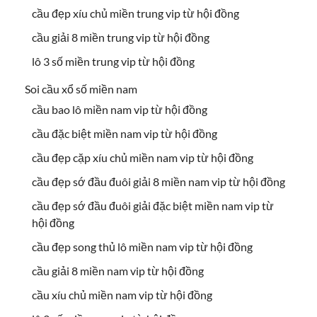
cầu đẹp xíu chủ miền trung vip từ hội đồng
cầu giải 8 miền trung vip từ hội đồng
lô 3 số miền trung vip từ hội đồng
Soi cầu xổ số miền nam
cầu bao lô miền nam vip từ hội đồng
cầu đặc biệt miền nam vip từ hội đồng
cầu đẹp cặp xíu chủ miền nam vip từ hội đồng
cầu đẹp sớ đầu đuôi giải 8 miền nam vip từ hội đồng
cầu đẹp sớ đầu đuôi giải đặc biệt miền nam vip từ
hội đồng
cầu đẹp song thủ lô miền nam vip từ hội đồng
cầu giải 8 miền nam vip từ hội đồng
cầu xíu chủ miền nam vip từ hội đồng