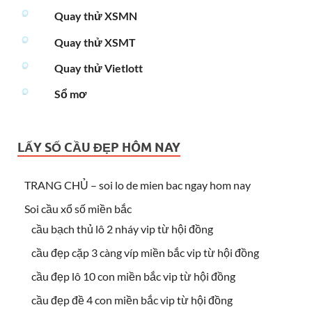
Quay thử XSMN
Quay thử XSMT
Quay thử Vietlott
Sổ mơ
LẤY SỐ CẦU ĐẸP HÔM NAY
TRANG CHỦ – soi lo de mien bac ngay hom nay
Soi cầu xổ số miền bắc
cầu bạch thủ lô 2 nháy vip từ hội đồng
cầu đẹp cặp 3 càng víp miền bắc vip từ hội đồng
cầu đẹp lô 10 con miền bắc vip từ hội đồng
cầu đẹp đề 4 con miền bắc vip từ hội đồng