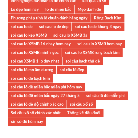
kinh nghiệm dự đoán lô đề chính xác
kết quả xổ số
Lô đẹp hôm nay
lô đề miền bắc
Mẹo đánh đề
Phương pháp tính lô chuẩn đánh hàng ngày
Rồng Bạch Kim
soi cau lo de
soi cau lo de dep
soi cau lo de khung 3 ngay
soi cau lo kep XSMB
soi cau lo XSMB 3s
soi cau lo XSMB 16 nhay hom nay
soi cau lo XSMB hom nay
soi cau lo XSMB minh ngoc
soi cau lo XSMB rong bach kim
soi cau XSMB 1 lo duy nhat
soi cầu bạch thủ đề
soi cầu lô mn âm dương
soi cầu lô đẹp
soi cầu lô đề bạch kim
soi cầu lô đề miền bắc miễn phí hôm nay
soi cầu lô đề miền bắc ngày 27 tháng 5
soi cầu lô đề miễn phí
soi cầu lô đề độ chính xác cao
soi cầu xổ số
Soi cầu xổ số chính xác nhất
Thống kê đầu đuôi
xin số đề hôm nay