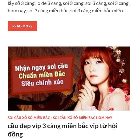
lấy số 3 càng, lo de 3 cang, soi 3 cang, soi 3 càng, soi 3 cang
hom nay, soi 3 càng miền bắc, soi 3 càng miền bắc miễn …
READ MORE
SOI CẦU XỔ SỐ MIỀN BẮC
/
SOI CẦU XỔ SỐ MIỀN BẮC HÔM NAY
cầu đẹp víp 3 càng miền bắc vip từ hội
đồng