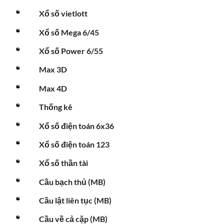
Xổ số vietlott
Xổ số Mega 6/45
Xổ số Power 6/55
Max 3D
Max 4D
Thống kê
Xổ số điện toán 6x36
Xổ số điện toán 123
Xổ số thần tài
Cầu bạch thủ (MB)
Cầu lật liên tục (MB)
Cầu về cả cặp (MB)