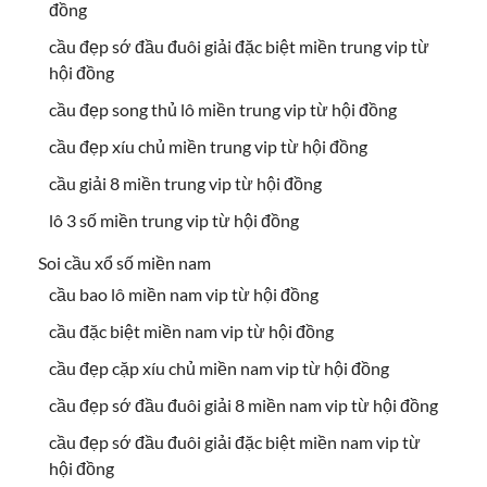
đồng
cầu đẹp sớ đầu đuôi giải đặc biệt miền trung vip từ
hội đồng
cầu đẹp song thủ lô miền trung vip từ hội đồng
cầu đẹp xíu chủ miền trung vip từ hội đồng
cầu giải 8 miền trung vip từ hội đồng
lô 3 số miền trung vip từ hội đồng
Soi cầu xổ số miền nam
cầu bao lô miền nam vip từ hội đồng
cầu đặc biệt miền nam vip từ hội đồng
cầu đẹp cặp xíu chủ miền nam vip từ hội đồng
cầu đẹp sớ đầu đuôi giải 8 miền nam vip từ hội đồng
cầu đẹp sớ đầu đuôi giải đặc biệt miền nam vip từ
hội đồng