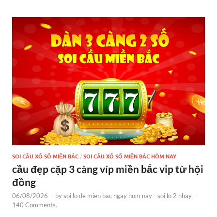
SOI CẦU XỔ SỐ MIỀN BẮC
/
SOI CẦU XỔ SỐ MIỀN BẮC HÔM NAY
cầu đẹp cặp 3 càng víp miền bắc vip từ hội
đồng
06/08/2026
-
by
soi lo de mien bac ngay hom nay - soi lo 2 nhay
-
140 Comments.