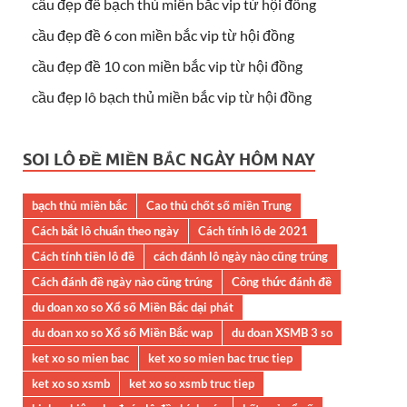
cầu đẹp đề bạch thủ miền bắc vip từ hội đồng
cầu đẹp đề 6 con miền bắc vip từ hội đồng
cầu đẹp đề 10 con miền bắc vip từ hội đồng
cầu đẹp lô bạch thủ miền bắc vip từ hội đồng
SOI LÔ ĐỀ MIỀN BẮC NGÀY HÔM NAY
bạch thủ miền bắc
Cao thủ chốt số miền Trung
Cách bắt lô chuẩn theo ngày
Cách tính lô de 2021
Cách tính tiền lô đề
cách đánh lô ngày nào cũng trúng
Cách đánh đề ngày nào cũng trúng
Công thức đánh đề
du doan xo so Xổ số Miền Bắc dại phát
du doan xo so Xổ số Miền Bắc wap
du doan XSMB 3 so
ket xo so mien bac
ket xo so mien bac truc tiep
ket xo so xsmb
ket xo so xsmb truc tiep