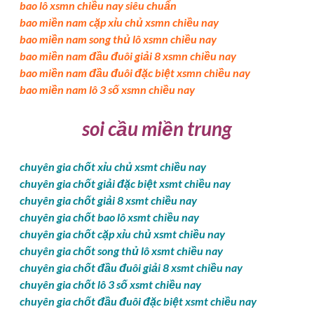
bao lô xsmn chiều nay siêu chuẩn
bao miền nam cặp xỉu chủ xsmn chiều nay
bao miền nam song thủ lô xsmn chiều nay
bao miền nam đầu đuôi giải 8 xsmn chiều nay
bao miền nam đầu đuôi đặc biệt xsmn chiều nay
bao miền nam lô 3 số xsmn chiều nay
soi cầu miền trung
chuyên gia chốt xỉu chủ xsmt chiều nay
chuyên gia chốt giải đặc biệt xsmt chiều nay
chuyên gia chốt giải 8 xsmt chiều nay
chuyên gia chốt bao lô xsmt chiều nay
chuyên gia chốt cặp xỉu chủ xsmt chiều nay
chuyên gia chốt song thủ lô xsmt chiều nay
chuyên gia chốt đầu đuôi giải 8 xsmt chiều nay
chuyên gia chốt lô 3 số xsmt chiều nay
chuyên gia chốt đầu đuôi đặc biệt xsmt chiều nay