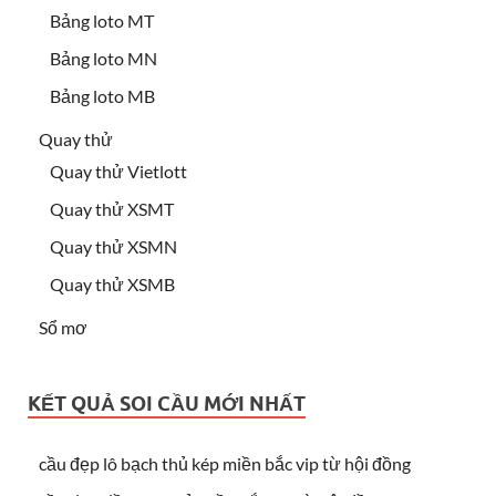
Bảng loto MT
Bảng loto MN
Bảng loto MB
Quay thử
Quay thử Vietlott
Quay thử XSMT
Quay thử XSMN
Quay thử XSMB
Sổ mơ
KẾT QUẢ SOI CẦU MỚI NHẤT
cầu đẹp lô bạch thủ kép miền bắc vip từ hội đồng