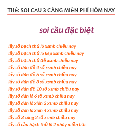
THẺ:
SOI CẦU 3 CÀNG MIỄN PHÍ HÔM NAY
soi cầu đặc biệt
lấy số bạch thủ lô xsmb chiều nay
lấy số bạch thủ lô kép xsmb chiều nay
lấy số bạch thủ đề xsmb chiều nay
lấy số dàn đề 4 số xsmb chiều nay
lấy số dàn đề 6 số xsmb chiều nay
lấy số dàn đề 8 số xsmb chiều nay
lấy số dàn đề 10 số xsmb chiều nay
lấy số dàn lô 6 số xsmb chiều nay
lấy số dàn lô xiên 2 xsmb chiều nay
lấy số dàn lô xiên 4 xsmb chiều nay
lấy số 3 càng 2 số xsmb chiều nay
lấy số cầu bạch thủ lô 2 nháy miền bắc