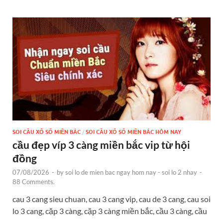
SOI CẦU XỔ SỐ MIỀN BẮC
/
SOI CẦU XỔ SỐ MIỀN BẮC HÔM NAY
cầu đẹp víp 3 càng miền bắc vip từ hội
đồng
07/08/2026
-
by
soi lo de mien bac ngay hom nay - soi lo 2 nhay
-
88 Comments.
cau 3 cang sieu chuan, cau 3 cang vip, cau de 3 cang, cau soi
lo 3 cang, cặp 3 càng, cặp 3 càng miền bắc, cầu 3 càng, cầu
…