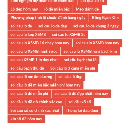
kinh nghiệm dự đoán lô đề chính xác
kết quả xổ số
Lô đẹp hôm nay
lô đề miền bắc
Mẹo đánh đề
Phương pháp tính lô chuẩn đánh hàng ngày
Rồng Bạch Kim
soi cau lo de
soi cau lo de dep
soi cau lo de khung 3 ngay
soi cau lo kep XSMB
soi cau lo XSMB 3s
soi cau lo XSMB 16 nhay hom nay
soi cau lo XSMB hom nay
soi cau lo XSMB minh ngoc
soi cau lo XSMB rong bach kim
soi cau XSMB 1 lo duy nhat
soi cầu bạch thủ lô
soi cầu bạch thủ đề
Soi cầu lô 3 càng miễn phí
soi cầu lô mn âm dương
soi cầu lô đẹp
soi cầu lô đề miền bắc miễn phí hôm nay
soi cầu lô đề miễn phí
soi cầu lô đề đẹp nhất hôm nay
soi cầu lô đề độ chính xác cao
soi cầu xổ số
Soi cầu xổ số chính xác nhất
Thống kê đầu đuôi
xin số đề hôm nay