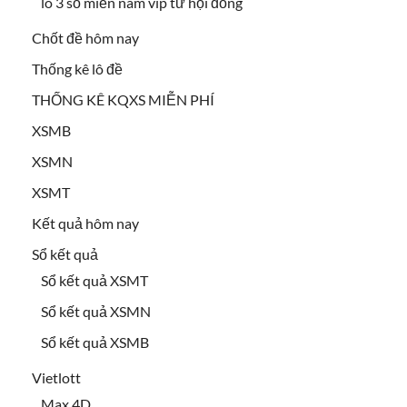
lô 3 số miền nam vip từ hội đồng
Chốt đề hôm nay
Thống kê lô đề
THỐNG KÊ KQXS MIỄN PHÍ
XSMB
XSMN
XSMT
Kết quả hôm nay
Sổ kết quả
Sổ kết quả XSMT
Sổ kết quả XSMN
Sổ kết quả XSMB
Vietlott
Max 4D