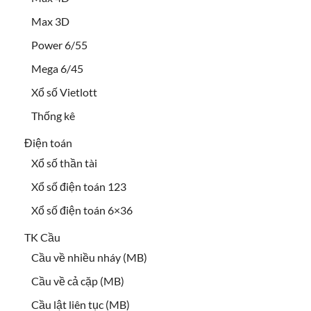
Max 3D
Power 6/55
Mega 6/45
Xổ số Vietlott
Thống kê
Điện toán
Xổ số thần tài
Xổ số điện toán 123
Xổ số điện toán 6×36
TK Cầu
Cầu về nhiều nháy (MB)
Cầu về cả cặp (MB)
Cầu lật liên tục (MB)