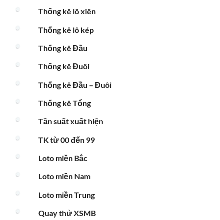
Thống kê lô xiên
Thống kê lô kép
Thống kê Đầu
Thống kê Đuôi
Thống kê Đầu – Đuôi
Thống kê Tổng
Tần suất xuất hiện
TK từ 00 đến 99
Loto miền Bắc
Loto miền Nam
Loto miền Trung
Quay thử XSMB