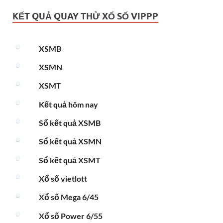
KẾT QUẢ QUAY THỬ XỔ SỐ VIPPP
XSMB
XSMN
XSMT
Kết quả hôm nay
Sổ kết quả XSMB
Sổ kết quả XSMN
Sổ kết quả XSMT
Xổ số vietlott
Xổ số Mega 6/45
Xổ số Power 6/55