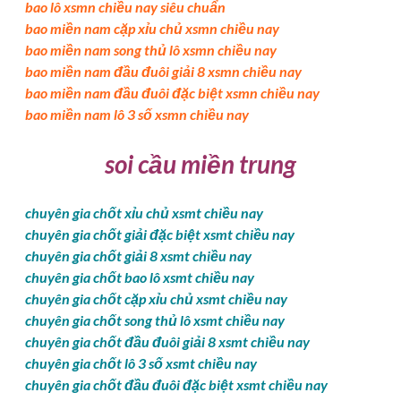
bao lô xsmn chiều nay siêu chuẩn
bao miền nam cặp xỉu chủ xsmn chiều nay
bao miền nam song thủ lô xsmn chiều nay
bao miền nam đầu đuôi giải 8 xsmn chiều nay
bao miền nam đầu đuôi đặc biệt xsmn chiều nay
bao miền nam lô 3 số xsmn chiều nay
soi cầu miền trung
chuyên gia chốt xỉu chủ xsmt chiều nay
chuyên gia chốt giải đặc biệt xsmt chiều nay
chuyên gia chốt giải 8 xsmt chiều nay
chuyên gia chốt bao lô xsmt chiều nay
chuyên gia chốt cặp xỉu chủ xsmt chiều nay
chuyên gia chốt song thủ lô xsmt chiều nay
chuyên gia chốt đầu đuôi giải 8 xsmt chiều nay
chuyên gia chốt lô 3 số xsmt chiều nay
chuyên gia chốt đầu đuôi đặc biệt xsmt chiều nay