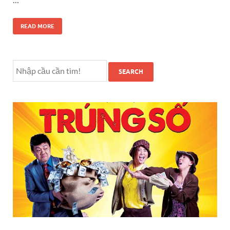
READ MORE
SEARCH