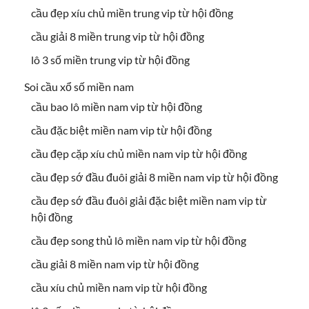
cầu đẹp xíu chủ miền trung vip từ hội đồng
cầu giải 8 miền trung vip từ hội đồng
lô 3 số miền trung vip từ hội đồng
Soi cầu xổ số miền nam
cầu bao lô miền nam vip từ hội đồng
cầu đặc biệt miền nam vip từ hội đồng
cầu đẹp cặp xíu chủ miền nam vip từ hội đồng
cầu đẹp sớ đầu đuôi giải 8 miền nam vip từ hội đồng
cầu đẹp sớ đầu đuôi giải đặc biệt miền nam vip từ
hội đồng
cầu đẹp song thủ lô miền nam vip từ hội đồng
cầu giải 8 miền nam vip từ hội đồng
cầu xíu chủ miền nam vip từ hội đồng