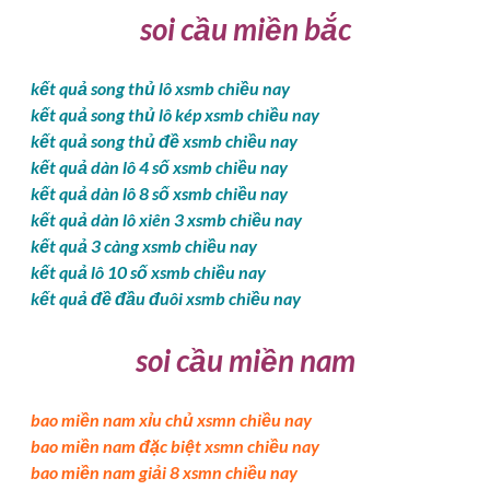
soi cầu miền bắc
kết quả song thủ lô xsmb chiều nay
kết quả song thủ lô kép xsmb chiều nay
kết quả song thủ đề xsmb chiều nay
kết quả dàn lô 4 số xsmb chiều nay
kết quả dàn lô 8 số xsmb chiều nay
kết quả dàn lô xiên 3 xsmb chiều nay
kết quả 3 càng xsmb chiều nay
kết quả lô 10 số xsmb chiều nay
kết quả đề đầu đuôi xsmb chiều nay
soi cầu miền nam
bao miền nam xỉu chủ xsmn chiều nay
bao miền nam đặc biệt xsmn chiều nay
bao miền nam giải 8 xsmn chiều nay