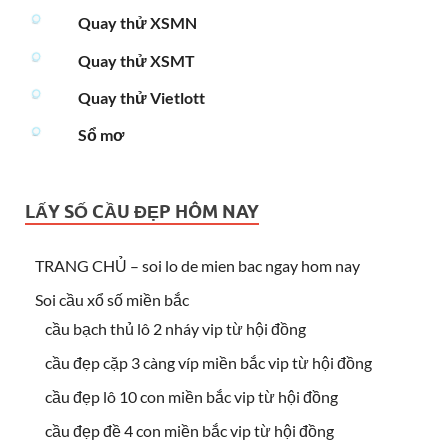
Quay thử XSMN
Quay thử XSMT
Quay thử Vietlott
Sổ mơ
LẤY SỐ CẦU ĐẸP HÔM NAY
TRANG CHỦ – soi lo de mien bac ngay hom nay
Soi cầu xổ số miền bắc
cầu bạch thủ lô 2 nháy vip từ hội đồng
cầu đẹp cặp 3 càng víp miền bắc vip từ hội đồng
cầu đẹp lô 10 con miền bắc vip từ hội đồng
cầu đẹp đề 4 con miền bắc vip từ hội đồng