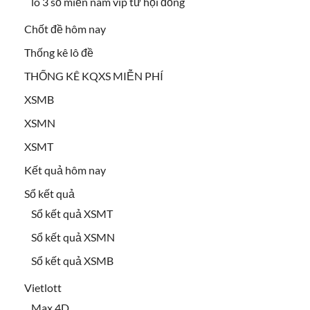
lô 3 số miền nam vip từ hội đồng
Chốt đề hôm nay
Thống kê lô đề
THỐNG KÊ KQXS MIỄN PHÍ
XSMB
XSMN
XSMT
Kết quả hôm nay
Sổ kết quả
Sổ kết quả XSMT
Sổ kết quả XSMN
Sổ kết quả XSMB
Vietlott
Max 4D