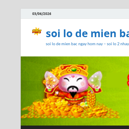
03/06/2026
soi lo de mien b
soi lo de mien bac ngay hom nay – soi lo 2 nhay