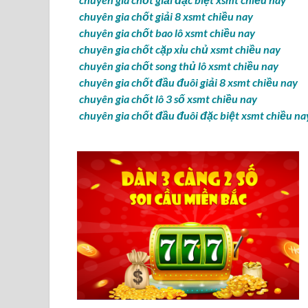
chuyên gia chốt giải 8 xsmt chiều nay
chuyên gia chốt bao lô xsmt chiều nay
chuyên gia chốt cặp xỉu chủ xsmt chiều nay
chuyên gia chốt song thủ lô xsmt chiều nay
chuyên gia chốt đầu đuôi giải 8 xsmt chiều nay
chuyên gia chốt lô 3 số xsmt chiều nay
chuyên gia chốt đầu đuôi đặc biệt xsmt chiều na