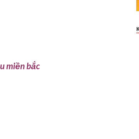
ầu miền bắc