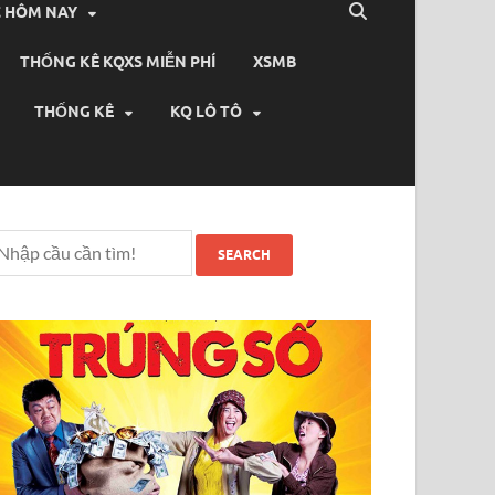
C HÔM NAY
THỐNG KÊ KQXS MIỄN PHÍ
XSMB
THỐNG KÊ
KQ LÔ TÔ
SEARCH