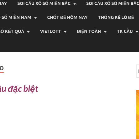
NAY
SOI CẦU XỔ SỐ MIỀN BẮC
SOI CẦU XỔ SỐ MIỀN BẮ
Ổ SỐ MIỀN NAM
CHỐT ĐỀ HÔM NAY
THỐNG KÊ LÔ ĐỀ
SỔ KẾT QUẢ
VIETLOTT
ĐIỆN TOÁN
TK CẦU
FO
ầu đặc biệt