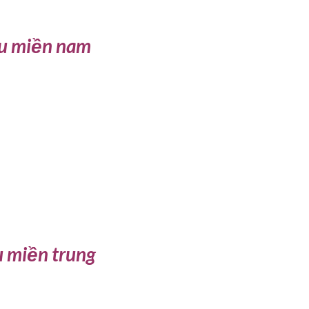
ầu miền nam
u miền trung