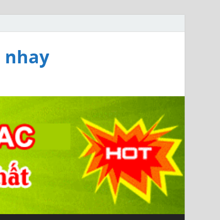
2 nhay