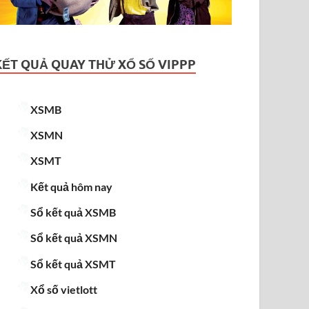
KẾT QUẢ QUAY THỬ XỔ SỐ VIPPP
XSMB
XSMN
XSMT
Kết quả hôm nay
Sổ kết quả XSMB
Sổ kết quả XSMN
Sổ kết quả XSMT
Xổ số vietlott