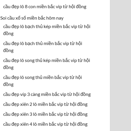
cầu đẹp lô 8 con miền bắc vip từ hội đồng
Soi cầu xổ số miền bắc hôm nay
cầu đẹp lô bạch thủ kép miền bắc vip từ hội
đồng
cầu đẹp lô bạch thủ miền bắc vip từ hội
đồng
cầu đẹp lô song thủ kép miền bắc vip từ hội
đồng
cầu đẹp lô song thủ miền bắc vip từ hội
đồng
cầu đẹp víp 3 càng miền bắc vip từ hội đồng
cầu đẹp xiên 2 lô miền bắc vip từ hội đồng
cầu đẹp xiên 3 lô miền bắc vip từ hội đồng
cầu đẹp xiên 4 lô miền bắc vip từ hội đồng