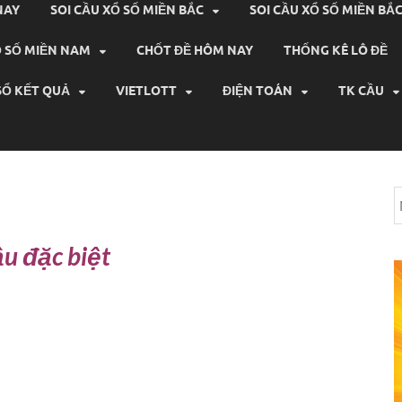
NAY
SOI CẦU XỔ SỐ MIỀN BẮC
SOI CẦU XỔ SỐ MIỀN BẮ
Ổ SỐ MIỀN NAM
CHỐT ĐỀ HÔM NAY
THỐNG KÊ LÔ ĐỀ
SỔ KẾT QUẢ
VIETLOTT
ĐIỆN TOÁN
TK CẦU
ầu đặc biệt