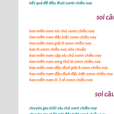
kết quả đề đầu đuôi xsmb chiều nay
soi c
bao miền nam xỉu chủ xsmn chiều nay
bao miền nam đặc biệt xsmn chiều nay
bao miền nam giải 8 xsmn chiều nay
bao lô xsmn chiều nay siêu chuẩn
bao miền nam cặp xỉu chủ xsmn chiều nay
bao miền nam song thủ lô xsmn chiều nay
bao miền nam đầu đuôi giải 8 xsmn chiều nay
bao miền nam đầu đuôi đặc biệt xsmn chiều nay
bao miền nam lô 3 số xsmn chiều nay
soi cầ
chuyên gia chốt xỉu chủ xsmt chiều nay
chuyên gia chốt giải đặc biệt xsmt chiều nay