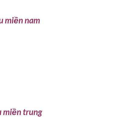
ầu miền nam
u miền trung