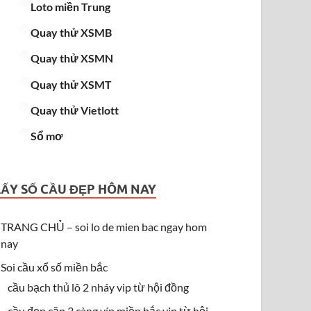
Loto miền Trung
Quay thử XSMB
Quay thử XSMN
Quay thử XSMT
Quay thử Vietlott
Sổ mơ
LẤY SỐ CẦU ĐẸP HÔM NAY
TRANG CHỦ – soi lo de mien bac ngay hom
nay
Soi cầu xổ số miền bắc
cầu bạch thủ lô 2 nháy vip từ hội đồng
cầu đẹp cặp 3 càng víp miền bắc vip từ hội