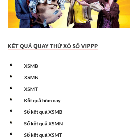
KẾT QUẢ QUAY THỬ XỔ SỐ VIPPP
XSMB
XSMN
XSMT
Kết quả hôm nay
Sổ kết quả XSMB
Sổ kết quả XSMN
Sổ kết quả XSMT