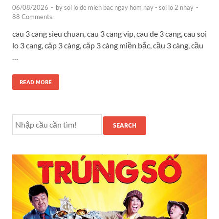
06/08/2026
-
by
soi lo de mien bac ngay hom nay - soi lo 2 nhay
-
88 Comments.
cau 3 cang sieu chuan, cau 3 cang vip, cau de 3 cang, cau soi
lo 3 cang, cặp 3 càng, cặp 3 càng miền bắc, cầu 3 càng, cầu
…
READ MORE
SEARCH