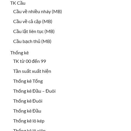
TK Cầu
Cầu về nhiều nháy (MB)
Cầu về cả cặp (MB)
Cầu lật liên tục (MB)
Cầu bạch thủ (MB)
Thống kê
TK từ 00 đến 99
Tần suất xuất hiện
Thống kê Tổng
Thống kê Đầu – Đuôi
Thống kê Đuôi
Thống kê Đầu
Thống kê lô kép
Thống kê lô xiên