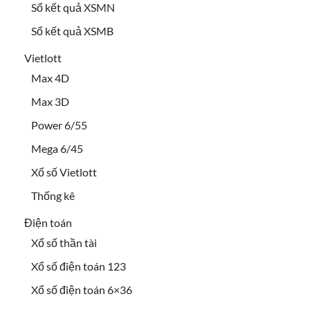
Sổ kết quả XSMN
Sổ kết quả XSMB
Vietlott
Max 4D
Max 3D
Power 6/55
Mega 6/45
Xổ số Vietlott
Thống kê
Điện toán
Xổ số thần tài
Xổ số điện toán 123
Xổ số điện toán 6×36