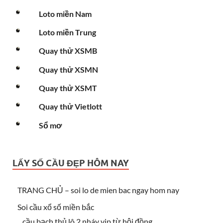
Loto miền Nam
Loto miền Trung
Quay thử XSMB
Quay thử XSMN
Quay thử XSMT
Quay thử Vietlott
Sổ mơ
LẤY SỐ CẦU ĐẸP HÔM NAY
TRANG CHỦ – soi lo de mien bac ngay hom nay
Soi cầu xổ số miền bắc
cầu bạch thủ lô 2 nháy vip từ hội đồng