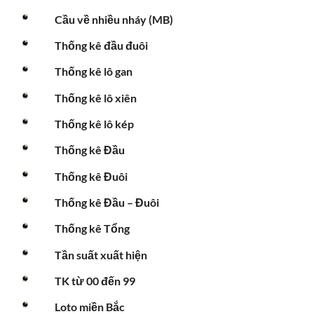
Cầu về nhiều nháy (MB)
Thống kê đầu đuôi
Thống kê lô gan
Thống kê lô xiên
Thống kê lô kép
Thống kê Đầu
Thống kê Đuôi
Thống kê Đầu – Đuôi
Thống kê Tổng
Tần suất xuất hiện
TK từ 00 đến 99
Loto miền Bắc