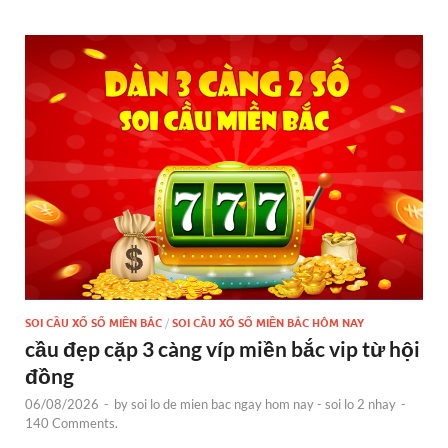
SOI CẦU XỔ SỐ MIỀN BẮC
/
SOI CẦU XỔ SỐ MIỀN BẮC HÔM NAY
cầu đẹp cặp 3 càng víp miền bắc vip từ hội
đồng
06/08/2026
-
by
soi lo de mien bac ngay hom nay - soi lo 2 nhay
-
140 Comments.