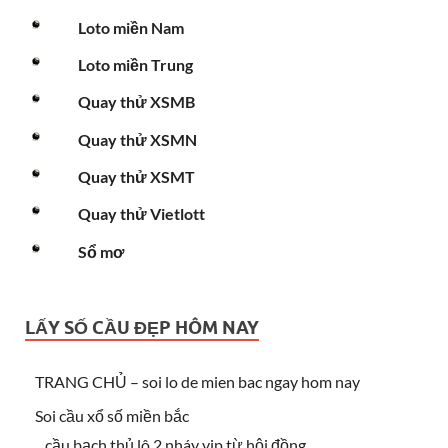
Loto miền Nam
Loto miền Trung
Quay thử XSMB
Quay thử XSMN
Quay thử XSMT
Quay thử Vietlott
Sổ mơ
LẤY SỐ CẦU ĐẸP HÔM NAY
TRANG CHỦ – soi lo de mien bac ngay hom nay
Soi cầu xổ số miền bắc
cầu bạch thủ lô 2 nháy vip từ hội đồng