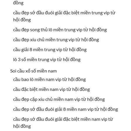
đồng
cầu đẹp sớ đầu đuôi giải đặc biệt miền trung vip từ
hội đồng
cầu đẹp song thủ lô miền trung vip từ hội đồng
cầu đẹp xíu chủ miền trung vip từ hội đồng
cầu giải 8 miền trung vip từ hội đồng
lô 3 số miền trung vip từ hội đồng
Soi cầu xổ số miền nam
cầu bao lô miền nam vip từ hội đồng
cầu đặc biệt miền nam vip từ hội đồng
cầu đẹp cặp xíu chủ miền nam vip từ hội đồng
cầu đẹp sớ đầu đuôi giải 8 miền nam vip từ hội đồng
cầu đẹp sớ đầu đuôi giải đặc biệt miền nam vip từ
hội đồng