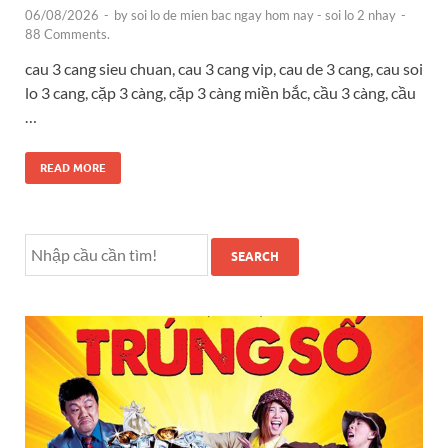
06/08/2026
-
by
soi lo de mien bac ngay hom nay - soi lo 2 nhay
-
88 Comments.
cau 3 cang sieu chuan, cau 3 cang vip, cau de 3 cang, cau soi
lo 3 cang, cặp 3 càng, cặp 3 càng miền bắc, cầu 3 càng, cầu
…
READ MORE
SEARCH