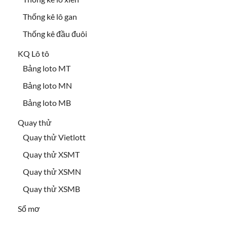
Thống kê lô gan
Thống kê đầu đuôi
KQ Lô tô
Bảng loto MT
Bảng loto MN
Bảng loto MB
Quay thử
Quay thử Vietlott
Quay thử XSMT
Quay thử XSMN
Quay thử XSMB
Sổ mơ