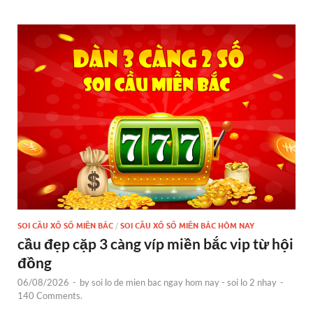
SOI CẦU XỔ SỐ MIỀN BẮC
/
SOI CẦU XỔ SỐ MIỀN BẮC HÔM NAY
cầu đẹp cặp 3 càng víp miền bắc vip từ hội
đồng
06/08/2026
-
by
soi lo de mien bac ngay hom nay - soi lo 2 nhay
-
140 Comments.