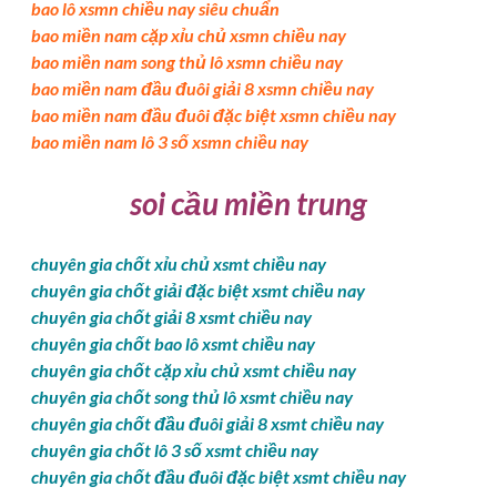
bao lô xsmn chiều nay siêu chuẩn
bao miền nam cặp xỉu chủ xsmn chiều nay
bao miền nam song thủ lô xsmn chiều nay
bao miền nam đầu đuôi giải 8 xsmn chiều nay
bao miền nam đầu đuôi đặc biệt xsmn chiều nay
bao miền nam lô 3 số xsmn chiều nay
soi cầu miền trung
chuyên gia chốt xỉu chủ xsmt chiều nay
chuyên gia chốt giải đặc biệt xsmt chiều nay
chuyên gia chốt giải 8 xsmt chiều nay
chuyên gia chốt bao lô xsmt chiều nay
chuyên gia chốt cặp xỉu chủ xsmt chiều nay
chuyên gia chốt song thủ lô xsmt chiều nay
chuyên gia chốt đầu đuôi giải 8 xsmt chiều nay
chuyên gia chốt lô 3 số xsmt chiều nay
chuyên gia chốt đầu đuôi đặc biệt xsmt chiều nay