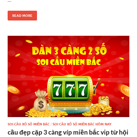
READ MORE
SOI CẦU XỔ SỐ MIỀN BẮC
/
SOI CẦU XỔ SỐ MIỀN BẮC HÔM NAY
cầu đẹp cặp 3 càng víp miền bắc vip từ hội