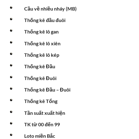
Cầu về nhiều nháy (MB)
Thống kê đầu đuôi
Thống kê lô gan
Thống kê lô xiên
Thống kê lô kép
Thống kê Đầu
Thống kê Đuôi
Thống kê Đầu – Đuôi
Thống kê Tổng
Tần suất xuất hiện
TK từ 00 đến 99
Loto miền Bắc