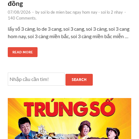
đồng
07/08/2026
-
by
soi lo de mien bac ngay hom nay - soi lo 2 nhay
-
140 Comments.
lấy số 3 càng, lo de 3 cang, soi 3 cang, soi 3 càng, soi 3 cang
hom nay, soi 3 càng miền bắc, soi 3 càng miền bắc miễn …
READ MORE
SEARCH