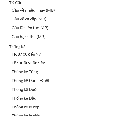
TK Cầu
Cầu về nhiều nháy (MB)
Cầu về cả cặp (MB)
Cầu lật liên tục (MB)
Cầu bạch thủ (MB)
Thống kê
TK từ 00 đến 99
Tần suất xuất hiện
Thống kê Tổng
Thống kê Đầu – Đuôi
Thống kê Đuôi
Thống kê Đầu
Thống kê lô kép
Thống kê lô xiên