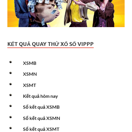
KẾT QUẢ QUAY THỬ XỔ SỐ VIPPP
XSMB
XSMN
XSMT
Kết quả hôm nay
Sổ kết quả XSMB
Sổ kết quả XSMN
Sổ kết quả XSMT