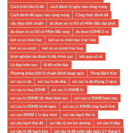
Cách tính tiền lô đề
cách đánh lô ngày nào cũng trúng
Cách đánh đề ngày nào cũng trúng
Công thức đánh đề
cầu đẹp chốt chuẩn
du doan xo so Xổ số Miền Bắc dại phát
du doan xo so Xổ số Miền Bắc wap
du doan XSMB 3 so
ket xo so mien bac
ket xo so mien bac truc tiep
ket xo so xsmb
ket xo so xsmb truc tiep
kinh nghiệm dự đoán lô đề chính xác
kết quả xổ số
Lô đẹp hôm nay
lô đề miền bắc
Phương pháp tính lô chuẩn đánh hàng ngày
Rồng Bạch Kim
soi cau lo de
soi cau lo de dep
soi cau lo de khung 3 ngay
soi cau lo kep XSMB
soi cau lo XSMB 3s
soi cau lo XSMB 16 nhay hom nay
soi cau lo XSMB hom nay
soi cau lo XSMB minh ngoc
soi cau lo XSMB rong bach kim
soi cau XSMB 1 lo duy nhat
soi cầu bạch thủ lô
soi cầu bạch thủ đề
soi cầu lô mn âm dương
soi cầu lô đẹp
soi cầu lô đề bạch kim
soi cầu lô đề miền bắc ngày 27 tháng 5