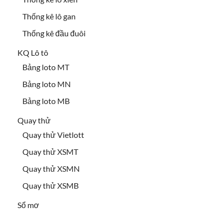
Thống kê lô gan
Thống kê đầu đuôi
KQ Lô tô
Bảng loto MT
Bảng loto MN
Bảng loto MB
Quay thử
Quay thử Vietlott
Quay thử XSMT
Quay thử XSMN
Quay thử XSMB
Sổ mơ