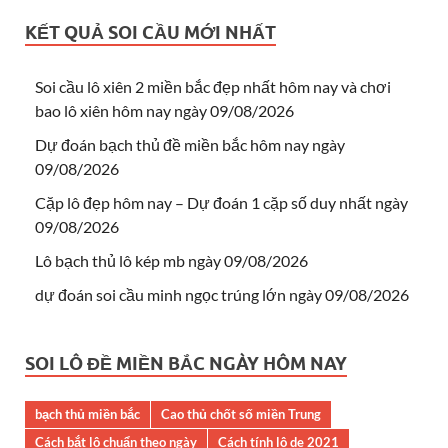
KẾT QUẢ SOI CẦU MỚI NHẤT
Soi cầu lô xiên 2 miền bắc đẹp nhất hôm nay và chơi
bao lô xiên hôm nay ngày 09/08/2026
Dự đoán bạch thủ đề miền bắc hôm nay ngày
09/08/2026
Cặp lô đẹp hôm nay – Dự đoán 1 cặp số duy nhất ngày
09/08/2026
Lô bạch thủ lô kép mb ngày 09/08/2026
dự đoán soi cầu minh ngọc trúng lớn ngày 09/08/2026
SOI LÔ ĐỀ MIỀN BẮC NGÀY HÔM NAY
bạch thủ miền bắc
Cao thủ chốt số miền Trung
Cách bắt lô chuẩn theo ngày
Cách tính lô de 2021