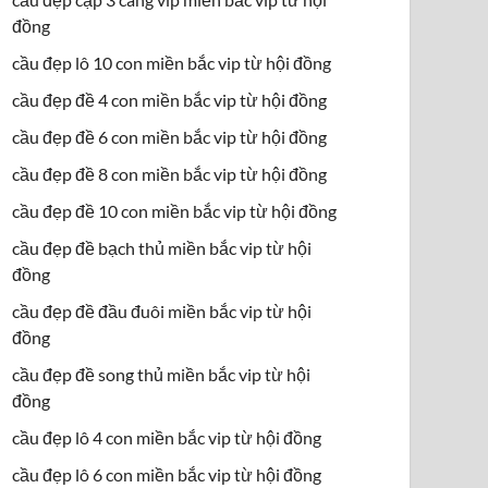
đồng
cầu đẹp lô 10 con miền bắc vip từ hội đồng
cầu đẹp đề 4 con miền bắc vip từ hội đồng
cầu đẹp đề 6 con miền bắc vip từ hội đồng
cầu đẹp đề 8 con miền bắc vip từ hội đồng
cầu đẹp đề 10 con miền bắc vip từ hội đồng
cầu đẹp đề bạch thủ miền bắc vip từ hội
đồng
cầu đẹp đề đầu đuôi miền bắc vip từ hội
đồng
cầu đẹp đề song thủ miền bắc vip từ hội
đồng
cầu đẹp lô 4 con miền bắc vip từ hội đồng
cầu đẹp lô 6 con miền bắc vip từ hội đồng