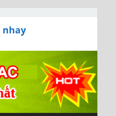
2 nhay