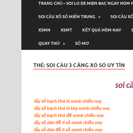
TRANG CHỦ – SOI LO DE MIEN BAC NGAY HOM 
SOI CẦU XỔ SỐ MIỀN TRUNG
SOI CẦU X
XSMN
XSMT
KẾT QUẢ HÔM NAY
QUAY THỬ
SỔ MƠ
THẺ:
SOI CẦU 3 CÀNG XỔ SỐ UY TÍN
soi c
lấy số bạch thủ lô xsmb chiều nay
lấy số bạch thủ lô kép xsmb chiều nay
lấy số bạch thủ đề xsmb chiều nay
lấy số dàn đề 4 số xsmb chiều nay
lấy số dàn đề 6 số xsmb chiều nay