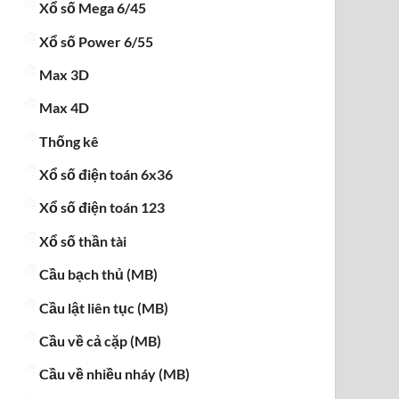
Xổ số Mega 6/45
Xổ số Power 6/55
Max 3D
Max 4D
Thống kê
Xổ số điện toán 6x36
Xổ số điện toán 123
Xổ số thần tài
Cầu bạch thủ (MB)
Cầu lật liên tục (MB)
Cầu về cả cặp (MB)
Cầu về nhiều nháy (MB)