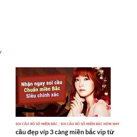
y
SOI CẦU XỔ SỐ MIỀN BẮC
/
SOI CẦU XỔ SỐ MIỀN BẮC HÔM NAY
cầu đẹp víp 3 càng miền bắc vip từ