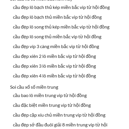
cầu đẹp lô bạch thủ kép miền bắc vip từ hội đồng
cầu đẹp lô bạch thủ miền bắc vip từ hội đồng
cầu đẹp lô song thủ kép miền bắc vip từ hội đồng
cầu đẹp lô song thủ miền bắc vip từ hội đồng
cầu đẹp víp 3 càng miền bắc vip từ hội đồng
cầu đẹp xiên 2 lô miền bắc vip từ hội đồng
cầu đẹp xiên 3 lô miền bắc vip từ hội đồng
cầu đẹp xiên 4 lô miền bắc vip từ hội đồng
Soi cầu xổ số miền trung
cầu bao lô miền trung vip từ hội đồng
cầu đặc biệt miền trung vip từ hội đồng
cầu đẹp cặp xíu chủ miền trung vip từ hội đồng
cầu đẹp sớ đầu đuôi giải 8 miền trung vip từ hội