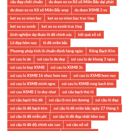
cầu đẹp chốt chuẩn
du doan xo so Xổ số Miền Bắc dại phát
du doan xo so Xổ số Miền Bắc wap
du doan XSMB 3 so
ket xo so mien bac
ket xo so mien bac truc tiep
ket xo so xsmb
ket xo so xsmb truc tiep
kinh nghiệm dự đoán lô đề chính xác
kết quả xổ số
Lô đẹp hôm nay
lô đề miền bắc
Phương pháp tính lô chuẩn đánh hàng ngày
Rồng Bạch Kim
soi cau lo de
soi cau lo de dep
soi cau lo de khung 3 ngay
soi cau lo kep XSMB
soi cau lo XSMB 3s
soi cau lo XSMB 16 nhay hom nay
soi cau lo XSMB hom nay
soi cau lo XSMB minh ngoc
soi cau lo XSMB rong bach kim
soi cau XSMB 1 lo duy nhat
soi cầu bạch thủ lô
soi cầu bạch thủ đề
soi cầu lô mn âm dương
soi cầu lô đẹp
soi cầu lô đề bạch kim
soi cầu lô đề miền bắc ngày 27 tháng 5
soi cầu lô đề miễn phí
soi cầu lô đề đẹp nhất hôm nay
soi cầu lô đề độ chính xác cao
soi cầu xổ số