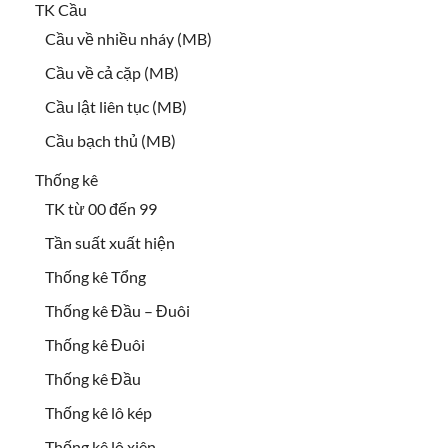
TK Cầu
Cầu về nhiều nháy (MB)
Cầu về cả cặp (MB)
Cầu lật liên tục (MB)
Cầu bạch thủ (MB)
Thống kê
TK từ 00 đến 99
Tần suất xuất hiện
Thống kê Tổng
Thống kê Đầu – Đuôi
Thống kê Đuôi
Thống kê Đầu
Thống kê lô kép
Thống kê lô xiên