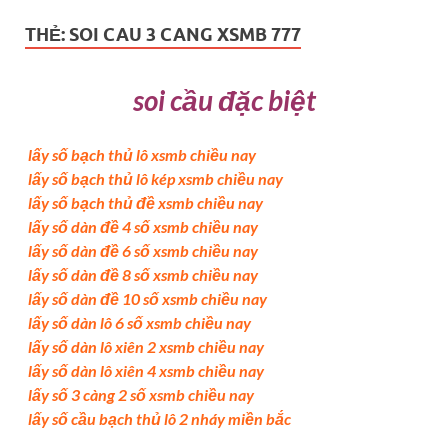
THẺ:
SOI CAU 3 CANG XSMB 777
soi cầu đặc biệt
lấy số bạch thủ lô xsmb chiều nay
lấy số bạch thủ lô kép xsmb chiều nay
lấy số bạch thủ đề xsmb chiều nay
lấy số dàn đề 4 số xsmb chiều nay
lấy số dàn đề 6 số xsmb chiều nay
lấy số dàn đề 8 số xsmb chiều nay
lấy số dàn đề 10 số xsmb chiều nay
lấy số dàn lô 6 số xsmb chiều nay
lấy số dàn lô xiên 2 xsmb chiều nay
lấy số dàn lô xiên 4 xsmb chiều nay
lấy số 3 càng 2 số xsmb chiều nay
lấy số cầu bạch thủ lô 2 nháy miền bắc