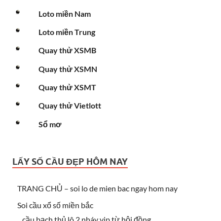
Loto miền Nam
Loto miền Trung
Quay thử XSMB
Quay thử XSMN
Quay thử XSMT
Quay thử Vietlott
Sổ mơ
LẤY SỐ CẦU ĐẸP HÔM NAY
TRANG CHỦ – soi lo de mien bac ngay hom nay
Soi cầu xổ số miền bắc
cầu bạch thủ lô 2 nháy vip từ hội đồng