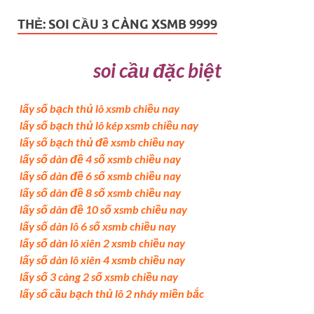
THẺ:
SOI CẦU 3 CÀNG XSMB 9999
soi cầu đặc biệt
lấy số bạch thủ lô xsmb chiều nay
lấy số bạch thủ lô kép xsmb chiều nay
lấy số bạch thủ đề xsmb chiều nay
lấy số dàn đề 4 số xsmb chiều nay
lấy số dàn đề 6 số xsmb chiều nay
lấy số dàn đề 8 số xsmb chiều nay
lấy số dàn đề 10 số xsmb chiều nay
lấy số dàn lô 6 số xsmb chiều nay
lấy số dàn lô xiên 2 xsmb chiều nay
lấy số dàn lô xiên 4 xsmb chiều nay
lấy số 3 càng 2 số xsmb chiều nay
lấy số cầu bạch thủ lô 2 nháy miền bắc