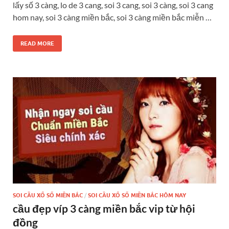
lấy số 3 càng, lo de 3 cang, soi 3 cang, soi 3 càng, soi 3 cang
hom nay, soi 3 càng miền bắc, soi 3 càng miền bắc miễn …
READ MORE
SOI CẦU XỔ SỐ MIỀN BẮC
/
SOI CẦU XỔ SỐ MIỀN BẮC HÔM NAY
cầu đẹp víp 3 càng miền bắc vip từ hội
đồng