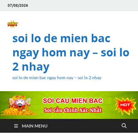
07/08/2026
soi lo de mien bac
ngay hom nay – soi lo
2 nhay
soi lo de mien bac ngay hom nay – soi lo 2 nhay
MAIN MENU