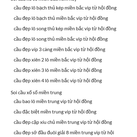
cầu đẹp lô bạch thủ kép miền bắc vip từ hội đồng
cầu đẹp lô bạch thủ miền bắc vip từ hội đồng
cầu đẹp lô song thủ kép miền bắc vip từ hội đồng
cầu đẹp lô song thủ miền bắc vip từ hội đồng
cầu đẹp víp 3 càng miền bắc vip từ hội đồng
cầu đẹp xiên 2 lô miền bắc vip từ hội đồng
cầu đẹp xiên 3 lô miền bắc vip từ hội đồng
cầu đẹp xiên 4 lô miền bắc vip từ hội đồng
Soi cầu xổ số miền trung
cầu bao lô miền trung vip từ hội đồng
cầu đặc biệt miền trung vip từ hội đồng
cầu đẹp cặp xíu chủ miền trung vip từ hội đồng
cầu đẹp sớ đầu đuôi giải 8 miền trung vip từ hội