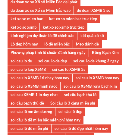
du doan xo so Xổ số Miền Bắc dại phát
du doan xo so Xổ số Miền Bắc wap
du doan XSMB 3 so
ket xo so mien bac
ket xo so mien bac truc tiep
ket xo so xsmb
ket xo so xsmb truc tiep
kinh nghiệm dự đoán lô đề chính xác
kết quả xổ số
Lô đẹp hôm nay
lô đề miền bắc
Mẹo đánh đề
Phương pháp tính lô chuẩn đánh hàng ngày
Rồng Bạch Kim
soi cau lo de
soi cau lo de dep
soi cau lo de khung 3 ngay
soi cau lo kep XSMB
soi cau lo XSMB 3s
soi cau lo XSMB 16 nhay hom nay
soi cau lo XSMB hom nay
soi cau lo XSMB minh ngoc
soi cau lo XSMB rong bach kim
soi cau XSMB 1 lo duy nhat
soi cầu bạch thủ lô
soi cầu bạch thủ đề
Soi cầu lô 3 càng miễn phí
soi cầu lô mn âm dương
soi cầu lô đẹp
soi cầu lô đề miền bắc miễn phí hôm nay
soi cầu lô đề miễn phí
soi cầu lô đề đẹp nhất hôm nay