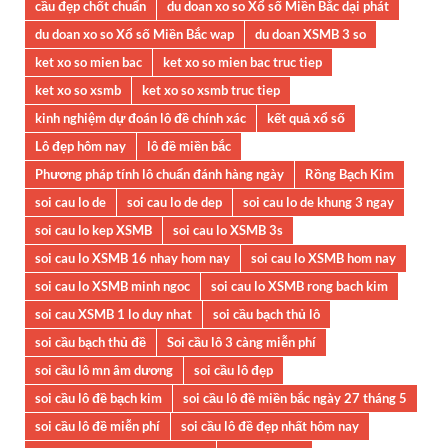
cầu đẹp chốt chuẩn
du doan xo so Xổ số Miền Bắc dại phát
du doan xo so Xổ số Miền Bắc wap
du doan XSMB 3 so
ket xo so mien bac
ket xo so mien bac truc tiep
ket xo so xsmb
ket xo so xsmb truc tiep
kinh nghiệm dự đoán lô đề chính xác
kết quả xổ số
Lô đẹp hôm nay
lô đề miền bắc
Phương pháp tính lô chuẩn đánh hàng ngày
Rồng Bạch Kim
soi cau lo de
soi cau lo de dep
soi cau lo de khung 3 ngay
soi cau lo kep XSMB
soi cau lo XSMB 3s
soi cau lo XSMB 16 nhay hom nay
soi cau lo XSMB hom nay
soi cau lo XSMB minh ngoc
soi cau lo XSMB rong bach kim
soi cau XSMB 1 lo duy nhat
soi cầu bạch thủ lô
soi cầu bạch thủ đề
Soi cầu lô 3 càng miễn phí
soi cầu lô mn âm dương
soi cầu lô đẹp
soi cầu lô đề bạch kim
soi cầu lô đề miền bắc ngày 27 tháng 5
soi cầu lô đề miễn phí
soi cầu lô đề đẹp nhất hôm nay