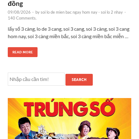
đồng
09/08/2026
-
by
soi lo de mien bac ngay hom nay - soi lo 2 nhay
-
140 Comments.
lấy số 3 càng, lo de 3 cang, soi 3 cang, soi 3 càng, soi 3 cang
hom nay, soi 3 càng miền bắc, soi 3 càng miền bắc miễn …
READ MORE
SEARCH