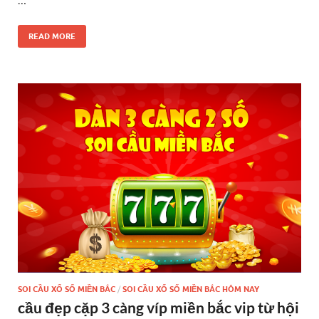
READ MORE
SOI CẦU XỔ SỐ MIỀN BẮC
/
SOI CẦU XỔ SỐ MIỀN BẮC HÔM NAY
cầu đẹp cặp 3 càng víp miền bắc vip từ hội