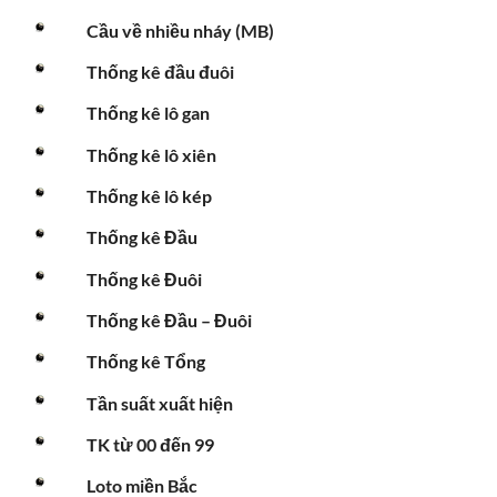
Cầu về nhiều nháy (MB)
Thống kê đầu đuôi
Thống kê lô gan
Thống kê lô xiên
Thống kê lô kép
Thống kê Đầu
Thống kê Đuôi
Thống kê Đầu – Đuôi
Thống kê Tổng
Tần suất xuất hiện
TK từ 00 đến 99
Loto miền Bắc