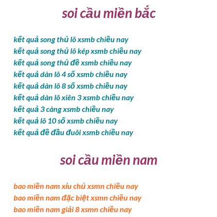
soi cầu miền bắc
kết quả song thủ lô xsmb chiều nay
kết quả song thủ lô kép xsmb chiều nay
kết quả song thủ đề xsmb chiều nay
kết quả dàn lô 4 số xsmb chiều nay
kết quả dàn lô 8 số xsmb chiều nay
kết quả dàn lô xiên 3 xsmb chiều nay
kết quả 3 càng xsmb chiều nay
kết quả lô 10 số xsmb chiều nay
kết quả đề đầu đuôi xsmb chiều nay
soi cầu miền nam
bao miền nam xỉu chủ xsmn chiều nay
bao miền nam đặc biệt xsmn chiều nay
bao miền nam giải 8 xsmn chiều nay