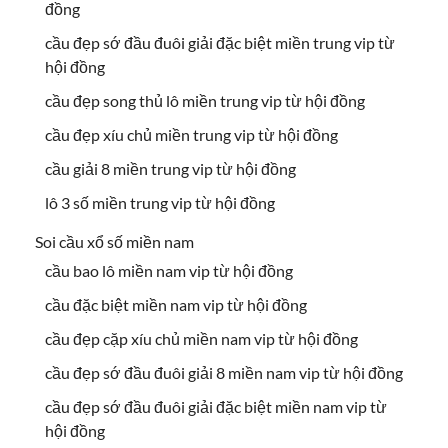
đồng
cầu đẹp sớ đầu đuôi giải đặc biệt miền trung vip từ
hội đồng
cầu đẹp song thủ lô miền trung vip từ hội đồng
cầu đẹp xíu chủ miền trung vip từ hội đồng
cầu giải 8 miền trung vip từ hội đồng
lô 3 số miền trung vip từ hội đồng
Soi cầu xổ số miền nam
cầu bao lô miền nam vip từ hội đồng
cầu đặc biệt miền nam vip từ hội đồng
cầu đẹp cặp xíu chủ miền nam vip từ hội đồng
cầu đẹp sớ đầu đuôi giải 8 miền nam vip từ hội đồng
cầu đẹp sớ đầu đuôi giải đặc biệt miền nam vip từ
hội đồng