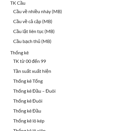
TK Cầu
Cầu về nhiều nháy (MB)
Cầu về cả cặp (MB)
Cầu lật liên tục (MB)
Cầu bạch thủ (MB)
Thống kê
TK từ 00 đến 99
Tần suất xuất hiện
Thống kê Tổng
Thống kê Đầu – Đuôi
Thống kê Đuôi
Thống kê Đầu
Thống kê lô kép
Thống kê lô xiên