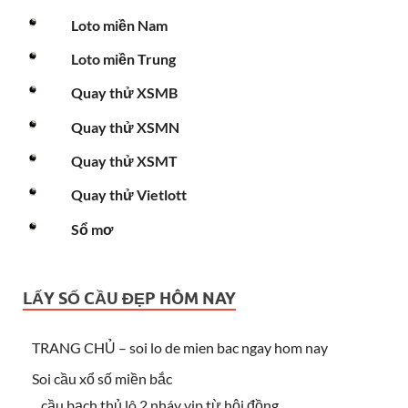
Loto miền Nam
Loto miền Trung
Quay thử XSMB
Quay thử XSMN
Quay thử XSMT
Quay thử Vietlott
Sổ mơ
LẤY SỐ CẦU ĐẸP HÔM NAY
TRANG CHỦ – soi lo de mien bac ngay hom nay
Soi cầu xổ số miền bắc
cầu bạch thủ lô 2 nháy vip từ hội đồng