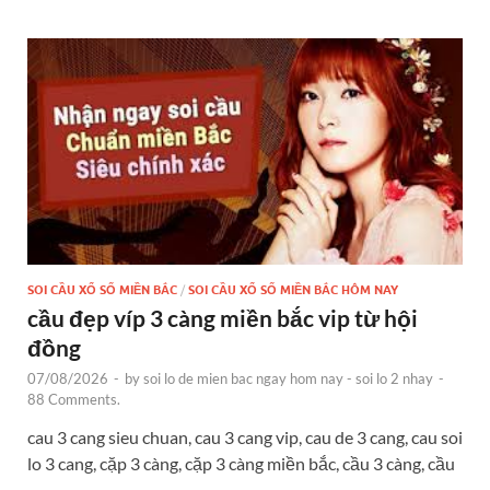
SOI CẦU XỔ SỐ MIỀN BẮC
/
SOI CẦU XỔ SỐ MIỀN BẮC HÔM NAY
cầu đẹp víp 3 càng miền bắc vip từ hội
đồng
07/08/2026
-
by
soi lo de mien bac ngay hom nay - soi lo 2 nhay
-
88 Comments.
cau 3 cang sieu chuan, cau 3 cang vip, cau de 3 cang, cau soi
lo 3 cang, cặp 3 càng, cặp 3 càng miền bắc, cầu 3 càng, cầu
…