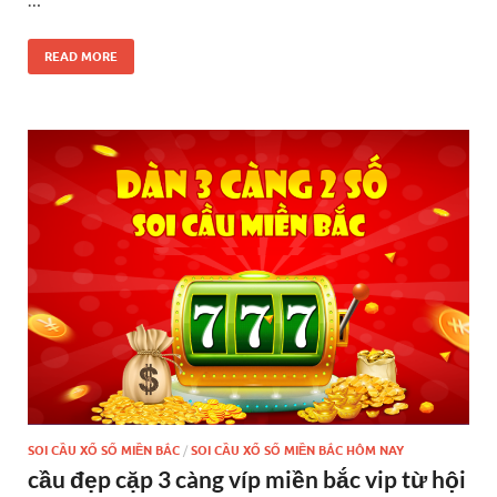
READ MORE
SOI CẦU XỔ SỐ MIỀN BẮC
/
SOI CẦU XỔ SỐ MIỀN BẮC HÔM NAY
cầu đẹp cặp 3 càng víp miền bắc vip từ hội