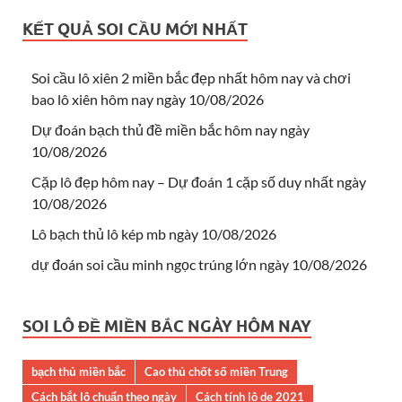
KẾT QUẢ SOI CẦU MỚI NHẤT
Soi cầu lô xiên 2 miền bắc đẹp nhất hôm nay và chơi
bao lô xiên hôm nay ngày 10/08/2026
Dự đoán bạch thủ đề miền bắc hôm nay ngày
10/08/2026
Cặp lô đẹp hôm nay – Dự đoán 1 cặp số duy nhất ngày
10/08/2026
Lô bạch thủ lô kép mb ngày 10/08/2026
dự đoán soi cầu minh ngọc trúng lớn ngày 10/08/2026
SOI LÔ ĐỀ MIỀN BẮC NGÀY HÔM NAY
bạch thủ miền bắc
Cao thủ chốt số miền Trung
Cách bắt lô chuẩn theo ngày
Cách tính lô de 2021