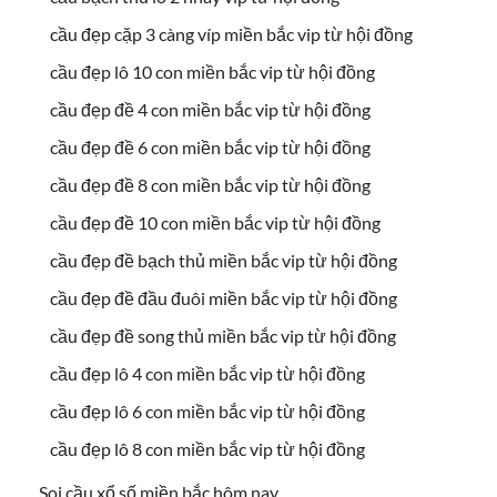
cầu đẹp cặp 3 càng víp miền bắc vip từ hội đồng
cầu đẹp lô 10 con miền bắc vip từ hội đồng
cầu đẹp đề 4 con miền bắc vip từ hội đồng
cầu đẹp đề 6 con miền bắc vip từ hội đồng
cầu đẹp đề 8 con miền bắc vip từ hội đồng
cầu đẹp đề 10 con miền bắc vip từ hội đồng
cầu đẹp đề bạch thủ miền bắc vip từ hội đồng
cầu đẹp đề đầu đuôi miền bắc vip từ hội đồng
cầu đẹp đề song thủ miền bắc vip từ hội đồng
cầu đẹp lô 4 con miền bắc vip từ hội đồng
cầu đẹp lô 6 con miền bắc vip từ hội đồng
cầu đẹp lô 8 con miền bắc vip từ hội đồng
Soi cầu xổ số miền bắc hôm nay