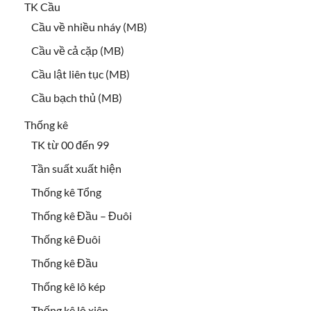
TK Cầu
Cầu về nhiều nháy (MB)
Cầu về cả cặp (MB)
Cầu lật liên tục (MB)
Cầu bạch thủ (MB)
Thống kê
TK từ 00 đến 99
Tần suất xuất hiện
Thống kê Tổng
Thống kê Đầu – Đuôi
Thống kê Đuôi
Thống kê Đầu
Thống kê lô kép
Thống kê lô xiên