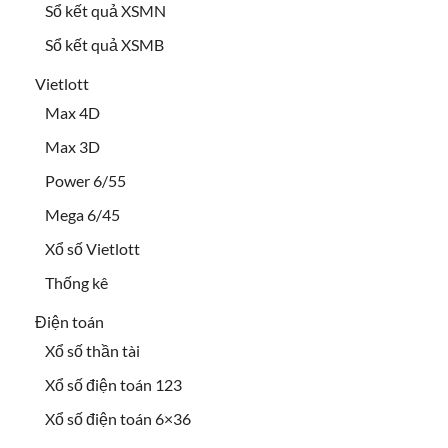
Sổ kết quả XSMN
Sổ kết quả XSMB
Vietlott
Max 4D
Max 3D
Power 6/55
Mega 6/45
Xổ số Vietlott
Thống kê
Điện toán
Xổ số thần tài
Xổ số điện toán 123
Xổ số điện toán 6×36