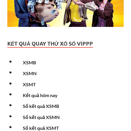
KẾT QUẢ QUAY THỬ XỔ SỐ VIPPP
XSMB
XSMN
XSMT
Kết quả hôm nay
Sổ kết quả XSMB
Sổ kết quả XSMN
Sổ kết quả XSMT