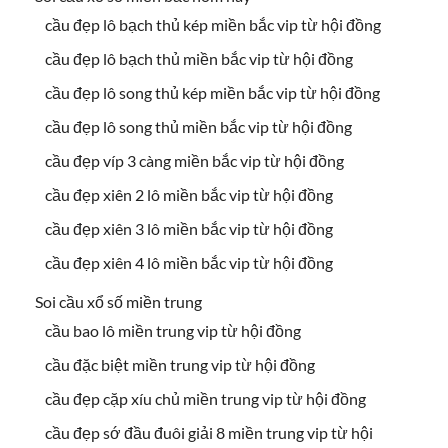
cầu đẹp lô bạch thủ kép miền bắc vip từ hội đồng
cầu đẹp lô bạch thủ miền bắc vip từ hội đồng
cầu đẹp lô song thủ kép miền bắc vip từ hội đồng
cầu đẹp lô song thủ miền bắc vip từ hội đồng
cầu đẹp víp 3 càng miền bắc vip từ hội đồng
cầu đẹp xiên 2 lô miền bắc vip từ hội đồng
cầu đẹp xiên 3 lô miền bắc vip từ hội đồng
cầu đẹp xiên 4 lô miền bắc vip từ hội đồng
Soi cầu xổ số miền trung
cầu bao lô miền trung vip từ hội đồng
cầu đặc biệt miền trung vip từ hội đồng
cầu đẹp cặp xíu chủ miền trung vip từ hội đồng
cầu đẹp sớ đầu đuôi giải 8 miền trung vip từ hội