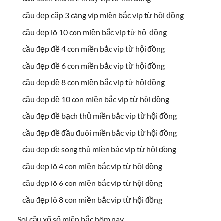
cầu đẹp cặp 3 càng víp miền bắc vip từ hội đồng
cầu đẹp lô 10 con miền bắc vip từ hội đồng
cầu đẹp đề 4 con miền bắc vip từ hội đồng
cầu đẹp đề 6 con miền bắc vip từ hội đồng
cầu đẹp đề 8 con miền bắc vip từ hội đồng
cầu đẹp đề 10 con miền bắc vip từ hội đồng
cầu đẹp đề bạch thủ miền bắc vip từ hội đồng
cầu đẹp đề đầu đuôi miền bắc vip từ hội đồng
cầu đẹp đề song thủ miền bắc vip từ hội đồng
cầu đẹp lô 4 con miền bắc vip từ hội đồng
cầu đẹp lô 6 con miền bắc vip từ hội đồng
cầu đẹp lô 8 con miền bắc vip từ hội đồng
Soi cầu xổ số miền bắc hôm nay