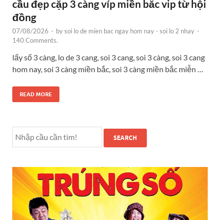
cầu đẹp cặp 3 càng víp miền bắc vip từ hội
đồng
07/08/2026
-
by
soi lo de mien bac ngay hom nay - soi lo 2 nhay
-
140 Comments.
lấy số 3 càng, lo de 3 cang, soi 3 cang, soi 3 càng, soi 3 cang
hom nay, soi 3 càng miền bắc, soi 3 càng miền bắc miễn …
READ MORE
SEARCH