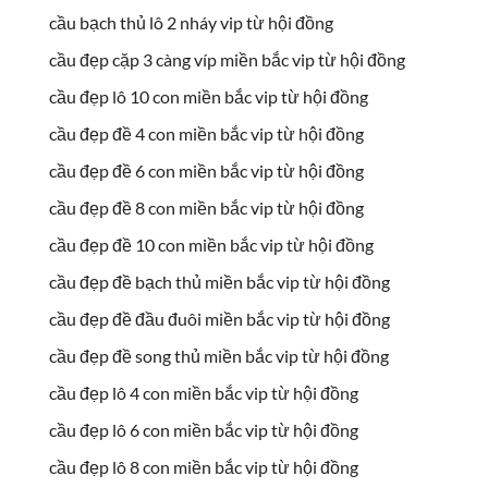
cầu bạch thủ lô 2 nháy vip từ hội đồng
cầu đẹp cặp 3 càng víp miền bắc vip từ hội đồng
cầu đẹp lô 10 con miền bắc vip từ hội đồng
cầu đẹp đề 4 con miền bắc vip từ hội đồng
cầu đẹp đề 6 con miền bắc vip từ hội đồng
cầu đẹp đề 8 con miền bắc vip từ hội đồng
cầu đẹp đề 10 con miền bắc vip từ hội đồng
cầu đẹp đề bạch thủ miền bắc vip từ hội đồng
cầu đẹp đề đầu đuôi miền bắc vip từ hội đồng
cầu đẹp đề song thủ miền bắc vip từ hội đồng
cầu đẹp lô 4 con miền bắc vip từ hội đồng
cầu đẹp lô 6 con miền bắc vip từ hội đồng
cầu đẹp lô 8 con miền bắc vip từ hội đồng