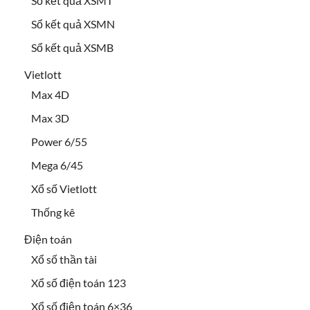
Sổ kết quả XSMT
Sổ kết quả XSMN
Sổ kết quả XSMB
Vietlott
Max 4D
Max 3D
Power 6/55
Mega 6/45
Xổ số Vietlott
Thống kê
Điện toán
Xổ số thần tài
Xổ số điện toán 123
Xổ số điện toán 6×36