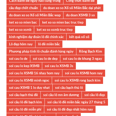
Cách đánh đề ngày nào cũng trúng
Công thức đánh đề
cầu đẹp chốt chuẩn
du doan xo so Xổ số Miền Bắc dại phát
du doan xo so Xổ số Miền Bắc wap
du doan XSMB 3 so
ket xo so mien bac
ket xo so mien bac truc tiep
ket xo so xsmb
ket xo so xsmb truc tiep
kinh nghiệm dự đoán lô đề chính xác
kết quả xổ số
Lô đẹp hôm nay
lô đề miền bắc
Phương pháp tính lô chuẩn đánh hàng ngày
Rồng Bạch Kim
soi cau lo de
soi cau lo de dep
soi cau lo de khung 3 ngay
soi cau lo kep XSMB
soi cau lo XSMB 3s
soi cau lo XSMB 16 nhay hom nay
soi cau lo XSMB hom nay
soi cau lo XSMB minh ngoc
soi cau lo XSMB rong bach kim
soi cau XSMB 1 lo duy nhat
soi cầu bạch thủ lô
soi cầu bạch thủ đề
soi cầu lô mn âm dương
soi cầu lô đẹp
soi cầu lô đề bạch kim
soi cầu lô đề miền bắc ngày 27 tháng 5
soi cầu lô đề miễn phí
soi cầu lô đề đẹp nhất hôm nay