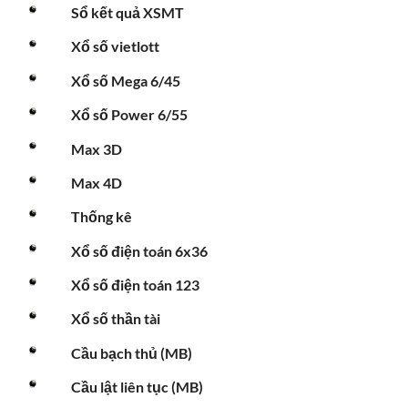
Sổ kết quả XSMT
Xổ số vietlott
Xổ số Mega 6/45
Xổ số Power 6/55
Max 3D
Max 4D
Thống kê
Xổ số điện toán 6x36
Xổ số điện toán 123
Xổ số thần tài
Cầu bạch thủ (MB)
Cầu lật liên tục (MB)