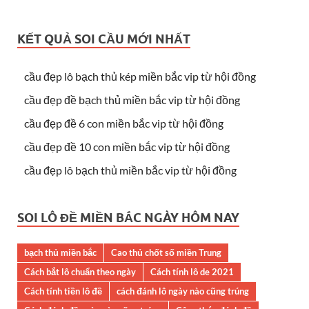
KẾT QUẢ SOI CẦU MỚI NHẤT
cầu đẹp lô bạch thủ kép miền bắc vip từ hội đồng
cầu đẹp đề bạch thủ miền bắc vip từ hội đồng
cầu đẹp đề 6 con miền bắc vip từ hội đồng
cầu đẹp đề 10 con miền bắc vip từ hội đồng
cầu đẹp lô bạch thủ miền bắc vip từ hội đồng
SOI LÔ ĐỀ MIỀN BẮC NGÀY HÔM NAY
bạch thủ miền bắc
Cao thủ chốt số miền Trung
Cách bắt lô chuẩn theo ngày
Cách tính lô de 2021
Cách tính tiền lô đề
cách đánh lô ngày nào cũng trúng