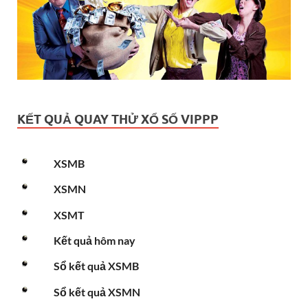
KẾT QUẢ QUAY THỬ XỔ SỐ VIPPP
XSMB
XSMN
XSMT
Kết quả hôm nay
Sổ kết quả XSMB
Sổ kết quả XSMN