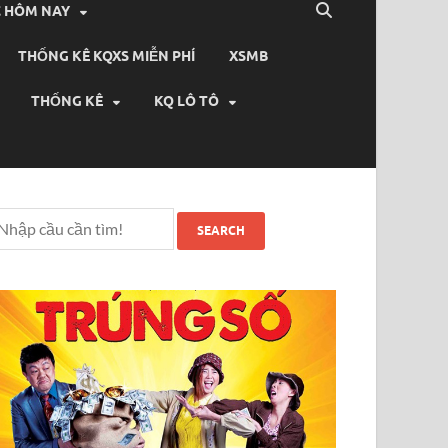
C HÔM NAY
THỐNG KÊ KQXS MIỄN PHÍ
XSMB
THỐNG KÊ
KQ LÔ TÔ
SEARCH