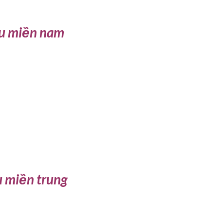
ầu miền nam
u miền trung