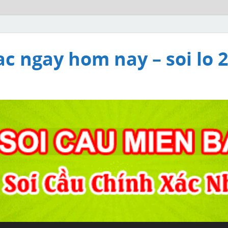
ac ngay hom nay – soi lo 