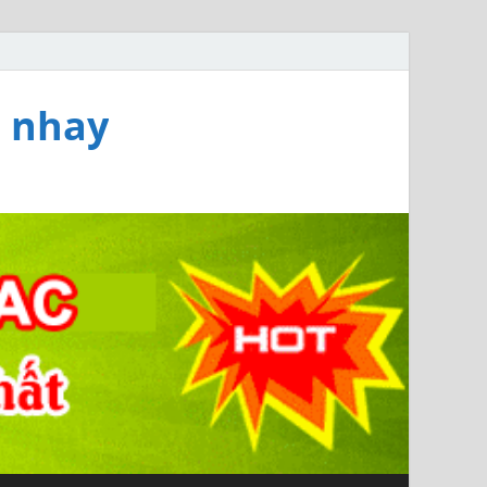
2 nhay