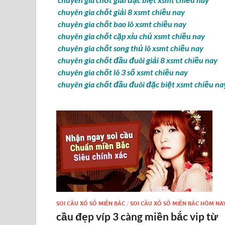
chuyên gia chốt giải 8 xsmt chiều nay
chuyên gia chốt bao lô xsmt chiều nay
chuyên gia chốt cặp xỉu chủ xsmt chiều nay
chuyên gia chốt song thủ lô xsmt chiều nay
chuyên gia chốt đầu đuôi giải 8 xsmt chiều nay
chuyên gia chốt lô 3 số xsmt chiều nay
chuyên gia chốt đầu đuôi đặc biệt xsmt chiều na
SOI CẦU XỔ SỐ MIỀN BẮC
/
SOI CẦU XỔ SỐ MIỀN BẮC HÔM NA
cầu đẹp víp 3 càng miền bắc vip từ