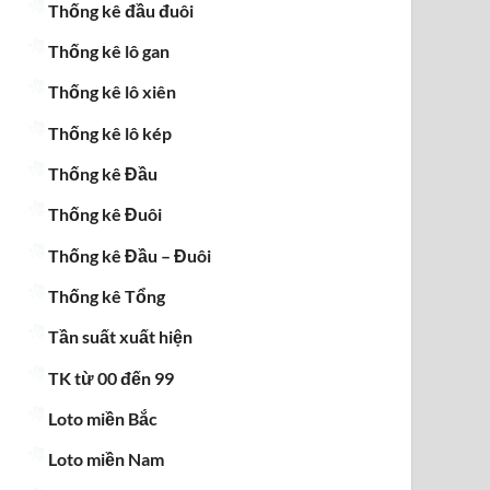
Thống kê đầu đuôi
Thống kê lô gan
Thống kê lô xiên
Thống kê lô kép
Thống kê Đầu
Thống kê Đuôi
Thống kê Đầu – Đuôi
Thống kê Tổng
Tần suất xuất hiện
TK từ 00 đến 99
Loto miền Bắc
Loto miền Nam