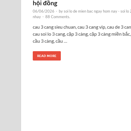
hội đồng
06/06/2026
-
by
soi lo de mien bac ngay hom nay - soi lo 
nhay
-
88 Comments.
cau 3 cang sieu chuan, cau 3 cang vip, cau de 3 can
cau soi lo 3 cang, cặp 3 càng, cặp 3 càng miền bắc,
cầu 3 càng, cầu …
READ MORE