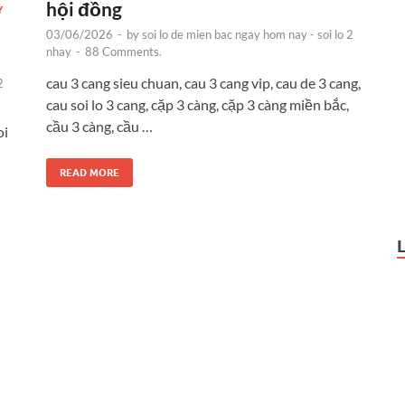
hội đồng
Y
03/06/2026
-
by
soi lo de mien bac ngay hom nay - soi lo 2
nhay
-
88 Comments.
cau 3 cang sieu chuan, cau 3 cang vip, cau de 3 cang,
2
cau soi lo 3 cang, cặp 3 càng, cặp 3 càng miền bắc,
cầu 3 càng, cầu …
oi
READ MORE