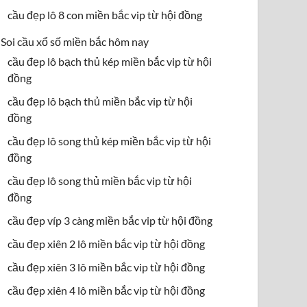
cầu đẹp lô 8 con miền bắc vip từ hội đồng
Soi cầu xổ số miền bắc hôm nay
cầu đẹp lô bạch thủ kép miền bắc vip từ hội
đồng
cầu đẹp lô bạch thủ miền bắc vip từ hội
đồng
cầu đẹp lô song thủ kép miền bắc vip từ hội
đồng
cầu đẹp lô song thủ miền bắc vip từ hội
đồng
cầu đẹp víp 3 càng miền bắc vip từ hội đồng
cầu đẹp xiên 2 lô miền bắc vip từ hội đồng
cầu đẹp xiên 3 lô miền bắc vip từ hội đồng
cầu đẹp xiên 4 lô miền bắc vip từ hội đồng