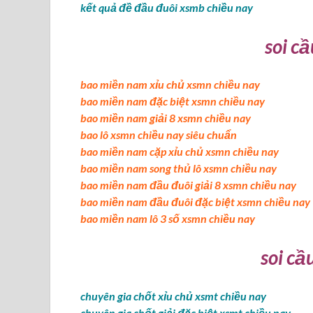
kết quả đề đầu đuôi xsmb chiều nay
soi c
bao miền nam xỉu chủ xsmn chiều nay
bao miền nam đặc biệt xsmn chiều nay
bao miền nam giải 8 xsmn chiều nay
bao lô xsmn chiều nay siêu chuẩn
bao miền nam cặp xỉu chủ xsmn chiều nay
bao miền nam song thủ lô xsmn chiều nay
bao miền nam đầu đuôi giải 8 xsmn chiều nay
bao miền nam đầu đuôi đặc biệt xsmn chiều nay
bao miền nam lô 3 số xsmn chiều nay
soi cầ
chuyên gia chốt xỉu chủ xsmt chiều nay
chuyên gia chốt giải đặc biệt xsmt chiều nay