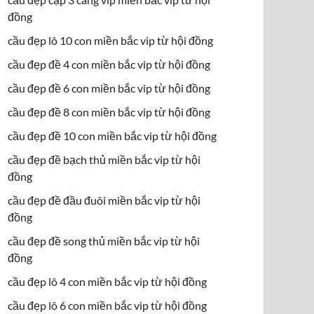
đồng
cầu đẹp lô 10 con miền bắc vip từ hội đồng
cầu đẹp đề 4 con miền bắc vip từ hội đồng
cầu đẹp đề 6 con miền bắc vip từ hội đồng
cầu đẹp đề 8 con miền bắc vip từ hội đồng
cầu đẹp đề 10 con miền bắc vip từ hội đồng
cầu đẹp đề bạch thủ miền bắc vip từ hội
đồng
cầu đẹp đề đầu đuôi miền bắc vip từ hội
đồng
cầu đẹp đề song thủ miền bắc vip từ hội
đồng
cầu đẹp lô 4 con miền bắc vip từ hội đồng
cầu đẹp lô 6 con miền bắc vip từ hội đồng