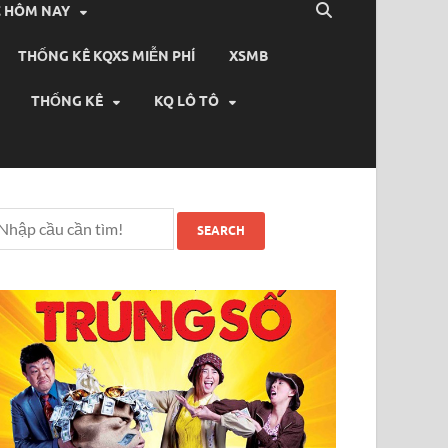
C HÔM NAY
THỐNG KÊ KQXS MIỄN PHÍ
XSMB
THỐNG KÊ
KQ LÔ TÔ
SEARCH