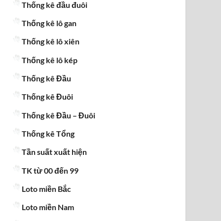
Thống kê đầu đuôi
Thống kê lô gan
Thống kê lô xiên
Thống kê lô kép
Thống kê Đầu
Thống kê Đuôi
Thống kê Đầu – Đuôi
Thống kê Tổng
Tần suất xuất hiện
TK từ 00 đến 99
Loto miền Bắc
Loto miền Nam