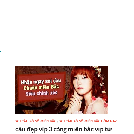
y
SOI CẦU XỔ SỐ MIỀN BẮC
/
SOI CẦU XỔ SỐ MIỀN BẮC HÔM NAY
cầu đẹp víp 3 càng miền bắc vip từ