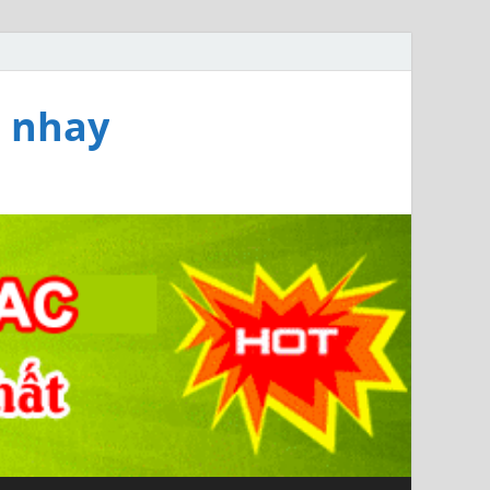
2 nhay