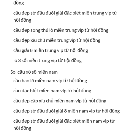
đồng
cầu đẹp sớ đầu đuôi giải đặc biệt miền trung vip từ
hội đồng
cầu đẹp song thủ lô miền trung vip từ hội đồng
cầu đẹp xíu chủ miền trung vip từ hội đồng
cầu giải 8 miền trung vip từ hội đồng
lô 3 số miền trung vip từ hội đồng
Soi cầu xổ số miền nam
cầu bao lô miền nam vip từ hội đồng
cầu đặc biệt miền nam vip từ hội đồng
cầu đẹp cặp xíu chủ miền nam vip từ hội đồng
cầu đẹp sớ đầu đuôi giải 8 miền nam vip từ hội đồng
cầu đẹp sớ đầu đuôi giải đặc biệt miền nam vip từ
hội đồng