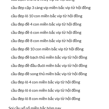
cầu đẹp cặp 3 càng víp miền bắc vip từ hội đồng
cầu đẹp lô 10 con miền bắc vip từ hội đồng
cầu đẹp đề 4 con miền bắc vip từ hội đồng
cầu đẹp đề 6 con miền bắc vip từ hội đồng
cầu đẹp đề 8 con miền bắc vip từ hội đồng
cầu đẹp đề 10 con miền bắc vip từ hội đồng
cầu đẹp đề bạch thủ miền bắc vip từ hội đồng
cầu đẹp đề đầu đuôi miền bắc vip từ hội đồng
cầu đẹp đề song thủ miền bắc vip từ hội đồng
cầu đẹp lô 4 con miền bắc vip từ hội đồng
cầu đẹp lô 6 con miền bắc vip từ hội đồng
cầu đẹp lô 8 con miền bắc vip từ hội đồng
Soi cầu xổ số miền bắc hôm nay