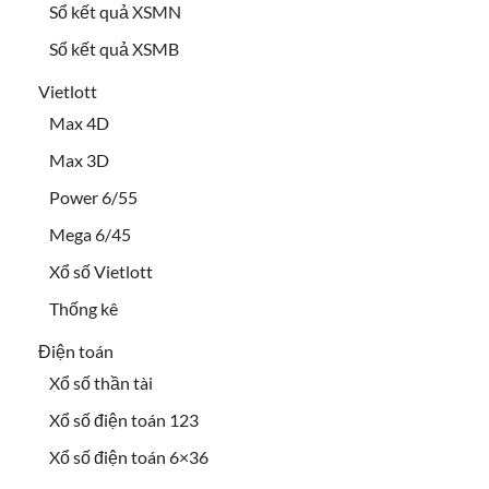
Sổ kết quả XSMN
Sổ kết quả XSMB
Vietlott
Max 4D
Max 3D
Power 6/55
Mega 6/45
Xổ số Vietlott
Thống kê
Điện toán
Xổ số thần tài
Xổ số điện toán 123
Xổ số điện toán 6×36