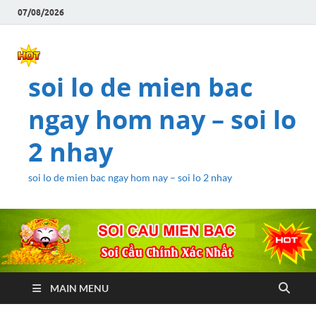
07/08/2026
soi lo de mien bac
ngay hom nay – soi lo
2 nhay
soi lo de mien bac ngay hom nay – soi lo 2 nhay
MAIN MENU