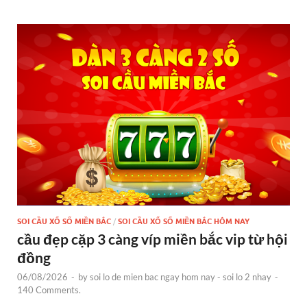
SOI CẦU XỔ SỐ MIỀN BẮC
/
SOI CẦU XỔ SỐ MIỀN BẮC HÔM NAY
cầu đẹp cặp 3 càng víp miền bắc vip từ hội
đồng
06/08/2026
-
by
soi lo de mien bac ngay hom nay - soi lo 2 nhay
-
140 Comments.