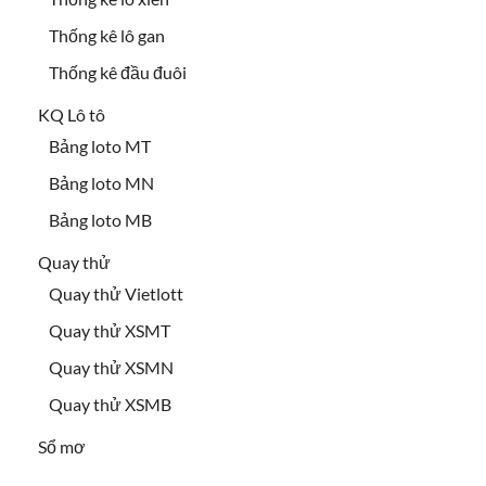
Thống kê lô gan
Thống kê đầu đuôi
KQ Lô tô
Bảng loto MT
Bảng loto MN
Bảng loto MB
Quay thử
Quay thử Vietlott
Quay thử XSMT
Quay thử XSMN
Quay thử XSMB
Sổ mơ