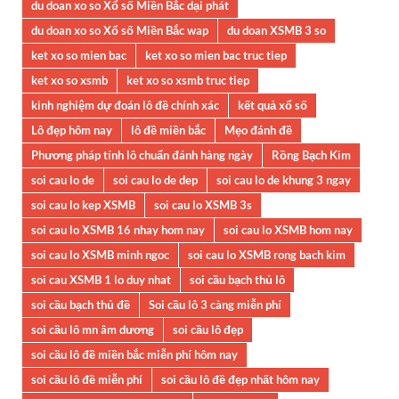
du doan xo so Xổ số Miền Bắc dại phát
du doan xo so Xổ số Miền Bắc wap
du doan XSMB 3 so
ket xo so mien bac
ket xo so mien bac truc tiep
ket xo so xsmb
ket xo so xsmb truc tiep
kinh nghiệm dự đoán lô đề chính xác
kết quả xổ số
Lô đẹp hôm nay
lô đề miền bắc
Mẹo đánh đề
Phương pháp tính lô chuẩn đánh hàng ngày
Rồng Bạch Kim
soi cau lo de
soi cau lo de dep
soi cau lo de khung 3 ngay
soi cau lo kep XSMB
soi cau lo XSMB 3s
soi cau lo XSMB 16 nhay hom nay
soi cau lo XSMB hom nay
soi cau lo XSMB minh ngoc
soi cau lo XSMB rong bach kim
soi cau XSMB 1 lo duy nhat
soi cầu bạch thủ lô
soi cầu bạch thủ đề
Soi cầu lô 3 càng miễn phí
soi cầu lô mn âm dương
soi cầu lô đẹp
soi cầu lô đề miền bắc miễn phí hôm nay
soi cầu lô đề miễn phí
soi cầu lô đề đẹp nhất hôm nay