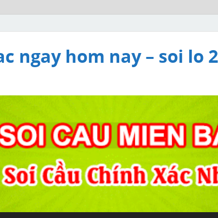
ac ngay hom nay – soi lo 