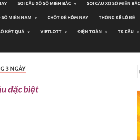
NAY
SOI CẦU XỔ SỐ MIỀN BẮC
SOI CẦU XỔ SỐ MIỀN BẮ
Ổ SỐ MIỀN NAM
CHỐT ĐỀ HÔM NAY
THỐNG KÊ LÔ ĐỀ
SỔ KẾT QUẢ
VIETLOTT
ĐIỆN TOÁN
TK CẦU
NG 3 NGÀY
ầu đặc biệt