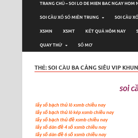
TRANG CHỦ – SOI LO DE MIEN BAC NGAY HOM 
SOI CẦU XỔ SỐ MIỀN TRUNG
SOI CẦU X
XSMN
XSMT
KẾT QUẢ HÔM NAY
QUAY THỬ
SỔ MƠ
THẺ:
SOI CẦU BA CÀNG SIÊU VIP KHU
soi c
lấy số bạch thủ lô xsmb chiều nay
lấy số bạch thủ lô kép xsmb chiều nay
lấy số bạch thủ đề xsmb chiều nay
lấy số dàn đề 4 số xsmb chiều nay
lấy số dàn đề 6 số xsmb chiều nay