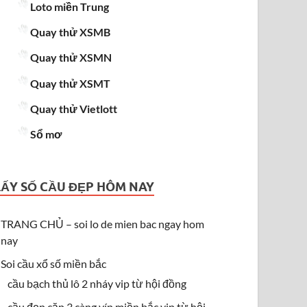
Loto miền Trung
Quay thử XSMB
Quay thử XSMN
Quay thử XSMT
Quay thử Vietlott
Sổ mơ
LẤY SỐ CẦU ĐẸP HÔM NAY
TRANG CHỦ – soi lo de mien bac ngay hom
nay
Soi cầu xổ số miền bắc
cầu bạch thủ lô 2 nháy vip từ hội đồng
cầu đẹp cặp 3 càng víp miền bắc vip từ hội