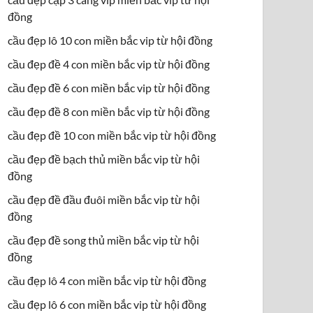
đồng
cầu đẹp lô 10 con miền bắc vip từ hội đồng
cầu đẹp đề 4 con miền bắc vip từ hội đồng
cầu đẹp đề 6 con miền bắc vip từ hội đồng
cầu đẹp đề 8 con miền bắc vip từ hội đồng
cầu đẹp đề 10 con miền bắc vip từ hội đồng
cầu đẹp đề bạch thủ miền bắc vip từ hội
đồng
cầu đẹp đề đầu đuôi miền bắc vip từ hội
đồng
cầu đẹp đề song thủ miền bắc vip từ hội
đồng
cầu đẹp lô 4 con miền bắc vip từ hội đồng
cầu đẹp lô 6 con miền bắc vip từ hội đồng