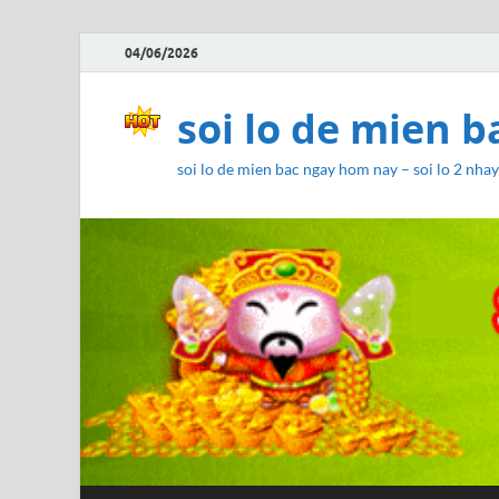
04/06/2026
soi lo de mien b
soi lo de mien bac ngay hom nay – soi lo 2 nhay