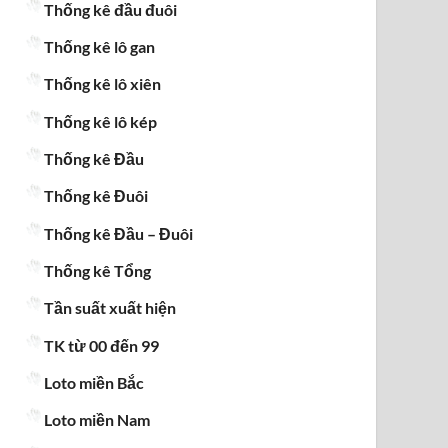
Thống kê đầu đuôi
Thống kê lô gan
Thống kê lô xiên
Thống kê lô kép
Thống kê Đầu
Thống kê Đuôi
Thống kê Đầu – Đuôi
Thống kê Tổng
Tần suất xuất hiện
TK từ 00 đến 99
Loto miền Bắc
Loto miền Nam