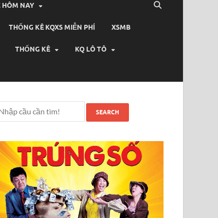
C HÔM NAY
THỐNG KÊ KQXS MIỄN PHÍ
XSMB
THỐNG KÊ
KQ LÔ TÔ
SEARCH