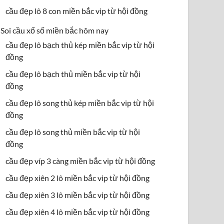
cầu đẹp lô 8 con miền bắc vip từ hội đồng
Soi cầu xổ số miền bắc hôm nay
cầu đẹp lô bạch thủ kép miền bắc vip từ hội
đồng
cầu đẹp lô bạch thủ miền bắc vip từ hội
đồng
cầu đẹp lô song thủ kép miền bắc vip từ hội
đồng
cầu đẹp lô song thủ miền bắc vip từ hội
đồng
cầu đẹp víp 3 càng miền bắc vip từ hội đồng
cầu đẹp xiên 2 lô miền bắc vip từ hội đồng
cầu đẹp xiên 3 lô miền bắc vip từ hội đồng
cầu đẹp xiên 4 lô miền bắc vip từ hội đồng