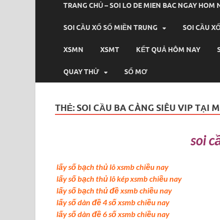
TRANG CHỦ – SOI LO DE MIEN BAC NGAY HOM 
SOI CẦU XỔ SỐ MIỀN TRUNG
SOI CẦU X
XSMN
XSMT
KẾT QUẢ HÔM NAY
QUAY THỬ
SỔ MƠ
THẺ:
SOI CẦU BA CÀNG SIÊU VIP TẠI 
soi c
lấy số bạch thủ lô xsmb chiều nay
lấy số bạch thủ lô kép xsmb chiều nay
lấy số bạch thủ đề xsmb chiều nay
lấy số dàn đề 4 số xsmb chiều nay
lấy số dàn đề 6 số xsmb chiều nay