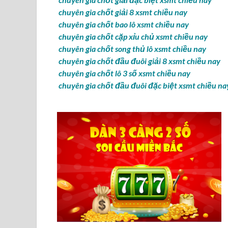
chuyên gia chốt giải 8 xsmt chiều nay
chuyên gia chốt bao lô xsmt chiều nay
chuyên gia chốt cặp xỉu chủ xsmt chiều nay
chuyên gia chốt song thủ lô xsmt chiều nay
chuyên gia chốt đầu đuôi giải 8 xsmt chiều nay
chuyên gia chốt lô 3 số xsmt chiều nay
chuyên gia chốt đầu đuôi đặc biệt xsmt chiều na