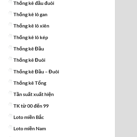
Thống kê đầu đuôi
Thống kê lô gan
Thống kê lô xiên
Thống kê lô kép
Thống kê Đầu
Thống kê Đuôi
Thống kê Đầu – Đuôi
Thống kê Tổng
Tần suất xuất hiện
TK từ 00 đến 99
Loto miền Bắc
Loto miền Nam