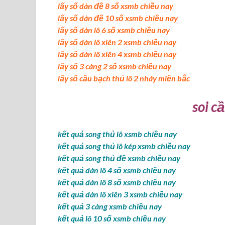
lấy số dàn đề 8 số xsmb chiều nay
lấy số dàn đề 10 số xsmb chiều nay
lấy số dàn lô 6 số xsmb chiều nay
lấy số dàn lô xiên 2 xsmb chiều nay
lấy số dàn lô xiên 4 xsmb chiều nay
lấy số 3 càng 2 số xsmb chiều nay
lấy số cầu bạch thủ lô 2 nháy miền bắc
soi c
kết quả song thủ lô xsmb chiều nay
kết quả song thủ lô kép xsmb chiều nay
kết quả song thủ đề xsmb chiều nay
kết quả dàn lô 4 số xsmb chiều nay
kết quả dàn lô 8 số xsmb chiều nay
kết quả dàn lô xiên 3 xsmb chiều nay
kết quả 3 càng xsmb chiều nay
kết quả lô 10 số xsmb chiều nay