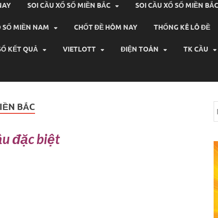
NAY
SOI CẦU XỔ SỐ MIỀN BẮC
SOI CẦU XỔ SỐ MIỀN BẮ
Ổ SỐ MIỀN NAM
CHỐT ĐỀ HÔM NAY
THỐNG KÊ LÔ ĐỀ
SỔ KẾT QUẢ
VIETLOTT
ĐIỆN TOÁN
TK CẦU
MIỀN BẮC
ầu đặc biệt