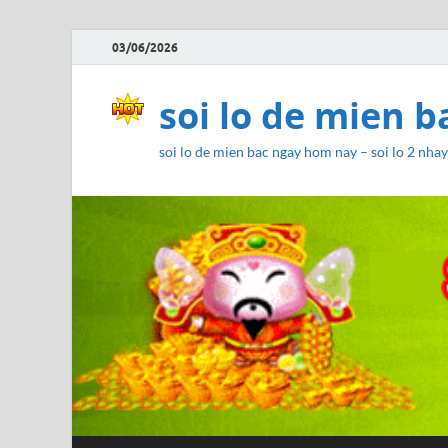
03/06/2026
soi lo de mien b
soi lo de mien bac ngay hom nay – soi lo 2 nhay