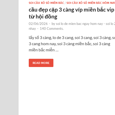
SOI CẦU XỔ SỐ MIỀN BẮC
/
SOI CẦU XỔ SỐ MIỀN BẮC HÔM NA
cầu đẹp cặp 3 càng víp miền bắc vip
từ hội đồng
02/06/2026
-
by
soi lo de mien bac ngay hom nay - soi lo 
nhay
-
140 Comments.
lấy số 3 càng, lo de 3 cang, soi 3 cang, soi 3 càng, s
3 cang hom nay, soi 3 càng miền bắc, soi 3 càng
miền bắc miễn …
READ MORE