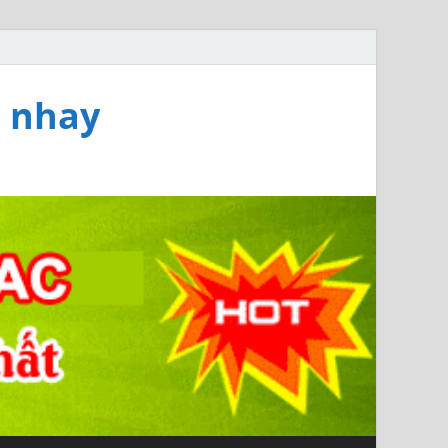
2 nhay