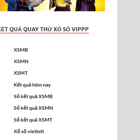
KẾT QUẢ QUAY THỬ XỔ SỐ VIPPP
XSMB
XSMN
XSMT
Kết quả hôm nay
Sổ kết quả XSMB
Sổ kết quả XSMN
Sổ kết quả XSMT
Xổ số vietlott