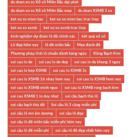
du doan xo so Xổ số Miền Bắc dại phát
du doan xo so Xổ số Miền Bắc wap
du doan XSMB 3 so
ket xo so mien bac
ket xo so mien bac truc tiep
ket xo so xsmb
ket xo so xsmb truc tiep
kinh nghiệm dự đoán lô đề chính xác
kết quả xổ số
Lô đẹp hôm nay
lô đề miền bắc
Mẹo đánh đề
Phương pháp tính lô chuẩn đánh hàng ngày
Rồng Bạch Kim
soi cau lo de
soi cau lo de dep
soi cau lo de khung 3 ngay
soi cau lo kep XSMB
soi cau lo XSMB 3s
soi cau lo XSMB 16 nhay hom nay
soi cau lo XSMB hom nay
soi cau lo XSMB minh ngoc
soi cau lo XSMB rong bach kim
soi cau XSMB 1 lo duy nhat
soi cầu bạch thủ lô
soi cầu bạch thủ đề
Soi cầu lô 3 càng miễn phí
soi cầu lô mn âm dương
soi cầu lô đẹp
soi cầu lô đề miền bắc miễn phí hôm nay
soi cầu lô đề miễn phí
soi cầu lô đề đẹp nhất hôm nay