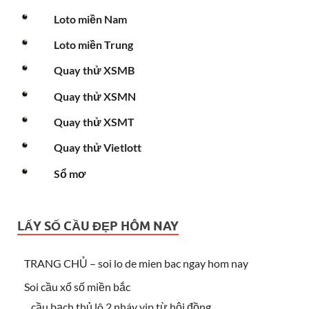
Loto miền Nam
Loto miền Trung
Quay thử XSMB
Quay thử XSMN
Quay thử XSMT
Quay thử Vietlott
Sổ mơ
LẤY SỐ CẦU ĐẸP HÔM NAY
TRANG CHỦ – soi lo de mien bac ngay hom nay
Soi cầu xổ số miền bắc
cầu bạch thủ lô 2 nháy vip từ hội đồng