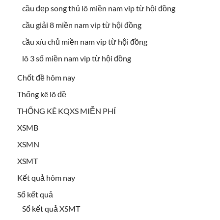
cầu đẹp song thủ lô miền nam vip từ hội đồng
cầu giải 8 miền nam vip từ hội đồng
cầu xíu chủ miền nam vip từ hội đồng
lô 3 số miền nam vip từ hội đồng
Chốt đề hôm nay
Thống kê lô đề
THỐNG KÊ KQXS MIỄN PHÍ
XSMB
XSMN
XSMT
Kết quả hôm nay
Sổ kết quả
Sổ kết quả XSMT