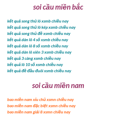
soi cầu miền bắc
kết quả song thủ lô xsmb chiều nay
kết quả song thủ lô kép xsmb chiều nay
kết quả song thủ đề xsmb chiều nay
kết quả dàn lô 4 số xsmb chiều nay
kết quả dàn lô 8 số xsmb chiều nay
kết quả dàn lô xiên 3 xsmb chiều nay
kết quả 3 càng xsmb chiều nay
kết quả lô 10 số xsmb chiều nay
kết quả đề đầu đuôi xsmb chiều nay
soi cầu miền nam
bao miền nam xỉu chủ xsmn chiều nay
bao miền nam đặc biệt xsmn chiều nay
bao miền nam giải 8 xsmn chiều nay