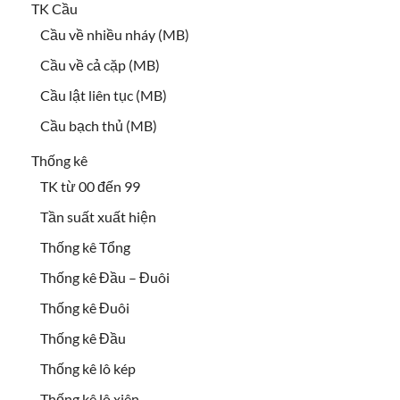
TK Cầu
Cầu về nhiều nháy (MB)
Cầu về cả cặp (MB)
Cầu lật liên tục (MB)
Cầu bạch thủ (MB)
Thống kê
TK từ 00 đến 99
Tần suất xuất hiện
Thống kê Tổng
Thống kê Đầu – Đuôi
Thống kê Đuôi
Thống kê Đầu
Thống kê lô kép
Thống kê lô xiên