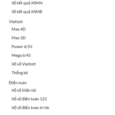
Sổ kết quả XSMN
Sổ kết quả XSMB
Vietlott
Max 4D
Max 3D
Power 6/55
Mega 6/45
Xổ số Vietlott
Thống kê
Điện toán
Xổ số thần tài
Xổ số điện toán 123
Xổ số điện toán 6×36