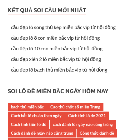
KẾT QUẢ SOI CẦU MỚI NHẤT
cầu đẹp lô song thủ kép miền bắc vip từ hội đồng
cầu đẹp lô 8 con miền bắc vip từ hội đồng
cầu đẹp lô 10 con miền bắc vip từ hội đồng
cầu đẹp xiên 2 lô miền bắc vip từ hội đồng
cầu đẹp lô bạch thủ miền bắc vip từ hội đồng
SOI LÔ ĐỀ MIỀN BẮC NGÀY HÔM NAY
bạch thủ miền bắc
Cao thủ chốt số miền Trung
Cách bắt lô chuẩn theo ngày
Cách tính lô de 2021
Cách tính tiền lô đề
cách đánh lô ngày nào cũng trúng
Cách đánh đề ngày nào cũng trúng
Công thức đánh đề