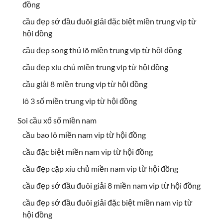
đồng
cầu đẹp sớ đầu đuôi giải đặc biệt miền trung vip từ
hội đồng
cầu đẹp song thủ lô miền trung vip từ hội đồng
cầu đẹp xíu chủ miền trung vip từ hội đồng
cầu giải 8 miền trung vip từ hội đồng
lô 3 số miền trung vip từ hội đồng
Soi cầu xổ số miền nam
cầu bao lô miền nam vip từ hội đồng
cầu đặc biệt miền nam vip từ hội đồng
cầu đẹp cặp xíu chủ miền nam vip từ hội đồng
cầu đẹp sớ đầu đuôi giải 8 miền nam vip từ hội đồng
cầu đẹp sớ đầu đuôi giải đặc biệt miền nam vip từ
hội đồng