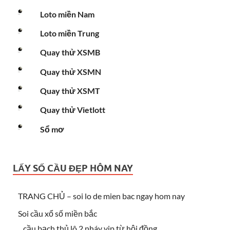
Loto miền Nam
Loto miền Trung
Quay thử XSMB
Quay thử XSMN
Quay thử XSMT
Quay thử Vietlott
Sổ mơ
LẤY SỐ CẦU ĐẸP HÔM NAY
TRANG CHỦ – soi lo de mien bac ngay hom nay
Soi cầu xổ số miền bắc
cầu bạch thủ lô 2 nháy vip từ hội đồng