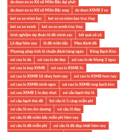
du doan xo so Xổ số Miền Bắc dại phát
du doan xo so Xổ số Miền Bắc wap
du doan XSMB 3 so
ket xo so mien bac
ket xo so mien bac truc tiep
ket xo so xsmb
ket xo so xsmb truc tiep
kinh nghiệm dự đoán lô đề chính xác
kết quả xổ số
Lô đẹp hôm nay
lô đề miền bắc
Mẹo đánh đề
Phương pháp tính lô chuẩn đánh hàng ngày
Rồng Bạch Kim
soi cau lo de
soi cau lo de dep
soi cau lo de khung 3 ngay
soi cau lo kep XSMB
soi cau lo XSMB 3s
soi cau lo XSMB 16 nhay hom nay
soi cau lo XSMB hom nay
soi cau lo XSMB minh ngoc
soi cau lo XSMB rong bach kim
soi cau XSMB 1 lo duy nhat
soi cầu bạch thủ lô
soi cầu bạch thủ đề
Soi cầu lô 3 càng miễn phí
soi cầu lô mn âm dương
soi cầu lô đẹp
soi cầu lô đề miền bắc miễn phí hôm nay
soi cầu lô đề miễn phí
soi cầu lô đề đẹp nhất hôm nay