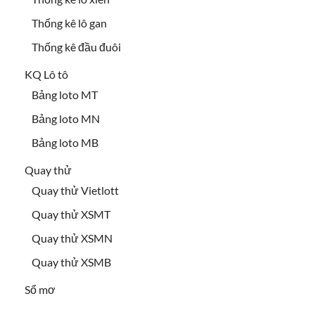
Thống kê lô gan
Thống kê đầu đuôi
KQ Lô tô
Bảng loto MT
Bảng loto MN
Bảng loto MB
Quay thử
Quay thử Vietlott
Quay thử XSMT
Quay thử XSMN
Quay thử XSMB
Sổ mơ