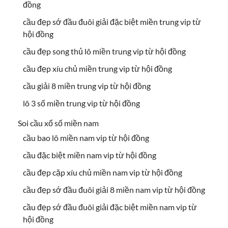
đồng
cầu đẹp sớ đầu đuôi giải đặc biệt miền trung vip từ
hội đồng
cầu đẹp song thủ lô miền trung vip từ hội đồng
cầu đẹp xíu chủ miền trung vip từ hội đồng
cầu giải 8 miền trung vip từ hội đồng
lô 3 số miền trung vip từ hội đồng
Soi cầu xổ số miền nam
cầu bao lô miền nam vip từ hội đồng
cầu đặc biệt miền nam vip từ hội đồng
cầu đẹp cặp xíu chủ miền nam vip từ hội đồng
cầu đẹp sớ đầu đuôi giải 8 miền nam vip từ hội đồng
cầu đẹp sớ đầu đuôi giải đặc biệt miền nam vip từ
hội đồng