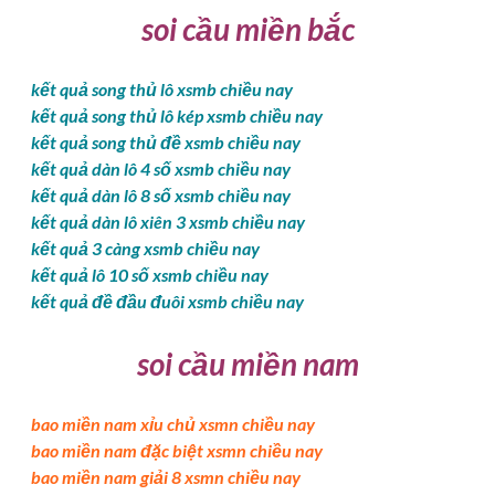
soi cầu miền bắc
kết quả song thủ lô xsmb chiều nay
kết quả song thủ lô kép xsmb chiều nay
kết quả song thủ đề xsmb chiều nay
kết quả dàn lô 4 số xsmb chiều nay
kết quả dàn lô 8 số xsmb chiều nay
kết quả dàn lô xiên 3 xsmb chiều nay
kết quả 3 càng xsmb chiều nay
kết quả lô 10 số xsmb chiều nay
kết quả đề đầu đuôi xsmb chiều nay
soi cầu miền nam
bao miền nam xỉu chủ xsmn chiều nay
bao miền nam đặc biệt xsmn chiều nay
bao miền nam giải 8 xsmn chiều nay