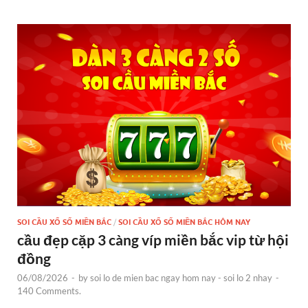
SOI CẦU XỔ SỐ MIỀN BẮC
/
SOI CẦU XỔ SỐ MIỀN BẮC HÔM NAY
cầu đẹp cặp 3 càng víp miền bắc vip từ hội
đồng
06/08/2026
-
by
soi lo de mien bac ngay hom nay - soi lo 2 nhay
-
140 Comments.