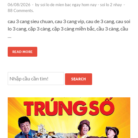
06/08/2026
-
by
soi lo de mien bac ngay hom nay - soi lo 2 nhay
-
88 Comments.
cau 3 cang sieu chuan, cau 3 cang vip, cau de 3 cang, cau soi
lo 3 cang, cặp 3 càng, cặp 3 càng miền bắc, cầu 3 càng, cầu
…
READ MORE
SEARCH