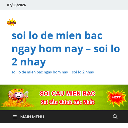
07/08/2026
soi lo de mien bac
ngay hom nay – soi lo
2 nhay
soi lo de mien bac ngay hom nay – soi lo 2 nhay
MAIN MENU