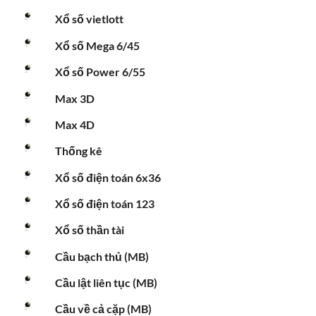
Xổ số vietlott
Xổ số Mega 6/45
Xổ số Power 6/55
Max 3D
Max 4D
Thống kê
Xổ số điện toán 6x36
Xổ số điện toán 123
Xổ số thần tài
Cầu bạch thủ (MB)
Cầu lật liên tục (MB)
Cầu về cả cặp (MB)