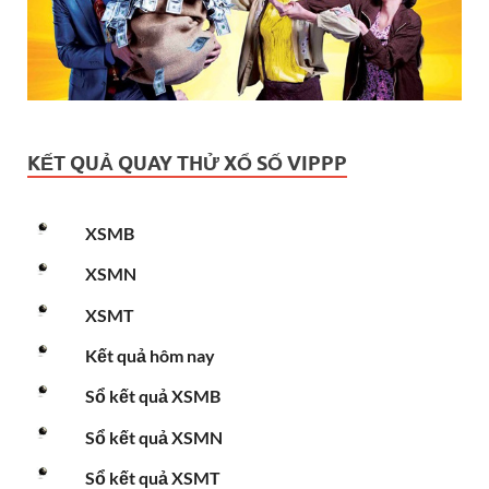
KẾT QUẢ QUAY THỬ XỔ SỐ VIPPP
XSMB
XSMN
XSMT
Kết quả hôm nay
Sổ kết quả XSMB
Sổ kết quả XSMN
Sổ kết quả XSMT