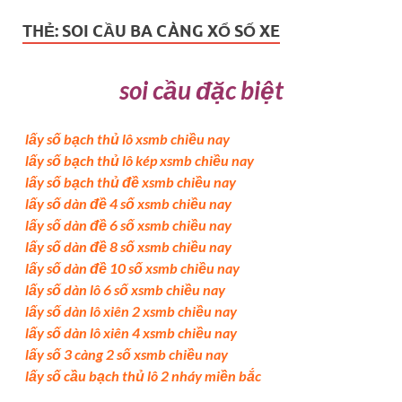
THẺ:
SOI CẦU BA CÀNG XỔ SỐ XE
soi cầu đặc biệt
lấy số bạch thủ lô xsmb chiều nay
lấy số bạch thủ lô kép xsmb chiều nay
lấy số bạch thủ đề xsmb chiều nay
lấy số dàn đề 4 số xsmb chiều nay
lấy số dàn đề 6 số xsmb chiều nay
lấy số dàn đề 8 số xsmb chiều nay
lấy số dàn đề 10 số xsmb chiều nay
lấy số dàn lô 6 số xsmb chiều nay
lấy số dàn lô xiên 2 xsmb chiều nay
lấy số dàn lô xiên 4 xsmb chiều nay
lấy số 3 càng 2 số xsmb chiều nay
lấy số cầu bạch thủ lô 2 nháy miền bắc