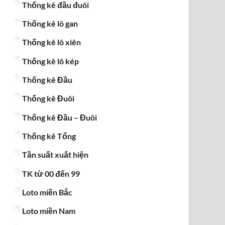
Thống kê đầu đuôi
Thống kê lô gan
Thống kê lô xiên
Thống kê lô kép
Thống kê Đầu
Thống kê Đuôi
Thống kê Đầu – Đuôi
Thống kê Tổng
Tần suất xuất hiện
TK từ 00 đến 99
Loto miền Bắc
Loto miền Nam