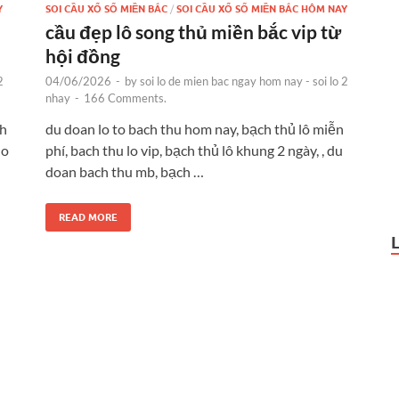
Y
SOI CẦU XỔ SỐ MIỀN BẮC
/
SOI CẦU XỔ SỐ MIỀN BẮC HÔM NAY
cầu đẹp lô song thủ miền bắc vip từ
hội đồng
2
04/06/2026
-
by
soi lo de mien bac ngay hom nay - soi lo 2
nhay
-
166 Comments.
ch
du doan lo to bach thu hom nay, bạch thủ lô miễn
lo
phí, bach thu lo vip, bạch thủ lô khung 2 ngày, , du
doan bach thu mb, bạch …
READ MORE