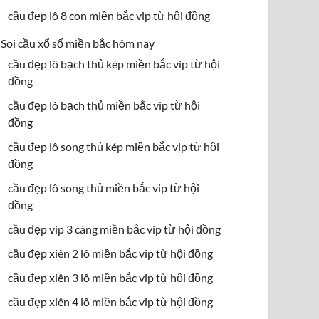
cầu đẹp lô 8 con miền bắc vip từ hội đồng
Soi cầu xổ số miền bắc hôm nay
cầu đẹp lô bạch thủ kép miền bắc vip từ hội
đồng
cầu đẹp lô bạch thủ miền bắc vip từ hội
đồng
cầu đẹp lô song thủ kép miền bắc vip từ hội
đồng
cầu đẹp lô song thủ miền bắc vip từ hội
đồng
cầu đẹp víp 3 càng miền bắc vip từ hội đồng
cầu đẹp xiên 2 lô miền bắc vip từ hội đồng
cầu đẹp xiên 3 lô miền bắc vip từ hội đồng
cầu đẹp xiên 4 lô miền bắc vip từ hội đồng