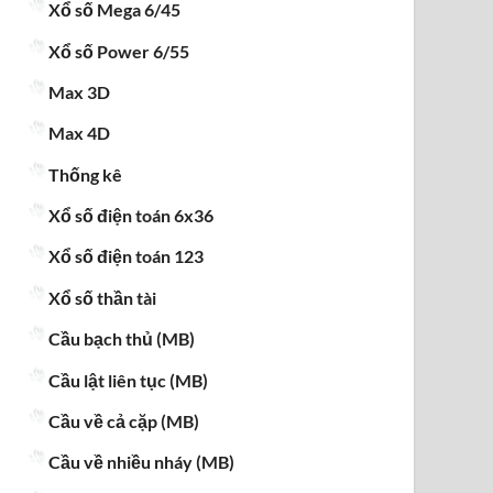
Xổ số Mega 6/45
Xổ số Power 6/55
Max 3D
Max 4D
Thống kê
Xổ số điện toán 6x36
Xổ số điện toán 123
Xổ số thần tài
Cầu bạch thủ (MB)
Cầu lật liên tục (MB)
Cầu về cả cặp (MB)
Cầu về nhiều nháy (MB)