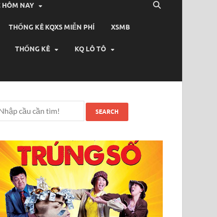
C HÔM NAY
THỐNG KÊ KQXS MIỄN PHÍ
XSMB
THỐNG KÊ
KQ LÔ TÔ
SEARCH