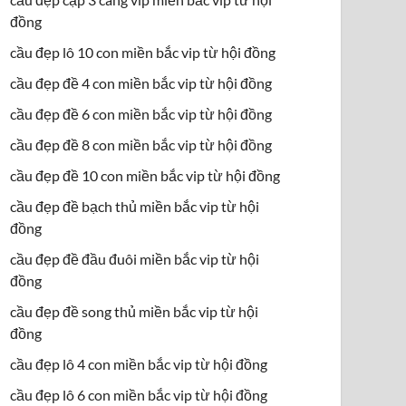
đồng
cầu đẹp lô 10 con miền bắc vip từ hội đồng
cầu đẹp đề 4 con miền bắc vip từ hội đồng
cầu đẹp đề 6 con miền bắc vip từ hội đồng
cầu đẹp đề 8 con miền bắc vip từ hội đồng
cầu đẹp đề 10 con miền bắc vip từ hội đồng
cầu đẹp đề bạch thủ miền bắc vip từ hội
đồng
cầu đẹp đề đầu đuôi miền bắc vip từ hội
đồng
cầu đẹp đề song thủ miền bắc vip từ hội
đồng
cầu đẹp lô 4 con miền bắc vip từ hội đồng
cầu đẹp lô 6 con miền bắc vip từ hội đồng