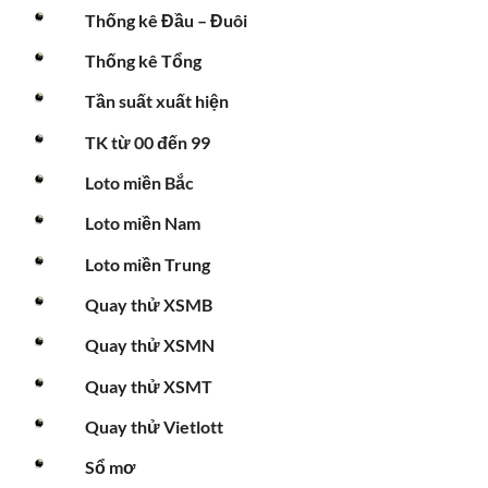
Thống kê Đầu – Đuôi
Thống kê Tổng
Tần suất xuất hiện
TK từ 00 đến 99
Loto miền Bắc
Loto miền Nam
Loto miền Trung
Quay thử XSMB
Quay thử XSMN
Quay thử XSMT
Quay thử Vietlott
Sổ mơ