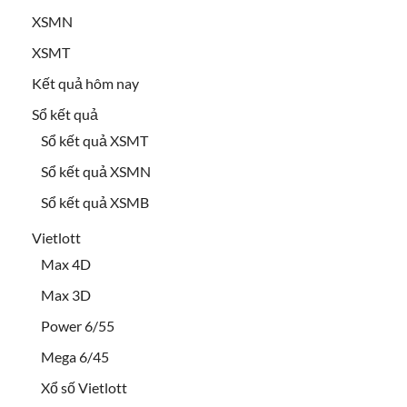
XSMN
XSMT
Kết quả hôm nay
Sổ kết quả
Sổ kết quả XSMT
Sổ kết quả XSMN
Sổ kết quả XSMB
Vietlott
Max 4D
Max 3D
Power 6/55
Mega 6/45
Xổ số Vietlott