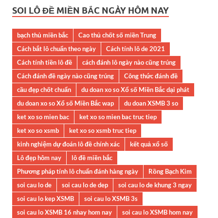
SOI LÔ ĐỀ MIỀN BẮC NGÀY HÔM NAY
bạch thủ miền bắc
Cao thủ chốt số miền Trung
Cách bắt lô chuẩn theo ngày
Cách tính lô de 2021
Cách tính tiền lô đề
cách đánh lô ngày nào cũng trúng
Cách đánh đề ngày nào cũng trúng
Công thức đánh đề
cầu đẹp chốt chuẩn
du doan xo so Xổ số Miền Bắc dại phát
du doan xo so Xổ số Miền Bắc wap
du doan XSMB 3 so
ket xo so mien bac
ket xo so mien bac truc tiep
ket xo so xsmb
ket xo so xsmb truc tiep
kinh nghiệm dự đoán lô đề chính xác
kết quả xổ số
Lô đẹp hôm nay
lô đề miền bắc
Phương pháp tính lô chuẩn đánh hàng ngày
Rồng Bạch Kim
soi cau lo de
soi cau lo de dep
soi cau lo de khung 3 ngay
soi cau lo kep XSMB
soi cau lo XSMB 3s
soi cau lo XSMB 16 nhay hom nay
soi cau lo XSMB hom nay