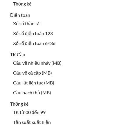
Thống kê
Điện toán
Xổ số thần tài
Xổ số điện toán 123
Xổ số điện toán 6×36
TK Cầu
Cầu về nhiều nháy (MB)
Cầu về cả cặp (MB)
Cầu lật liên tục (MB)
Cầu bạch thủ (MB)
Thống kê
TK từ 00 đến 99
Tần suất xuất hiện