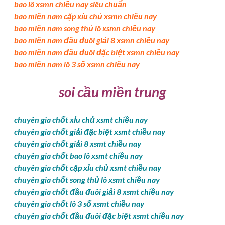
bao lô xsmn chiều nay siêu chuẩn
bao miền nam cặp xỉu chủ xsmn chiều nay
bao miền nam song thủ lô xsmn chiều nay
bao miền nam đầu đuôi giải 8 xsmn chiều nay
bao miền nam đầu đuôi đặc biệt xsmn chiều nay
bao miền nam lô 3 số xsmn chiều nay
soi cầu miền trung
chuyên gia chốt xỉu chủ xsmt chiều nay
chuyên gia chốt giải đặc biệt xsmt chiều nay
chuyên gia chốt giải 8 xsmt chiều nay
chuyên gia chốt bao lô xsmt chiều nay
chuyên gia chốt cặp xỉu chủ xsmt chiều nay
chuyên gia chốt song thủ lô xsmt chiều nay
chuyên gia chốt đầu đuôi giải 8 xsmt chiều nay
chuyên gia chốt lô 3 số xsmt chiều nay
chuyên gia chốt đầu đuôi đặc biệt xsmt chiều nay