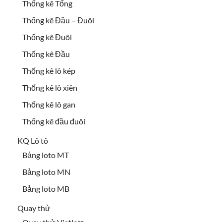
Thống kê Tổng
Thống kê Đầu – Đuôi
Thống kê Đuôi
Thống kê Đầu
Thống kê lô kép
Thống kê lô xiên
Thống kê lô gan
Thống kê đầu đuôi
KQ Lô tô
Bảng loto MT
Bảng loto MN
Bảng loto MB
Quay thử