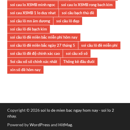
soi cau lo XSMB minh ngoc
soi cau lo XSMB rong bach kim
soi cau XSMB 1 lo duy nhat
soi cầu bạch thủ đề
soi cầu lô mn âm dương
soi cầu lô đẹp
soi cầu lô đề bạch kim
soi cầu lô đề miền bắc miễn phí hôm nay
soi cầu lô đề miền bắc ngày 27 tháng 5
soi cầu lô đề miễn phí
soi cầu lô đề độ chính xác cao
soi cầu xổ số
Soi cầu xổ số chính xác nhất
Thống kê đầu đuôi
xin số đề hôm nay
Copyright © 2026
soi lo de mien bac ngay hom nay - soi lo 2
nhay
.
Powered by
WordPress
and
HitMag
.