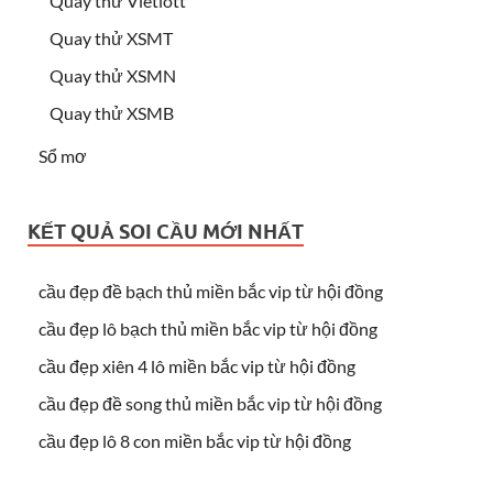
Quay thử Vietlott
Quay thử XSMT
Quay thử XSMN
Quay thử XSMB
Sổ mơ
KẾT QUẢ SOI CẦU MỚI NHẤT
cầu đẹp đề bạch thủ miền bắc vip từ hội đồng
cầu đẹp lô bạch thủ miền bắc vip từ hội đồng
cầu đẹp xiên 4 lô miền bắc vip từ hội đồng
cầu đẹp đề song thủ miền bắc vip từ hội đồng
cầu đẹp lô 8 con miền bắc vip từ hội đồng