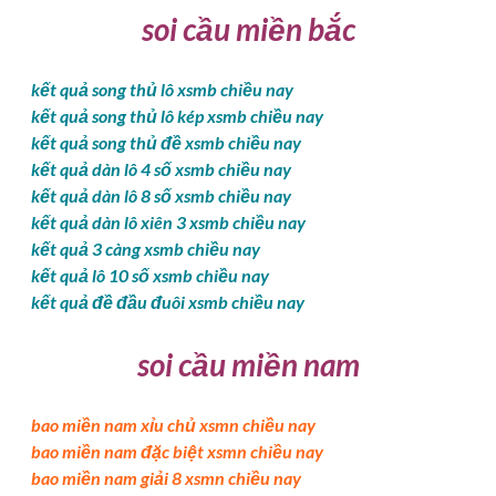
soi cầu miền bắc
kết quả song thủ lô xsmb chiều nay
kết quả song thủ lô kép xsmb chiều nay
kết quả song thủ đề xsmb chiều nay
kết quả dàn lô 4 số xsmb chiều nay
kết quả dàn lô 8 số xsmb chiều nay
kết quả dàn lô xiên 3 xsmb chiều nay
kết quả 3 càng xsmb chiều nay
kết quả lô 10 số xsmb chiều nay
kết quả đề đầu đuôi xsmb chiều nay
soi cầu miền nam
bao miền nam xỉu chủ xsmn chiều nay
bao miền nam đặc biệt xsmn chiều nay
bao miền nam giải 8 xsmn chiều nay