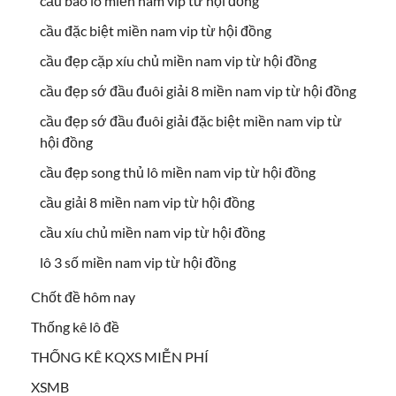
cầu bao lô miền nam vip từ hội đồng
cầu đặc biệt miền nam vip từ hội đồng
cầu đẹp cặp xíu chủ miền nam vip từ hội đồng
cầu đẹp sớ đầu đuôi giải 8 miền nam vip từ hội đồng
cầu đẹp sớ đầu đuôi giải đặc biệt miền nam vip từ
hội đồng
cầu đẹp song thủ lô miền nam vip từ hội đồng
cầu giải 8 miền nam vip từ hội đồng
cầu xíu chủ miền nam vip từ hội đồng
lô 3 số miền nam vip từ hội đồng
Chốt đề hôm nay
Thống kê lô đề
THỐNG KÊ KQXS MIỄN PHÍ
XSMB