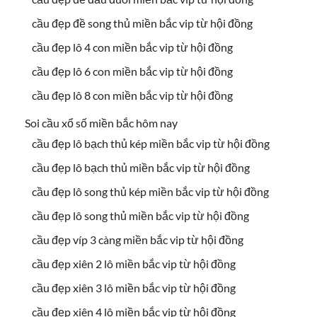
cầu đẹp đề song thủ miền bắc vip từ hội đồng
cầu đẹp lô 4 con miền bắc vip từ hội đồng
cầu đẹp lô 6 con miền bắc vip từ hội đồng
cầu đẹp lô 8 con miền bắc vip từ hội đồng
Soi cầu xổ số miền bắc hôm nay
cầu đẹp lô bạch thủ kép miền bắc vip từ hội đồng
cầu đẹp lô bạch thủ miền bắc vip từ hội đồng
cầu đẹp lô song thủ kép miền bắc vip từ hội đồng
cầu đẹp lô song thủ miền bắc vip từ hội đồng
cầu đẹp víp 3 càng miền bắc vip từ hội đồng
cầu đẹp xiên 2 lô miền bắc vip từ hội đồng
cầu đẹp xiên 3 lô miền bắc vip từ hội đồng
cầu đẹp xiên 4 lô miền bắc vip từ hội đồng