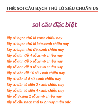
THẺ:
SOI CẦU BẠCH THỦ LÔ SIÊU CHUẨN US
soi cầu đặc biệt
lấy số bạch thủ lô xsmb chiều nay
lấy số bạch thủ lô kép xsmb chiều nay
lấy số bạch thủ đề xsmb chiều nay
lấy số dàn đề 4 số xsmb chiều nay
lấy số dàn đề 6 số xsmb chiều nay
lấy số dàn đề 8 số xsmb chiều nay
lấy số dàn đề 10 số xsmb chiều nay
lấy số dàn lô 6 số xsmb chiều nay
lấy số dàn lô xiên 2 xsmb chiều nay
lấy số dàn lô xiên 4 xsmb chiều nay
lấy số 3 càng 2 số xsmb chiều nay
lấy số cầu bạch thủ lô 2 nháy miền bắc