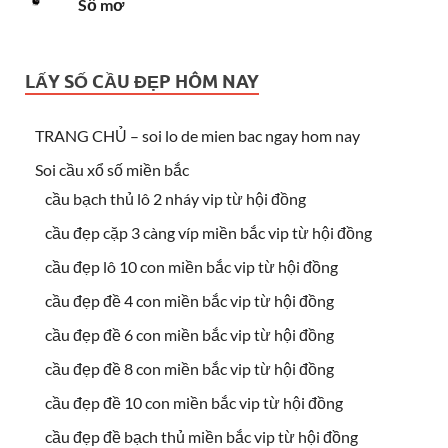
Sổ mơ
LẤY SỐ CẦU ĐẸP HÔM NAY
TRANG CHỦ – soi lo de mien bac ngay hom nay
Soi cầu xổ số miền bắc
cầu bạch thủ lô 2 nháy vip từ hội đồng
cầu đẹp cặp 3 càng víp miền bắc vip từ hội đồng
cầu đẹp lô 10 con miền bắc vip từ hội đồng
cầu đẹp đề 4 con miền bắc vip từ hội đồng
cầu đẹp đề 6 con miền bắc vip từ hội đồng
cầu đẹp đề 8 con miền bắc vip từ hội đồng
cầu đẹp đề 10 con miền bắc vip từ hội đồng
cầu đẹp đề bạch thủ miền bắc vip từ hội đồng