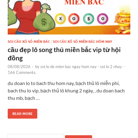
SOI CẦU XỔ SỐ MIỀN BẮC
/
SOI CẦU XỔ SỐ MIỀN BẮC HÔM NAY
cầu đẹp lô song thủ miền bắc vip từ hội
đồng
08/08/2026
-
by
soi lo de mien bac ngay hom nay - soi lo 2 nhay
-
166 Comments.
du doan lo to bach thu hom nay, bạch thủ lô miễn phí,
bach thu lo vip, bạch thủ lô khung 2 ngày, , du doan bach
thu mb, bạch …
READ MORE