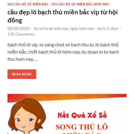
SOI CẦU XỔ SỐ MIỀN BẮC
/
SOI CẦU XỔ SỐ MIỀN BẮC HÔM NAY
cầu đẹp lô bạch thủ miền bắc vip từ hội
đồng
08/08/2026
-
by
soi lo de mien bac ngay hom nay - soi lo 2 nhay
-
130 Comments.
bạch thủ lô vip, io vang chot so bach thu lo, lô bạch thủ
miền bắc, chốt bạch thủ lô hôm nay, du doan lo to bach
thu hom nay, …
READ MORE