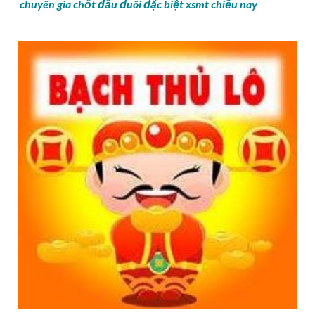
chuyên gia chốt đầu đuôi đặc biệt xsmt chiều nay