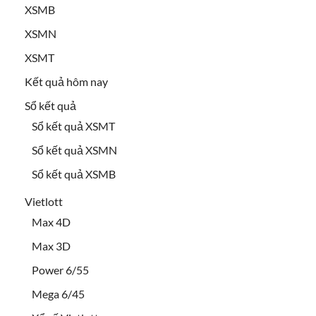
XSMB
XSMN
XSMT
Kết quả hôm nay
Sổ kết quả
Sổ kết quả XSMT
Sổ kết quả XSMN
Sổ kết quả XSMB
Vietlott
Max 4D
Max 3D
Power 6/55
Mega 6/45