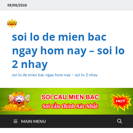
09/08/2026
soi lo de mien bac
ngay hom nay – soi lo
2 nhay
soi lo de mien bac ngay hom nay – soi lo 2 nhay
MAIN MENU