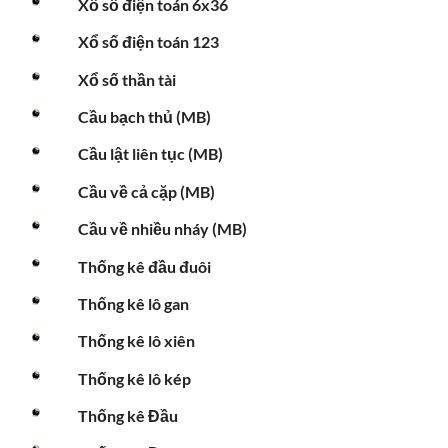
Xổ số điện toán 6x36
Xổ số điện toán 123
Xổ số thần tài
Cầu bạch thủ (MB)
Cầu lật liên tục (MB)
Cầu về cả cặp (MB)
Cầu về nhiều nháy (MB)
Thống kê đầu đuôi
Thống kê lô gan
Thống kê lô xiên
Thống kê lô kép
Thống kê Đầu