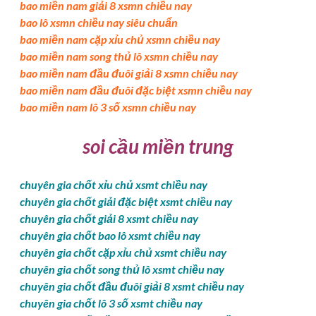
bao miền nam giải 8 xsmn chiều nay
bao lô xsmn chiều nay siêu chuẩn
bao miền nam cặp xỉu chủ xsmn chiều nay
bao miền nam song thủ lô xsmn chiều nay
bao miền nam đầu đuôi giải 8 xsmn chiều nay
bao miền nam đầu đuôi đặc biệt xsmn chiều nay
bao miền nam lô 3 số xsmn chiều nay
soi cầu miền trung
chuyên gia chốt xỉu chủ xsmt chiều nay
chuyên gia chốt giải đặc biệt xsmt chiều nay
chuyên gia chốt giải 8 xsmt chiều nay
chuyên gia chốt bao lô xsmt chiều nay
chuyên gia chốt cặp xỉu chủ xsmt chiều nay
chuyên gia chốt song thủ lô xsmt chiều nay
chuyên gia chốt đầu đuôi giải 8 xsmt chiều nay
chuyên gia chốt lô 3 số xsmt chiều nay