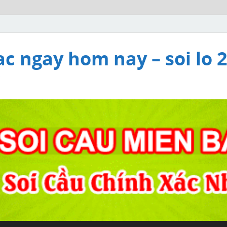
ac ngay hom nay – soi lo 