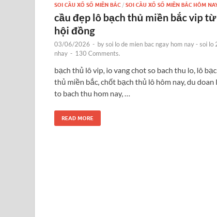
SOI CẦU XỔ SỐ MIỀN BẮC
/
SOI CẦU XỔ SỐ MIỀN BẮC HÔM NA
cầu đẹp lô bạch thủ miền bắc vip từ
hội đồng
03/06/2026
-
by
soi lo de mien bac ngay hom nay - soi lo 
nhay
-
130 Comments.
bạch thủ lô vip, io vang chot so bach thu lo, lô bạ
thủ miền bắc, chốt bạch thủ lô hôm nay, du doan 
to bach thu hom nay, …
READ MORE