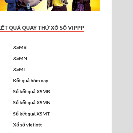
KẾT QUẢ QUAY THỬ XỔ SỐ VIPPP
XSMB
XSMN
XSMT
Kết quả hôm nay
Sổ kết quả XSMB
Sổ kết quả XSMN
Sổ kết quả XSMT
Xổ số vietlott