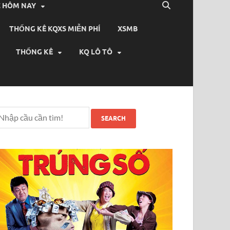
C HÔM NAY
THỐNG KÊ KQXS MIỄN PHÍ
XSMB
THỐNG KÊ
KQ LÔ TÔ
SEARCH