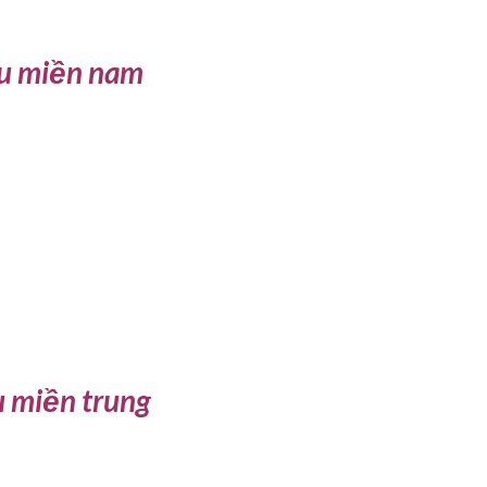
ầu miền nam
u miền trung