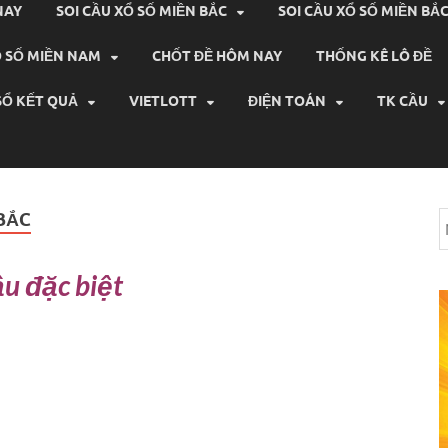
NAY
SOI CẦU XỔ SỐ MIỀN BẮC
SOI CẦU XỔ SỐ MIỀN BẮ
Ổ SỐ MIỀN NAM
CHỐT ĐỀ HÔM NAY
THỐNG KÊ LÔ ĐỀ
SỔ KẾT QUẢ
VIETLOTT
ĐIỆN TOÁN
TK CẦU
 BẮC
ầu đặc biệt