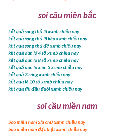
soi cầu miền bắc
kết quả song thủ lô xsmb chiều nay
kết quả song thủ lô kép xsmb chiều nay
kết quả song thủ đề xsmb chiều nay
kết quả dàn lô 4 số xsmb chiều nay
kết quả dàn lô 8 số xsmb chiều nay
kết quả dàn lô xiên 3 xsmb chiều nay
kết quả 3 càng xsmb chiều nay
kết quả lô 10 số xsmb chiều nay
kết quả đề đầu đuôi xsmb chiều nay
soi cầu miền nam
bao miền nam xỉu chủ xsmn chiều nay
bao miền nam đặc biệt xsmn chiều nay