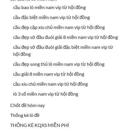
cầu bao lô miền nam vip từ hội đồng
cầu đặc biệt miền nam vip từ hội đồng
cầu đẹp cặp xíu chủ miền nam vip từ hội đồng
cầu đẹp sớ đầu đuôi giải 8 miền nam vip từ hội đồng
cầu đẹp sớ đầu đuôi giải đặc biệt miền nam vip từ
hội đồng
cầu đẹp song thủ lô miền nam vip từ hội đồng
cầu giải 8 miền nam vip từ hội đồng
cầu xíu chủ miền nam vip từ hội đồng
lô 3 số miền nam vip từ hội đồng
Chốt đề hôm nay
Thống kê lô đề
THỐNG KÊ KQXS MIỄN PHÍ