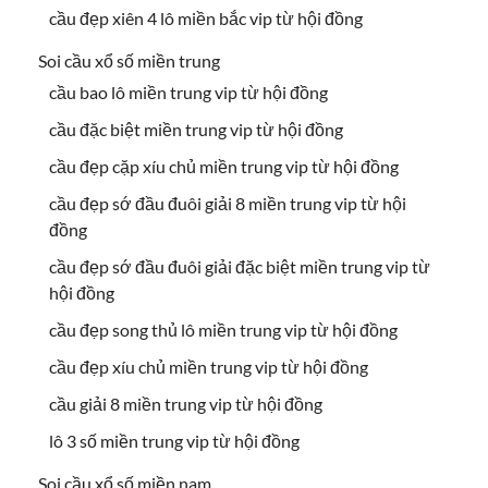
cầu đẹp xiên 4 lô miền bắc vip từ hội đồng
Soi cầu xổ số miền trung
cầu bao lô miền trung vip từ hội đồng
cầu đặc biệt miền trung vip từ hội đồng
cầu đẹp cặp xíu chủ miền trung vip từ hội đồng
cầu đẹp sớ đầu đuôi giải 8 miền trung vip từ hội
đồng
cầu đẹp sớ đầu đuôi giải đặc biệt miền trung vip từ
hội đồng
cầu đẹp song thủ lô miền trung vip từ hội đồng
cầu đẹp xíu chủ miền trung vip từ hội đồng
cầu giải 8 miền trung vip từ hội đồng
lô 3 số miền trung vip từ hội đồng
Soi cầu xổ số miền nam