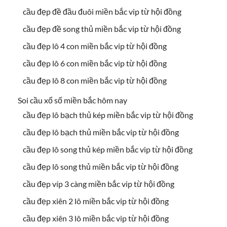
cầu đẹp đề đầu đuôi miền bắc vip từ hội đồng
cầu đẹp đề song thủ miền bắc vip từ hội đồng
cầu đẹp lô 4 con miền bắc vip từ hội đồng
cầu đẹp lô 6 con miền bắc vip từ hội đồng
cầu đẹp lô 8 con miền bắc vip từ hội đồng
Soi cầu xổ số miền bắc hôm nay
cầu đẹp lô bạch thủ kép miền bắc vip từ hội đồng
cầu đẹp lô bạch thủ miền bắc vip từ hội đồng
cầu đẹp lô song thủ kép miền bắc vip từ hội đồng
cầu đẹp lô song thủ miền bắc vip từ hội đồng
cầu đẹp víp 3 càng miền bắc vip từ hội đồng
cầu đẹp xiên 2 lô miền bắc vip từ hội đồng
cầu đẹp xiên 3 lô miền bắc vip từ hội đồng