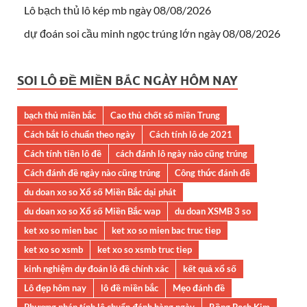
Lô bạch thủ lô kép mb ngày 08/08/2026
dự đoán soi cầu minh ngọc trúng lớn ngày 08/08/2026
SOI LÔ ĐỀ MIỀN BẮC NGÀY HÔM NAY
bạch thủ miền bắc
Cao thủ chốt số miền Trung
Cách bắt lô chuẩn theo ngày
Cách tính lô de 2021
Cách tính tiền lô đề
cách đánh lô ngày nào cũng trúng
Cách đánh đề ngày nào cũng trúng
Công thức đánh đề
du doan xo so Xổ số Miền Bắc dại phát
du doan xo so Xổ số Miền Bắc wap
du doan XSMB 3 so
ket xo so mien bac
ket xo so mien bac truc tiep
ket xo so xsmb
ket xo so xsmb truc tiep
kinh nghiệm dự đoán lô đề chính xác
kết quả xổ số
Lô đẹp hôm nay
lô đề miền bắc
Mẹo đánh đề
Phương pháp tính lô chuẩn đánh hàng ngày
Rồng Bạch Kim