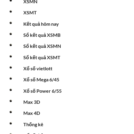
XSMN
XSMT
Kết quả hôm nay
Sổ kết quả XSMB
Sổ kết quả XSMN
Sổ kết quả XSMT
Xổ số vietlott
Xổ số Mega 6/45
Xổ số Power 6/55
Max 3D
Max 4D
Thống kê