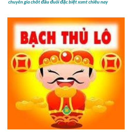
chuyên gia chốt đầu đuôi đặc biệt xsmt chiều nay