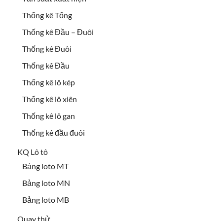
Thống kê Tổng
Thống kê Đầu – Đuôi
Thống kê Đuôi
Thống kê Đầu
Thống kê lô kép
Thống kê lô xiên
Thống kê lô gan
Thống kê đầu đuôi
KQ Lô tô
Bảng loto MT
Bảng loto MN
Bảng loto MB
Quay thử