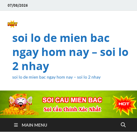
07/08/2026
soi lo de mien bac
ngay hom nay – soi lo
2 nhay
soi lo de mien bac ngay hom nay – soi lo 2 nhay
MAIN MENU