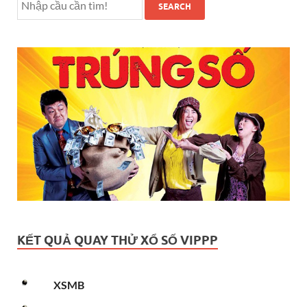
SEARCH
KẾT QUẢ QUAY THỬ XỔ SỐ VIPPP
XSMB