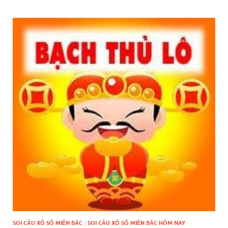
SOI CẦU XỔ SỐ MIỀN BẮC
/
SOI CẦU XỔ SỐ MIỀN BẮC HÔM NAY