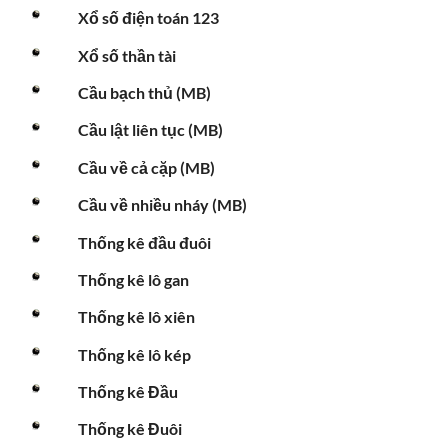
Xổ số điện toán 123
Xổ số thần tài
Cầu bạch thủ (MB)
Cầu lật liên tục (MB)
Cầu về cả cặp (MB)
Cầu về nhiều nháy (MB)
Thống kê đầu đuôi
Thống kê lô gan
Thống kê lô xiên
Thống kê lô kép
Thống kê Đầu
Thống kê Đuôi