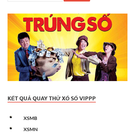
KẾT QUẢ QUAY THỬ XỔ SỐ VIPPP
XSMB
XSMN