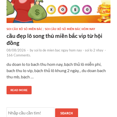
SOI CẦU XỔ SỐ MIỀN BẮC
/
SOI CẦU XỔ SỐ MIỀN BẮC HÔM NAY
cầu đẹp lô song thủ miền bắc vip từ hội
đồng
08/08/2026
-
by
soi lo de mien bac ngay hom nay - soi lo 2 nhay
-
166 Comments.
du doan lo to bach thu hom nay, bạch thủ lô miễn phí,
bach thu lo vip, bạch thủ lô khung 2 ngày, , du doan bach
thu mb, bạch …
READ MORE
SEARCH