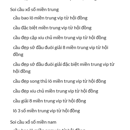
Soi cầu xổ số miền trung
cầu bao lô miền trung vip từ hội đồng
cầu đặc biệt miền trung vip từ hội đồng
cầu đẹp cặp xíu chủ miền trung vip từ hội đồng
cầu đẹp sớ đầu đuôi giải 8 miền trung vip từ hội
đồng
cầu đẹp sớ đầu đuôi giải đặc biệt miền trung vip từ
hội đồng
cầu đẹp song thủ lô miền trung vip từ hội đồng
cầu đẹp xíu chủ miền trung vip từ hội đồng
cầu giải 8 miền trung vip từ hội đồng
lô 3 số miền trung vip từ hội đồng
Soi cầu xổ số miền nam