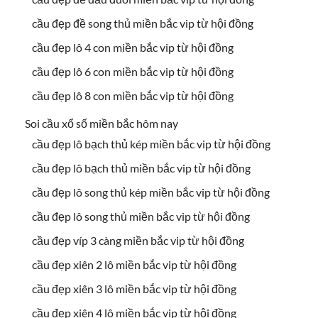
cầu đẹp đề song thủ miền bắc vip từ hội đồng
cầu đẹp lô 4 con miền bắc vip từ hội đồng
cầu đẹp lô 6 con miền bắc vip từ hội đồng
cầu đẹp lô 8 con miền bắc vip từ hội đồng
Soi cầu xổ số miền bắc hôm nay
cầu đẹp lô bạch thủ kép miền bắc vip từ hội đồng
cầu đẹp lô bạch thủ miền bắc vip từ hội đồng
cầu đẹp lô song thủ kép miền bắc vip từ hội đồng
cầu đẹp lô song thủ miền bắc vip từ hội đồng
cầu đẹp víp 3 càng miền bắc vip từ hội đồng
cầu đẹp xiên 2 lô miền bắc vip từ hội đồng
cầu đẹp xiên 3 lô miền bắc vip từ hội đồng
cầu đẹp xiên 4 lô miền bắc vip từ hội đồng