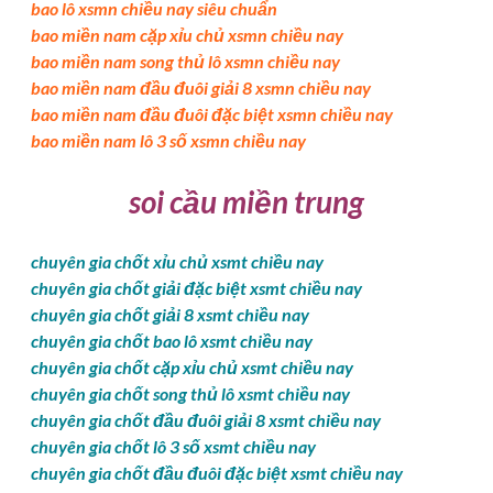
bao lô xsmn chiều nay siêu chuẩn
bao miền nam cặp xỉu chủ xsmn chiều nay
bao miền nam song thủ lô xsmn chiều nay
bao miền nam đầu đuôi giải 8 xsmn chiều nay
bao miền nam đầu đuôi đặc biệt xsmn chiều nay
bao miền nam lô 3 số xsmn chiều nay
soi cầu miền trung
chuyên gia chốt xỉu chủ xsmt chiều nay
chuyên gia chốt giải đặc biệt xsmt chiều nay
chuyên gia chốt giải 8 xsmt chiều nay
chuyên gia chốt bao lô xsmt chiều nay
chuyên gia chốt cặp xỉu chủ xsmt chiều nay
chuyên gia chốt song thủ lô xsmt chiều nay
chuyên gia chốt đầu đuôi giải 8 xsmt chiều nay
chuyên gia chốt lô 3 số xsmt chiều nay
chuyên gia chốt đầu đuôi đặc biệt xsmt chiều nay