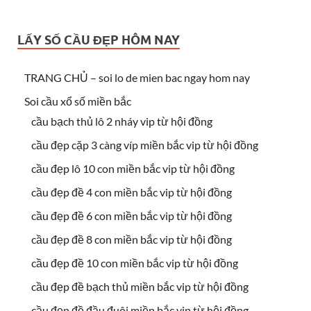
LẤY SỐ CẦU ĐẸP HÔM NAY
TRANG CHỦ – soi lo de mien bac ngay hom nay
Soi cầu xổ số miền bắc
cầu bạch thủ lô 2 nháy vip từ hội đồng
cầu đẹp cặp 3 càng víp miền bắc vip từ hội đồng
cầu đẹp lô 10 con miền bắc vip từ hội đồng
cầu đẹp đề 4 con miền bắc vip từ hội đồng
cầu đẹp đề 6 con miền bắc vip từ hội đồng
cầu đẹp đề 8 con miền bắc vip từ hội đồng
cầu đẹp đề 10 con miền bắc vip từ hội đồng
cầu đẹp đề bạch thủ miền bắc vip từ hội đồng
cầu đẹp đề đầu đuôi miền bắc vip từ hội đồng