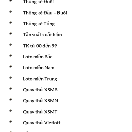
Thống kê Đuôi
Thống kê Đầu – Đuôi
Thống kê Tổng
Tần suất xuất hiện
TK từ 00 đến 99
Loto miền Bắc
Loto miền Nam
Loto miền Trung
Quay thử XSMB
Quay thử XSMN
Quay thử XSMT
Quay thử Vietlott