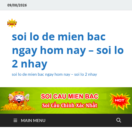
09/08/2026
soi lo de mien bac
ngay hom nay – soi lo
2 nhay
soi lo de mien bac ngay hom nay – soi lo 2 nhay
MAIN MENU