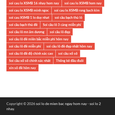
soi cau lo XSMB 16 nhay hom nay
soi cau lo XSMB hom nay
soi cau lo XSMB minh ngoc
soi cau lo XSMB rong bach kim
soi cau XSMB 1 lo duy nhat
soi cầu bạch thủ lô
soi cầu bạch thủ đề
Soi cầu lô 3 càng miễn phí
soi cầu lô mn âm dương
soi cầu lô đẹp
soi cầu lô đề miền bắc miễn phí hôm nay
soi cầu lô đề miễn phí
soi cầu lô đề đẹp nhất hôm nay
soi cầu lô đề độ chính xác cao
soi cầu xổ số
Soi cầu xổ số chính xác nhất
Thống kê đầu đuôi
xin số đề hôm nay
Copyright © 2026
soi lo de mien bac ngay hom nay - soi lo 2
nhay
.