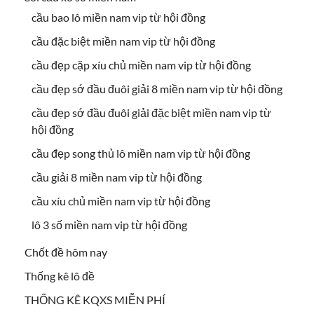
cầu bao lô miền nam vip từ hội đồng
cầu đặc biệt miền nam vip từ hội đồng
cầu đẹp cặp xíu chủ miền nam vip từ hội đồng
cầu đẹp sớ đầu đuôi giải 8 miền nam vip từ hội đồng
cầu đẹp sớ đầu đuôi giải đặc biệt miền nam vip từ
hội đồng
cầu đẹp song thủ lô miền nam vip từ hội đồng
cầu giải 8 miền nam vip từ hội đồng
cầu xíu chủ miền nam vip từ hội đồng
lô 3 số miền nam vip từ hội đồng
Chốt đề hôm nay
Thống kê lô đề
THỐNG KÊ KQXS MIỄN PHÍ