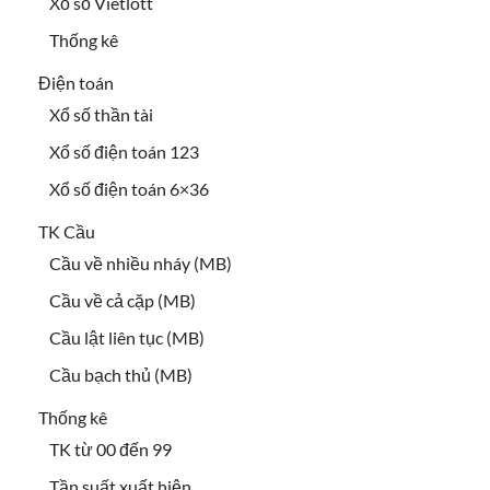
Xổ số Vietlott
Thống kê
Điện toán
Xổ số thần tài
Xổ số điện toán 123
Xổ số điện toán 6×36
TK Cầu
Cầu về nhiều nháy (MB)
Cầu về cả cặp (MB)
Cầu lật liên tục (MB)
Cầu bạch thủ (MB)
Thống kê
TK từ 00 đến 99
Tần suất xuất hiện