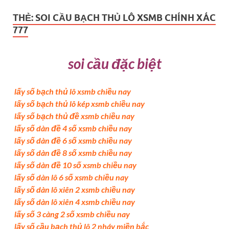
THẺ:
SOI CẦU BẠCH THỦ LÔ XSMB CHÍNH XÁC
777
soi cầu đặc biệt
lấy số bạch thủ lô xsmb chiều nay
lấy số bạch thủ lô kép xsmb chiều nay
lấy số bạch thủ đề xsmb chiều nay
lấy số dàn đề 4 số xsmb chiều nay
lấy số dàn đề 6 số xsmb chiều nay
lấy số dàn đề 8 số xsmb chiều nay
lấy số dàn đề 10 số xsmb chiều nay
lấy số dàn lô 6 số xsmb chiều nay
lấy số dàn lô xiên 2 xsmb chiều nay
lấy số dàn lô xiên 4 xsmb chiều nay
lấy số 3 càng 2 số xsmb chiều nay
lấy số cầu bạch thủ lô 2 nháy miền bắc