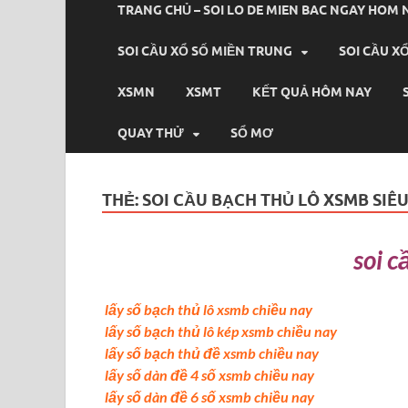
TRANG CHỦ – SOI LO DE MIEN BAC NGAY HOM 
SOI CẦU XỔ SỐ MIỀN TRUNG
SOI CẦU X
XSMN
XSMT
KẾT QUẢ HÔM NAY
QUAY THỬ
SỔ MƠ
THẺ:
SOI CẦU BẠCH THỦ LÔ XSMB SIÊ
soi c
lấy số bạch thủ lô xsmb chiều nay
lấy số bạch thủ lô kép xsmb chiều nay
lấy số bạch thủ đề xsmb chiều nay
lấy số dàn đề 4 số xsmb chiều nay
lấy số dàn đề 6 số xsmb chiều nay