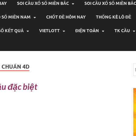
NAY
SOI CẦU XỔ SỐ MIỀN BẮC
SOI CẦU XỔ SỐ MIỀN BẮ
Ổ SỐ MIỀN NAM
CHỐT ĐỀ HÔM NAY
THỐNG KÊ LÔ ĐỀ
SỔ KẾT QUẢ
VIETLOTT
ĐIỆN TOÁN
TK CẦU
U CHUẨN 4D
ầu đặc biệt