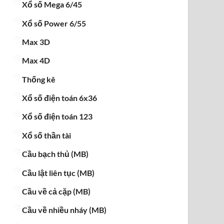
Xổ số Mega 6/45
Xổ số Power 6/55
Max 3D
Max 4D
Thống kê
Xổ số điện toán 6x36
Xổ số điện toán 123
Xổ số thần tài
Cầu bạch thủ (MB)
Cầu lật liên tục (MB)
Cầu về cả cặp (MB)
Cầu về nhiều nháy (MB)