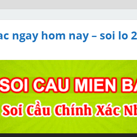
ac ngay hom nay – soi lo 