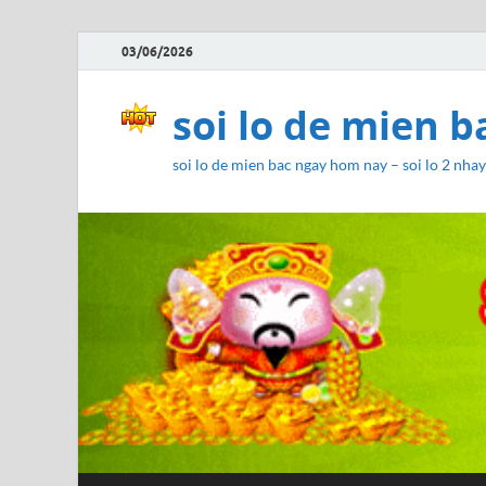
03/06/2026
soi lo de mien b
soi lo de mien bac ngay hom nay – soi lo 2 nhay