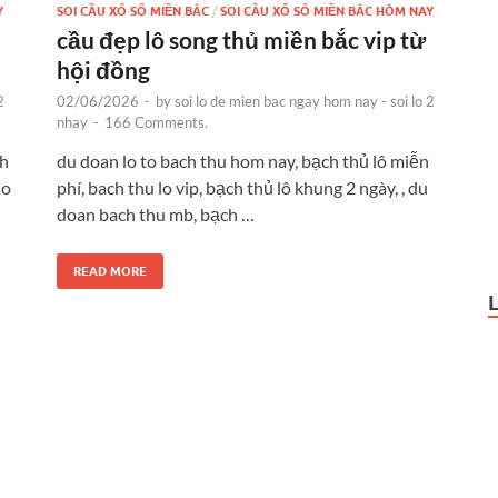
Y
SOI CẦU XỔ SỐ MIỀN BẮC
/
SOI CẦU XỔ SỐ MIỀN BẮC HÔM NAY
cầu đẹp lô song thủ miền bắc vip từ
hội đồng
2
02/06/2026
-
by
soi lo de mien bac ngay hom nay - soi lo 2
nhay
-
166 Comments.
ch
du doan lo to bach thu hom nay, bạch thủ lô miễn
lo
phí, bach thu lo vip, bạch thủ lô khung 2 ngày, , du
doan bach thu mb, bạch …
READ MORE