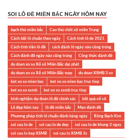
SOI LÔ ĐỀ MIỀN BẮC NGÀY HÔM NAY
bạch thủ miền bắc
Cao thủ chốt số miền Trung
Cách bắt lô chuẩn theo ngày
Cách tính lô de 2021
Cách tính tiền lô đề
cách đánh lô ngày nào cũng trúng
Cách đánh đề ngày nào cũng trúng
Công thức đánh đề
du doan xo so Xổ số Miền Bắc dại phát
du doan xo so Xổ số Miền Bắc wap
du doan XSMB 3 so
ket xo so mien bac
ket xo so mien bac truc tiep
ket xo so xsmb
ket xo so xsmb truc tiep
kinh nghiệm dự đoán lô đề chính xác
kết quả xổ số
Lô đẹp hôm nay
lô đề miền bắc
Mẹo đánh đề
Phương pháp tính lô chuẩn đánh hàng ngày
Rồng Bạch Kim
soi cau lo de
soi cau lo de dep
soi cau lo de khung 3 ngay
soi cau lo kep XSMB
soi cau lo XSMB 3s