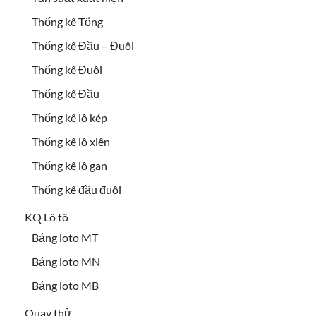
Thống kê Tổng
Thống kê Đầu – Đuôi
Thống kê Đuôi
Thống kê Đầu
Thống kê lô kép
Thống kê lô xiên
Thống kê lô gan
Thống kê đầu đuôi
KQ Lô tô
Bảng loto MT
Bảng loto MN
Bảng loto MB
Quay thử