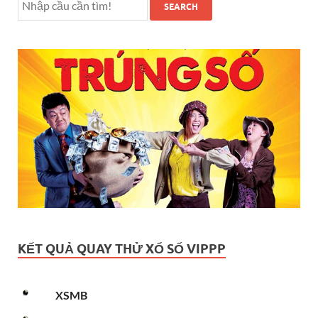
SEARCH
KẾT QUẢ QUAY THỬ XỔ SỐ VIPPP
XSMB