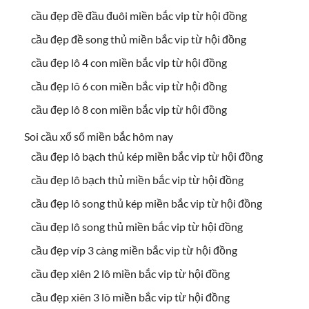
cầu đẹp đề đầu đuôi miền bắc vip từ hội đồng
cầu đẹp đề song thủ miền bắc vip từ hội đồng
cầu đẹp lô 4 con miền bắc vip từ hội đồng
cầu đẹp lô 6 con miền bắc vip từ hội đồng
cầu đẹp lô 8 con miền bắc vip từ hội đồng
Soi cầu xổ số miền bắc hôm nay
cầu đẹp lô bạch thủ kép miền bắc vip từ hội đồng
cầu đẹp lô bạch thủ miền bắc vip từ hội đồng
cầu đẹp lô song thủ kép miền bắc vip từ hội đồng
cầu đẹp lô song thủ miền bắc vip từ hội đồng
cầu đẹp víp 3 càng miền bắc vip từ hội đồng
cầu đẹp xiên 2 lô miền bắc vip từ hội đồng
cầu đẹp xiên 3 lô miền bắc vip từ hội đồng