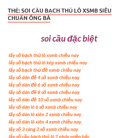
THẺ:
SOI CẦU BẠCH THỦ LÔ XSMB SIÊU
CHUẨN ÔNG BÀ
soi cầu đặc biệt
lấy số bạch thủ lô xsmb chiều nay
lấy số bạch thủ lô kép xsmb chiều nay
lấy số bạch thủ đề xsmb chiều nay
lấy số dàn đề 4 số xsmb chiều nay
lấy số dàn đề 6 số xsmb chiều nay
lấy số dàn đề 8 số xsmb chiều nay
lấy số dàn đề 10 số xsmb chiều nay
lấy số dàn lô 6 số xsmb chiều nay
lấy số dàn lô xiên 2 xsmb chiều nay
lấy số dàn lô xiên 4 xsmb chiều nay
lấy số 3 càng 2 số xsmb chiều nay
lấy số cầu bạch thủ lô 2 nháy miền bắc