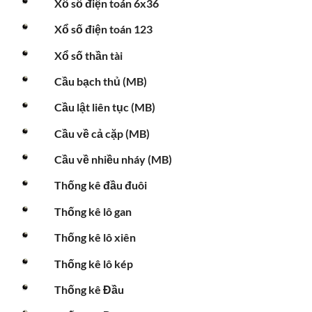
Xổ số điện toán 6x36
Xổ số điện toán 123
Xổ số thần tài
Cầu bạch thủ (MB)
Cầu lật liên tục (MB)
Cầu về cả cặp (MB)
Cầu về nhiều nháy (MB)
Thống kê đầu đuôi
Thống kê lô gan
Thống kê lô xiên
Thống kê lô kép
Thống kê Đầu