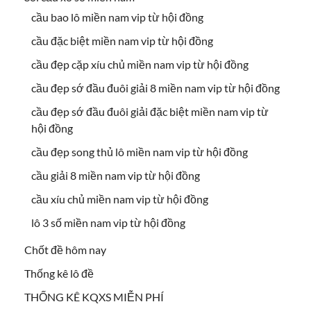
cầu bao lô miền nam vip từ hội đồng
cầu đặc biệt miền nam vip từ hội đồng
cầu đẹp cặp xíu chủ miền nam vip từ hội đồng
cầu đẹp sớ đầu đuôi giải 8 miền nam vip từ hội đồng
cầu đẹp sớ đầu đuôi giải đặc biệt miền nam vip từ
hội đồng
cầu đẹp song thủ lô miền nam vip từ hội đồng
cầu giải 8 miền nam vip từ hội đồng
cầu xíu chủ miền nam vip từ hội đồng
lô 3 số miền nam vip từ hội đồng
Chốt đề hôm nay
Thống kê lô đề
THỐNG KÊ KQXS MIỄN PHÍ