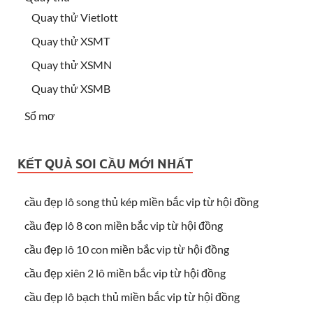
Quay thử Vietlott
Quay thử XSMT
Quay thử XSMN
Quay thử XSMB
Sổ mơ
KẾT QUẢ SOI CẦU MỚI NHẤT
cầu đẹp lô song thủ kép miền bắc vip từ hội đồng
cầu đẹp lô 8 con miền bắc vip từ hội đồng
cầu đẹp lô 10 con miền bắc vip từ hội đồng
cầu đẹp xiên 2 lô miền bắc vip từ hội đồng
cầu đẹp lô bạch thủ miền bắc vip từ hội đồng