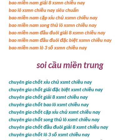
bao miền nam giải 8 xsmn chiều nay
bao lô xsmn chiều nay siêu chuẩn
bao miền nam cặp xỉu chủ xsmn chiều nay
bao miền nam song thủ lô xsmn chiều nay
bao miền nam đầu đuôi giải 8 xsmn chiều nay
bao miền nam đầu đuôi đặc biệt xsmn chiều nay
bao miền nam lô 3 số xsmn chiều nay
soi cầu miền trung
chuyên gia chốt xỉu chủ xsmt chiều nay
chuyên gia chốt giải đặc biệt xsmt chiều nay
chuyên gia chốt giải 8 xsmt chiều nay
chuyên gia chốt bao lô xsmt chiều nay
chuyên gia chốt cặp xỉu chủ xsmt chiều nay
chuyên gia chốt song thủ lô xsmt chiều nay
chuyên gia chốt đầu đuôi giải 8 xsmt chiều nay
chuyên gia chốt lô 3 số xsmt chiều nay