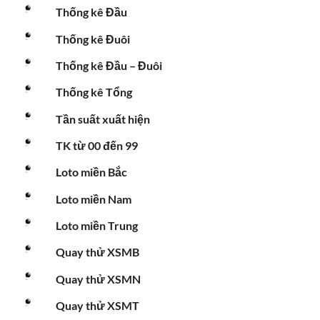
Thống kê Đầu
Thống kê Đuôi
Thống kê Đầu – Đuôi
Thống kê Tổng
Tần suất xuất hiện
TK từ 00 đến 99
Loto miền Bắc
Loto miền Nam
Loto miền Trung
Quay thử XSMB
Quay thử XSMN
Quay thử XSMT