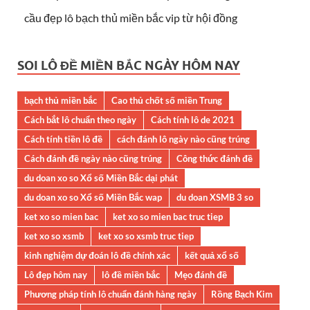
cầu đẹp lô bạch thủ miền bắc vip từ hội đồng
SOI LÔ ĐỀ MIỀN BẮC NGÀY HÔM NAY
bạch thủ miền bắc
Cao thủ chốt số miền Trung
Cách bắt lô chuẩn theo ngày
Cách tính lô de 2021
Cách tính tiền lô đề
cách đánh lô ngày nào cũng trúng
Cách đánh đề ngày nào cũng trúng
Công thức đánh đề
du doan xo so Xổ số Miền Bắc dại phát
du doan xo so Xổ số Miền Bắc wap
du doan XSMB 3 so
ket xo so mien bac
ket xo so mien bac truc tiep
ket xo so xsmb
ket xo so xsmb truc tiep
kinh nghiệm dự đoán lô đề chính xác
kết quả xổ số
Lô đẹp hôm nay
lô đề miền bắc
Mẹo đánh đề
Phương pháp tính lô chuẩn đánh hàng ngày
Rồng Bạch Kim