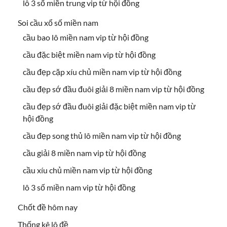
lô 3 số miền trung vip từ hội đồng
Soi cầu xổ số miền nam
cầu bao lô miền nam vip từ hội đồng
cầu đặc biệt miền nam vip từ hội đồng
cầu đẹp cặp xíu chủ miền nam vip từ hội đồng
cầu đẹp sớ đầu đuôi giải 8 miền nam vip từ hội đồng
cầu đẹp sớ đầu đuôi giải đặc biệt miền nam vip từ
hội đồng
cầu đẹp song thủ lô miền nam vip từ hội đồng
cầu giải 8 miền nam vip từ hội đồng
cầu xíu chủ miền nam vip từ hội đồng
lô 3 số miền nam vip từ hội đồng
Chốt đề hôm nay
Thống kê lô đề