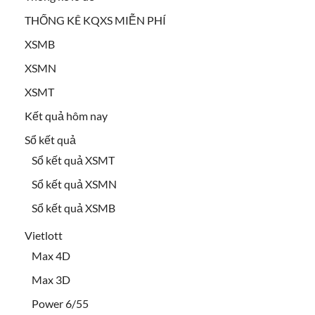
THỐNG KÊ KQXS MIỄN PHÍ
XSMB
XSMN
XSMT
Kết quả hôm nay
Sổ kết quả
Sổ kết quả XSMT
Sổ kết quả XSMN
Sổ kết quả XSMB
Vietlott
Max 4D
Max 3D
Power 6/55