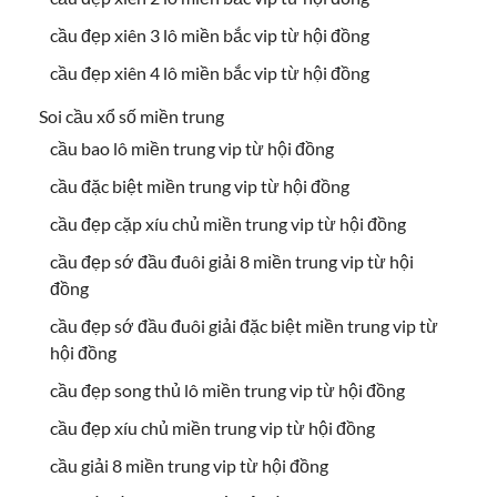
cầu đẹp xiên 3 lô miền bắc vip từ hội đồng
cầu đẹp xiên 4 lô miền bắc vip từ hội đồng
Soi cầu xổ số miền trung
cầu bao lô miền trung vip từ hội đồng
cầu đặc biệt miền trung vip từ hội đồng
cầu đẹp cặp xíu chủ miền trung vip từ hội đồng
cầu đẹp sớ đầu đuôi giải 8 miền trung vip từ hội
đồng
cầu đẹp sớ đầu đuôi giải đặc biệt miền trung vip từ
hội đồng
cầu đẹp song thủ lô miền trung vip từ hội đồng
cầu đẹp xíu chủ miền trung vip từ hội đồng
cầu giải 8 miền trung vip từ hội đồng