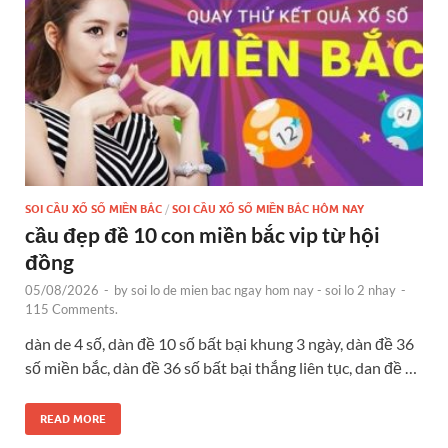
SOI CẦU XỔ SỐ MIỀN BẮC
/
SOI CẦU XỔ SỐ MIỀN BẮC HÔM NAY
cầu đẹp đề 10 con miền bắc vip từ hội
đồng
05/08/2026
-
by
soi lo de mien bac ngay hom nay - soi lo 2 nhay
-
115 Comments.
dàn de 4 số, dàn đề 10 số bất bại khung 3 ngày, dàn đề 36
số miền bắc, dàn đề 36 số bất bại thắng liên tục, dan đề …
READ MORE