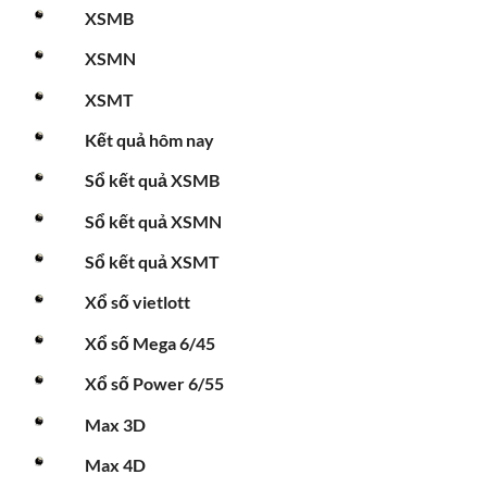
XSMB
XSMN
XSMT
Kết quả hôm nay
Sổ kết quả XSMB
Sổ kết quả XSMN
Sổ kết quả XSMT
Xổ số vietlott
Xổ số Mega 6/45
Xổ số Power 6/55
Max 3D
Max 4D