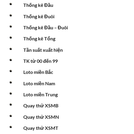
Thống kê Đầu
Thống kê Đuôi
Thống kê Đầu – Đuôi
Thống kê Tổng
Tần suất xuất hiện
TK từ 00 đến 99
Loto miền Bắc
Loto miền Nam
Loto miền Trung
Quay thử XSMB
Quay thử XSMN
Quay thử XSMT