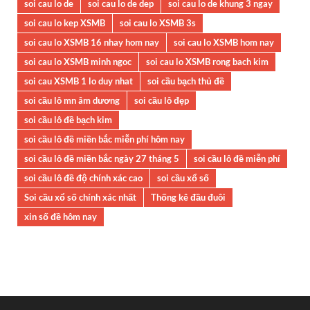
soi cau lo de
soi cau lo de dep
soi cau lo de khung 3 ngay
soi cau lo kep XSMB
soi cau lo XSMB 3s
soi cau lo XSMB 16 nhay hom nay
soi cau lo XSMB hom nay
soi cau lo XSMB minh ngoc
soi cau lo XSMB rong bach kim
soi cau XSMB 1 lo duy nhat
soi cầu bạch thủ đề
soi cầu lô mn âm dương
soi cầu lô đẹp
soi cầu lô đề bạch kim
soi cầu lô đề miền bắc miễn phí hôm nay
soi cầu lô đề miền bắc ngày 27 tháng 5
soi cầu lô đề miễn phí
soi cầu lô đề độ chính xác cao
soi cầu xổ số
Soi cầu xổ số chính xác nhất
Thống kê đầu đuôi
xin số đề hôm nay