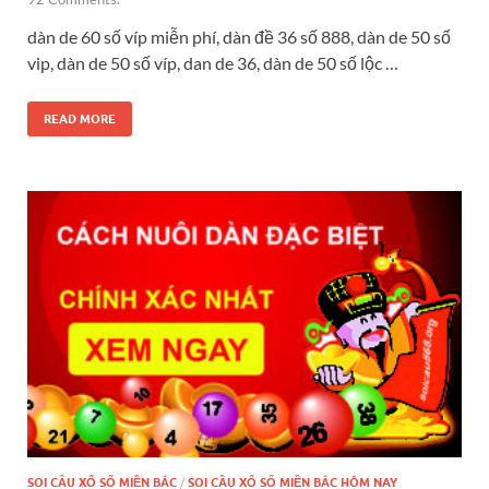
dàn de 60 số víp miễn phí, dàn đề 36 số 888, dàn de 50 số
vip, dàn de 50 số víp, dan de 36, dàn de 50 số lộc …
READ MORE
SOI CẦU XỔ SỐ MIỀN BẮC
/
SOI CẦU XỔ SỐ MIỀN BẮC HÔM NAY