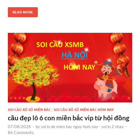
READ MORE
SOI CẦU XỔ SỐ MIỀN BẮC
/
SOI CẦU XỔ SỐ MIỀN BẮC HÔM NAY
cầu đẹp lô 6 con miền bắc vip từ hội đồng
07/08/2026
-
by
soi lo de mien bac ngay hom nay - soi lo 2 nhay
-
86 Comments.