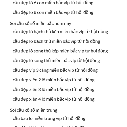
cầu đẹp lô 6 con miền bắc vip từ hội đồng
cầu đẹp lô 8 con miền bắc vip từ hội đồng
Soi cầu xổ số miền bắc hôm nay
cầu đẹp lô bạch thủ kép miền bắc vip từ hội đồng
cầu đẹp lô bạch thủ miền bắc vip từ hội đồng
cầu đẹp lô song thủ kép miền bắc vip từ hội đồng
cầu đẹp lô song thủ miền bắc vip từ hội đồng
cầu đẹp víp 3 càng miền bắc vip từ hội đồng
cầu đẹp xiên 2 lô miền bắc vip từ hội đồng
cầu đẹp xiên 3 lô miền bắc vip từ hội đồng
cầu đẹp xiên 4 lô miền bắc vip từ hội đồng
Soi cầu xổ số miền trung
cầu bao lô miền trung vip từ hội đồng