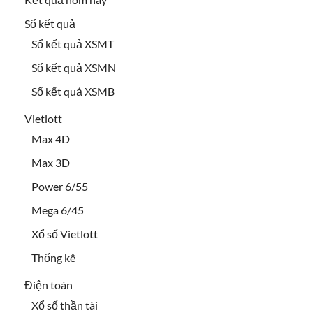
Sổ kết quả
Sổ kết quả XSMT
Sổ kết quả XSMN
Sổ kết quả XSMB
Vietlott
Max 4D
Max 3D
Power 6/55
Mega 6/45
Xổ số Vietlott
Thống kê
Điện toán
Xổ số thần tài