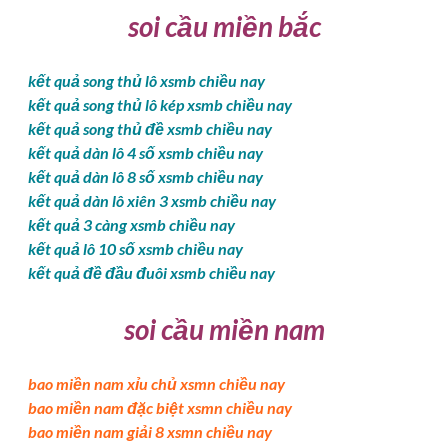
soi cầu miền bắc
kết quả song thủ lô xsmb chiều nay
kết quả song thủ lô kép xsmb chiều nay
kết quả song thủ đề xsmb chiều nay
kết quả dàn lô 4 số xsmb chiều nay
kết quả dàn lô 8 số xsmb chiều nay
kết quả dàn lô xiên 3 xsmb chiều nay
kết quả 3 càng xsmb chiều nay
kết quả lô 10 số xsmb chiều nay
kết quả đề đầu đuôi xsmb chiều nay
soi cầu miền nam
bao miền nam xỉu chủ xsmn chiều nay
bao miền nam đặc biệt xsmn chiều nay
bao miền nam giải 8 xsmn chiều nay