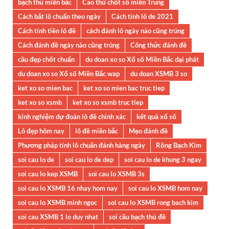
bạch thủ miền bắc
Cao thủ chốt số miền Trung
Cách bắt lô chuẩn theo ngày
Cách tính lô de 2021
Cách tính tiền lô đề
cách đánh lô ngày nào cũng trúng
Cách đánh đề ngày nào cũng trúng
Công thức đánh đề
cầu đẹp chốt chuẩn
du doan xo so Xổ số Miền Bắc dại phát
du doan xo so Xổ số Miền Bắc wap
du doan XSMB 3 so
ket xo so mien bac
ket xo so mien bac truc tiep
ket xo so xsmb
ket xo so xsmb truc tiep
kinh nghiệm dự đoán lô đề chính xác
kết quả xổ số
Lô đẹp hôm nay
lô đề miền bắc
Mẹo đánh đề
Phương pháp tính lô chuẩn đánh hàng ngày
Rồng Bạch Kim
soi cau lo de
soi cau lo de dep
soi cau lo de khung 3 ngay
soi cau lo kep XSMB
soi cau lo XSMB 3s
soi cau lo XSMB 16 nhay hom nay
soi cau lo XSMB hom nay
soi cau lo XSMB minh ngoc
soi cau lo XSMB rong bach kim
soi cau XSMB 1 lo duy nhat
soi cầu bạch thủ đề