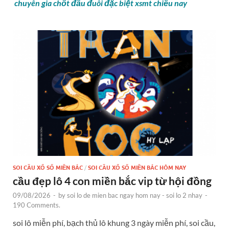
chuyên gia chốt đầu đuôi đặc biệt xsmt chiều nay
SOI CẦU XỔ SỐ MIỀN BẮC
/
SOI CẦU XỔ SỐ MIỀN BẮC HÔM NAY
cầu đẹp lô 4 con miền bắc vip từ hội đồng
09/08/2026
-
by
soi lo de mien bac ngay hom nay - soi lo 2 nhay
-
190 Comments.
soi lô miễn phí, bạch thủ lô khung 3 ngày miễn phí, soi cầu,