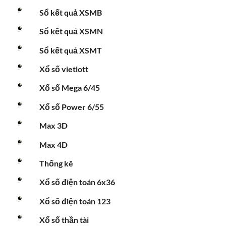
Sổ kết quả XSMB
Sổ kết quả XSMN
Sổ kết quả XSMT
Xổ số vietlott
Xổ số Mega 6/45
Xổ số Power 6/55
Max 3D
Max 4D
Thống kê
Xổ số điện toán 6x36
Xổ số điện toán 123
Xổ số thần tài