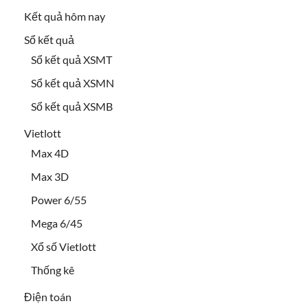
Kết quả hôm nay
Sổ kết quả
Sổ kết quả XSMT
Sổ kết quả XSMN
Sổ kết quả XSMB
Vietlott
Max 4D
Max 3D
Power 6/55
Mega 6/45
Xổ số Vietlott
Thống kê
Điện toán