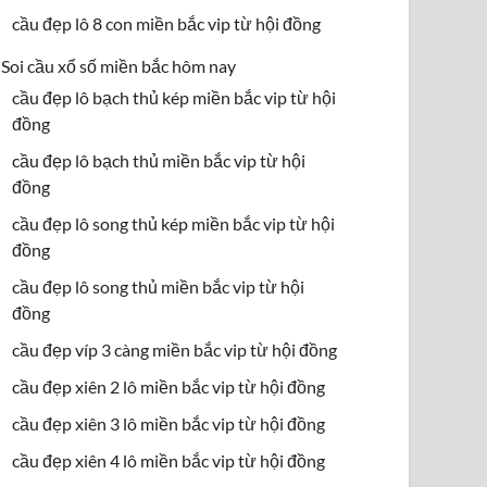
cầu đẹp lô 8 con miền bắc vip từ hội đồng
Soi cầu xổ số miền bắc hôm nay
cầu đẹp lô bạch thủ kép miền bắc vip từ hội
đồng
cầu đẹp lô bạch thủ miền bắc vip từ hội
đồng
cầu đẹp lô song thủ kép miền bắc vip từ hội
đồng
cầu đẹp lô song thủ miền bắc vip từ hội
đồng
cầu đẹp víp 3 càng miền bắc vip từ hội đồng
cầu đẹp xiên 2 lô miền bắc vip từ hội đồng
cầu đẹp xiên 3 lô miền bắc vip từ hội đồng
cầu đẹp xiên 4 lô miền bắc vip từ hội đồng