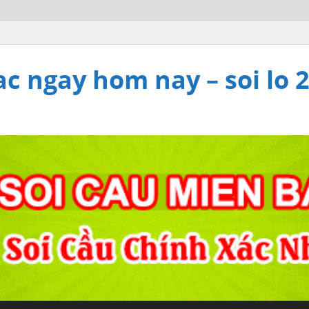
ac ngay hom nay – soi lo 