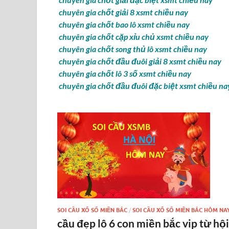
chuyên gia chốt giải 8 xsmt chiều nay
chuyên gia chốt bao lô xsmt chiều nay
chuyên gia chốt cặp xỉu chủ xsmt chiều nay
chuyên gia chốt song thủ lô xsmt chiều nay
chuyên gia chốt đầu đuôi giải 8 xsmt chiều nay
chuyên gia chốt lô 3 số xsmt chiều nay
chuyên gia chốt đầu đuôi đặc biệt xsmt chiều na
SOI CẦU XỔ SỐ MIỀN BẮC
/
SOI CẦU XỔ SỐ MIỀN BẮC HÔM NA
cầu đẹp lô 6 con miền bắc vip từ hội