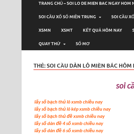
TRANG CHỦ – SOI LO DE MIEN BAC NGAY HOM 
SOI CẦU XỔ SỐ MIỀN TRUNG
SOI CẦU X
XSMN
XSMT
KẾT QUẢ HÔM NAY
QUAY THỬ
SỔ MƠ
THẺ:
SOI CẦU DÀN LÔ MIỀN BẮC HÔM 
soi c
lấy số bạch thủ lô xsmb chiều nay
lấy số bạch thủ lô kép xsmb chiều nay
lấy số bạch thủ đề xsmb chiều nay
lấy số dàn đề 4 số xsmb chiều nay
lấy số dàn đề 6 số xsmb chiều nay