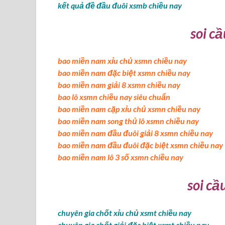
kết quả đề đầu đuôi xsmb chiều nay
soi c
bao miền nam xỉu chủ xsmn chiều nay
bao miền nam đặc biệt xsmn chiều nay
bao miền nam giải 8 xsmn chiều nay
bao lô xsmn chiều nay siêu chuẩn
bao miền nam cặp xỉu chủ xsmn chiều nay
bao miền nam song thủ lô xsmn chiều nay
bao miền nam đầu đuôi giải 8 xsmn chiều nay
bao miền nam đầu đuôi đặc biệt xsmn chiều nay
bao miền nam lô 3 số xsmn chiều nay
soi cầ
chuyên gia chốt xỉu chủ xsmt chiều nay
chuyên gia chốt giải đặc biệt xsmt chiều nay