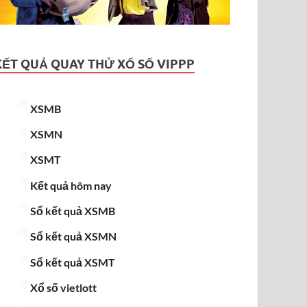
KẾT QUẢ QUAY THỬ XỔ SỐ VIPPP
XSMB
XSMN
XSMT
Kết quả hôm nay
Sổ kết quả XSMB
Sổ kết quả XSMN
Sổ kết quả XSMT
Xổ số vietlott