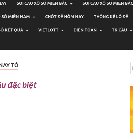
NAY
SOI CẦU XỔ SỐ MIỀN BẮC
SOI CẦU XỔ SỐ MIỀN BẮ
Ổ SỐ MIỀN NAM
CHỐT ĐỀ HÔM NAY
THỐNG KÊ LÔ ĐỀ
SỔ KẾT QUẢ
VIETLOTT
ĐIỆN TOÁN
TK CẦU
NAY TÔ
ầu đặc biệt