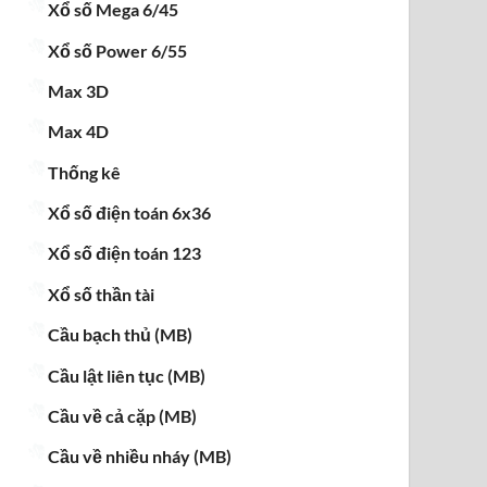
Xổ số Mega 6/45
Xổ số Power 6/55
Max 3D
Max 4D
Thống kê
Xổ số điện toán 6x36
Xổ số điện toán 123
Xổ số thần tài
Cầu bạch thủ (MB)
Cầu lật liên tục (MB)
Cầu về cả cặp (MB)
Cầu về nhiều nháy (MB)