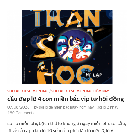
SOI CẦU XỔ SỐ MIỀN BẮC
/
SOI CẦU XỔ SỐ MIỀN BẮC HÔM NAY
cầu đẹp lô 4 con miền bắc vip từ hội đồng
07/08/2026
-
by
soi lo de mien bac ngay hom nay - soi lo 2 nhay
-
190 Comments.
soi lô miễn phí, bạch thủ lô khung 3 ngày miễn phí, soi cầu,
lô về cả cặp, dàn lô 10 số miền phí, dàn lô xiên 3, lô 6 …