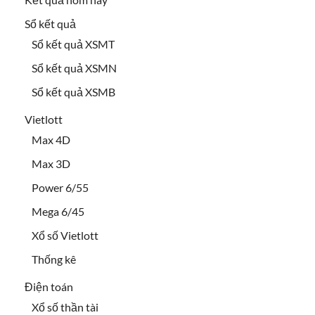
Sổ kết quả
Sổ kết quả XSMT
Sổ kết quả XSMN
Sổ kết quả XSMB
Vietlott
Max 4D
Max 3D
Power 6/55
Mega 6/45
Xổ số Vietlott
Thống kê
Điện toán
Xổ số thần tài