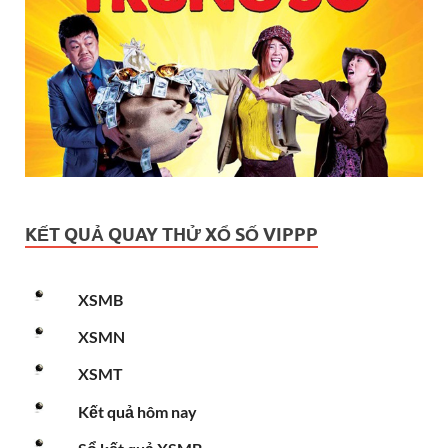
KẾT QUẢ QUAY THỬ XỔ SỐ VIPPP
XSMB
XSMN
XSMT
Kết quả hôm nay