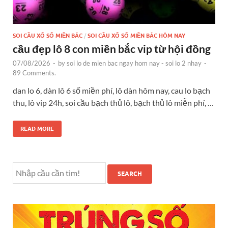
SOI CẦU XỔ SỐ MIỀN BẮC
/
SOI CẦU XỔ SỐ MIỀN BẮC HÔM NAY
cầu đẹp lô 8 con miền bắc vip từ hội đồng
07/08/2026
-
by
soi lo de mien bac ngay hom nay - soi lo 2 nhay
-
89 Comments.
dan lo 6, dàn lô 6 số miền phí, lô dàn hôm nay, cau lo bạch
thu, lô vip 24h, soi cầu bạch thủ lô, bạch thủ lô miễn phí, …
READ MORE
SEARCH