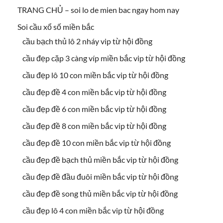
TRANG CHỦ – soi lo de mien bac ngay hom nay
Soi cầu xổ số miền bắc
cầu bạch thủ lô 2 nháy vip từ hội đồng
cầu đẹp cặp 3 càng víp miền bắc vip từ hội đồng
cầu đẹp lô 10 con miền bắc vip từ hội đồng
cầu đẹp đề 4 con miền bắc vip từ hội đồng
cầu đẹp đề 6 con miền bắc vip từ hội đồng
cầu đẹp đề 8 con miền bắc vip từ hội đồng
cầu đẹp đề 10 con miền bắc vip từ hội đồng
cầu đẹp đề bạch thủ miền bắc vip từ hội đồng
cầu đẹp đề đầu đuôi miền bắc vip từ hội đồng
cầu đẹp đề song thủ miền bắc vip từ hội đồng
cầu đẹp lô 4 con miền bắc vip từ hội đồng