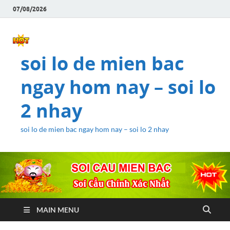
07/08/2026
soi lo de mien bac
ngay hom nay – soi lo
2 nhay
soi lo de mien bac ngay hom nay – soi lo 2 nhay
MAIN MENU