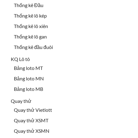
Thống kê Đầu
Thống kê lô kép
Thống kê lô xiên
Thống kê lô gan
Thống kê đầu đuôi
KQ Lô tô
Bảng loto MT
Bảng loto MN
Bảng loto MB
Quay thử
Quay thử Vietlott
Quay thử XSMT
Quay thử XSMN