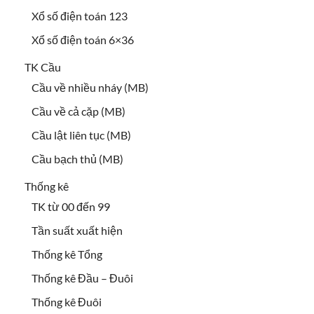
Xổ số điện toán 123
Xổ số điện toán 6×36
TK Cầu
Cầu về nhiều nháy (MB)
Cầu về cả cặp (MB)
Cầu lật liên tục (MB)
Cầu bạch thủ (MB)
Thống kê
TK từ 00 đến 99
Tần suất xuất hiện
Thống kê Tổng
Thống kê Đầu – Đuôi
Thống kê Đuôi