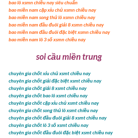
bao lô xsmn chiều nay siêu chuẩn
bao miền nam cặp xỉu chủ xsmn chiều nay
bao miền nam song thủ lô xsmn chiều nay
bao miền nam đầu đuôi giải 8 xsmn chiều nay
bao miền nam đầu đuôi đặc biệt xsmn chiều nay
bao miền nam lô 3 số xsmn chiều nay
soi cầu miền trung
chuyên gia chốt xỉu chủ xsmt chiều nay
chuyên gia chốt giải đặc biệt xsmt chiều nay
chuyên gia chốt giải 8 xsmt chiều nay
chuyên gia chốt bao lô xsmt chiều nay
chuyên gia chốt cặp xỉu chủ xsmt chiều nay
chuyên gia chốt song thủ lô xsmt chiều nay
chuyên gia chốt đầu đuôi giải 8 xsmt chiều nay
chuyên gia chốt lô 3 số xsmt chiều nay
chuyên gia chốt đầu đuôi đặc biệt xsmt chiều nay