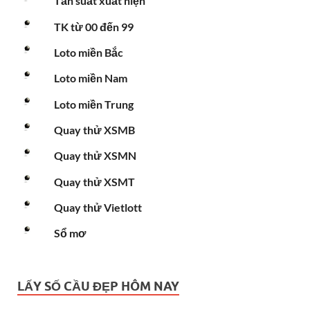
Tần suất xuất hiện
TK từ 00 đến 99
Loto miền Bắc
Loto miền Nam
Loto miền Trung
Quay thử XSMB
Quay thử XSMN
Quay thử XSMT
Quay thử Vietlott
Sổ mơ
LẤY SỐ CẦU ĐẸP HÔM NAY