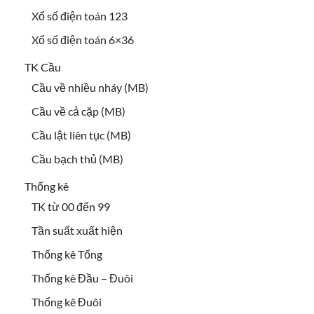
Xổ số điện toán 123
Xổ số điện toán 6×36
TK Cầu
Cầu về nhiều nháy (MB)
Cầu về cả cặp (MB)
Cầu lật liên tục (MB)
Cầu bạch thủ (MB)
Thống kê
TK từ 00 đến 99
Tần suất xuất hiện
Thống kê Tổng
Thống kê Đầu – Đuôi
Thống kê Đuôi