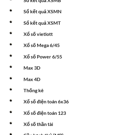
Sổ kết quả XSMB
Sổ kết quả XSMN
Sổ kết quả XSMT
Xổ số vietlott
Xổ số Mega 6/45
Xổ số Power 6/55
Max 3D
Max 4D
Thống kê
Xổ số điện toán 6x36
Xổ số điện toán 123
Xổ số thần tài