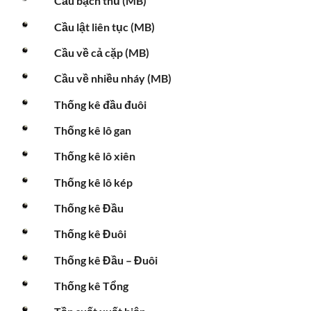
Cầu bạch thủ (MB)
Cầu lật liên tục (MB)
Cầu về cả cặp (MB)
Cầu về nhiều nháy (MB)
Thống kê đầu đuôi
Thống kê lô gan
Thống kê lô xiên
Thống kê lô kép
Thống kê Đầu
Thống kê Đuôi
Thống kê Đầu – Đuôi
Thống kê Tổng