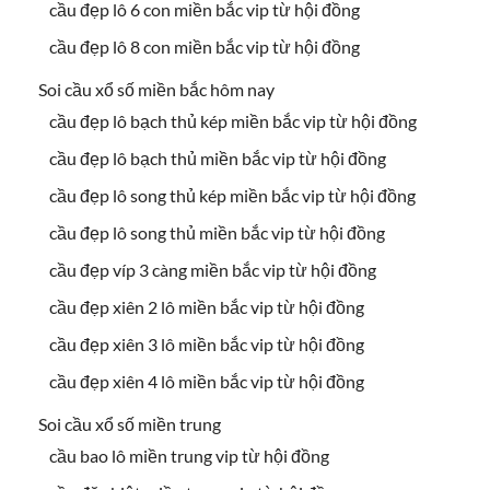
cầu đẹp lô 6 con miền bắc vip từ hội đồng
cầu đẹp lô 8 con miền bắc vip từ hội đồng
Soi cầu xổ số miền bắc hôm nay
cầu đẹp lô bạch thủ kép miền bắc vip từ hội đồng
cầu đẹp lô bạch thủ miền bắc vip từ hội đồng
cầu đẹp lô song thủ kép miền bắc vip từ hội đồng
cầu đẹp lô song thủ miền bắc vip từ hội đồng
cầu đẹp víp 3 càng miền bắc vip từ hội đồng
cầu đẹp xiên 2 lô miền bắc vip từ hội đồng
cầu đẹp xiên 3 lô miền bắc vip từ hội đồng
cầu đẹp xiên 4 lô miền bắc vip từ hội đồng
Soi cầu xổ số miền trung
cầu bao lô miền trung vip từ hội đồng