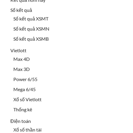
Sổ kết quả
Sổ kết quả XSMT
Sổ kết quả XSMN
Sổ kết quả XSMB
Vietlott
Max 4D
Max 3D
Power 6/55
Mega 6/45
Xổ số Vietlott
Thống kê
Điện toán
Xổ số thần tài