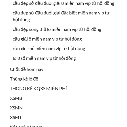
cầu đẹp sớ đầu đuôi giải 8 miền nam vip từ hội đồng
cầu đẹp sớ đầu đuôi giải đặc biệt miền nam vip từ
hội đồng
cầu đẹp song thủ lô miền nam vip từ hội đồng
cầu giải 8 miền nam vip từ hội đồng
cầu xíu chủ miền nam vip từ hội đồng
lô 3 số miền nam vip từ hội đồng
Chốt đề hôm nay
Thống kê lô đề
THỐNG KÊ KQXS MIỄN PHÍ
XSMB
XSMN
XSMT
Kết quả hôm nay