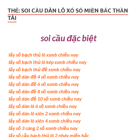
THẺ:
SOI CẦU DÀN LÔ XỔ SỐ MIỀN BẮC THẦN
TÀI
soi cầu đặc biệt
lấy số bạch thủ lô xsmb chiều nay
lấy số bạch thủ lô kép xsmb chiều nay
lấy số bạch thủ đề xsmb chiều nay
lấy số dàn đề 4 số xsmb chiều nay
lấy số dàn đề 6 số xsmb chiều nay
lấy số dàn đề 8 số xsmb chiều nay
lấy số dàn đề 10 số xsmb chiều nay
lấy số dàn lô 6 số xsmb chiều nay
lấy số dàn lô xiên 2 xsmb chiều nay
lấy số dàn lô xiên 4 xsmb chiều nay
lấy số 3 càng 2 số xsmb chiều nay
lấy số cầu bạch thủ lô 2 nháy miền bắc