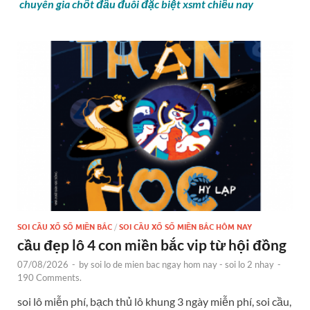
chuyên gia chốt đầu đuôi đặc biệt xsmt chiều nay
SOI CẦU XỔ SỐ MIỀN BẮC
/
SOI CẦU XỔ SỐ MIỀN BẮC HÔM NAY
cầu đẹp lô 4 con miền bắc vip từ hội đồng
07/08/2026
-
by
soi lo de mien bac ngay hom nay - soi lo 2 nhay
-
190 Comments.
soi lô miễn phí, bạch thủ lô khung 3 ngày miễn phí, soi cầu,