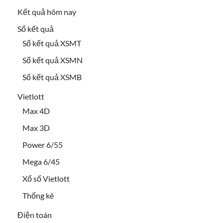
Kết quả hôm nay
Sổ kết quả
Sổ kết quả XSMT
Sổ kết quả XSMN
Sổ kết quả XSMB
Vietlott
Max 4D
Max 3D
Power 6/55
Mega 6/45
Xổ số Vietlott
Thống kê
Điện toán