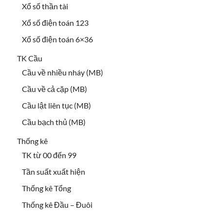
Xổ số thần tài
Xổ số điện toán 123
Xổ số điện toán 6×36
TK Cầu
Cầu về nhiều nháy (MB)
Cầu về cả cặp (MB)
Cầu lật liên tục (MB)
Cầu bạch thủ (MB)
Thống kê
TK từ 00 đến 99
Tần suất xuất hiện
Thống kê Tổng
Thống kê Đầu – Đuôi