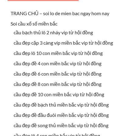
TRANG CHỦ – soi lo de mien bac ngay hom nay
Soi cầu xổ số miền bắc
cầu bạch thủ lô 2 nháy vip từ hội đồng
cầu đẹp cặp 3 càng víp miền bắc vip từ hội đồng
cầu đẹp lô 10 con miền bắc vip từ hội đồng
cầu đẹp đề 4 con miền bắc vip từ hội đồng
cầu đẹp đề 6 con miền bắc vip từ hội đồng
cầu đẹp đề 8 con miền bắc vip từ hội đồng
cầu đẹp đề 10 con miền bắc vip từ hội đồng
cầu đẹp đề bạch thủ miền bắc vip từ hội đồng
cầu đẹp đề đầu đuôi miền bắc vip từ hội đồng
cầu đẹp đề song thủ miền bắc vip từ hội đồng
cầu đẹp lô 4 con miền bắc vip từ hội đồng