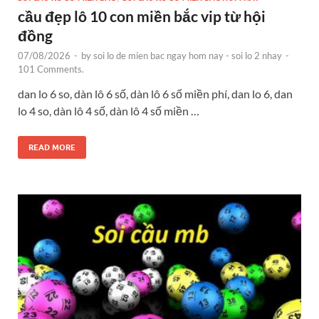
cầu đẹp lô 10 con miền bắc vip từ hội
đồng
07/08/2026
-
by
soi lo de mien bac ngay hom nay - soi lo 2 nhay
-
101 Comments.
dan lo 6 so, dàn lô 6 số, dàn lô 6 số miền phí, dan lo 6, dan
lo 4 so, dàn lô 4 số, dàn lô 4 số miền …
READ MORE